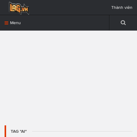
Thành viên
Menu
TAG "AI"