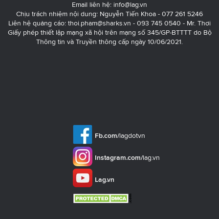
Email liên hệ:
info@lag.vn
Chịu trách nhiệm nội dung: Nguyễn Tiến Khoa - 077 261 5246
Liên hệ quảng cáo:
thoi.pham@sharks.vn
- 093 745 0540 - Mr. Thơi
Giấy phép thiết lập mạng xã hội trên mạng số 345/GP-BTTTT do Bộ
Thông tin và Truyền thông cấp ngày 10/06/2021.
Fb.com/
lagdotvn
Instagram.com/
lag.vn
Lag.vn