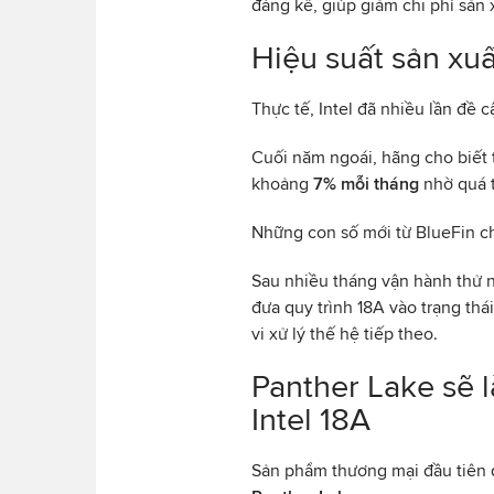
đáng kể, giúp giảm chi phí sản
Hiệu suất sản xu
Thực tế, Intel đã nhiều lần đề c
Cuối năm ngoái, hãng cho biết 
khoảng
7% mỗi tháng
nhờ quá tr
Những con số mới từ BlueFin ch
Sau nhiều tháng vận hành thử n
đưa quy trình 18A vào trạng thá
vi xử lý thế hệ tiếp theo.
Panther Lake sẽ 
Intel 18A
Sản phẩm thương mại đầu tiên đư