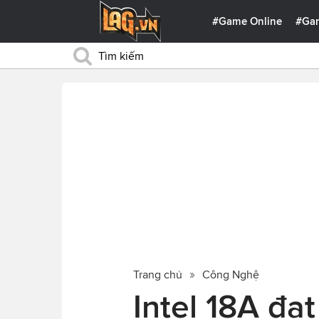
#Game Online
#Ga
Trang chủ
Công Nghệ
Intel 18A đạ