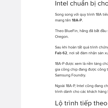
Intel chuẩn bị c
Song song với quy trình 18A tiê
mang tên
18A-P
.
Theo BlueFin, hãng đã bắt đầu 
Oregon.
Sau khi hoàn tất quá trình chứ
Fab 62
, nơi sẽ đảm nhận sản xu
18A-P được xem là nền tảng ch
gia công chip đang được công t
Samsung Foundry.
Ngoài 18A-P, Intel cũng đang c
trình dành cho các khách hàng 
Lộ trình tiếp theo