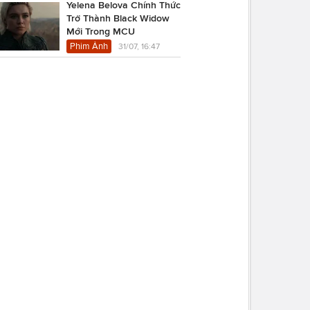
Yelena Belova Chính Thức
Trở Thành Black Widow
Mới Trong MCU
Phim Ảnh
31/07, 16:47