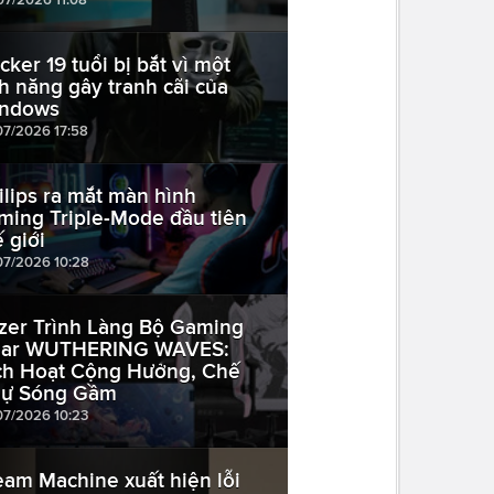
cker 19 tuổi bị bắt vì một
nh năng gây tranh cãi của
ndows
07/2026 17:58
ilips ra mắt màn hình
ming Triple-Mode đầu tiên
ế giới
07/2026 10:28
zer Trình Làng Bộ Gaming
ar WUTHERING WAVES:
ch Hoạt Cộng Hưởng, Chế
ự Sóng Gầm
07/2026 10:23
eam Machine xuất hiện lỗi