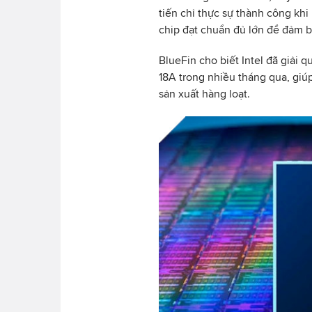
tiến chỉ thực sự thành công khi
chip đạt chuẩn đủ lớn để đảm b
BlueFin cho biết Intel đã giải 
18A trong nhiều tháng qua, giú
sản xuất hàng loạt.