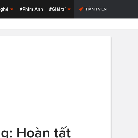
Nghệ
#Phim Ảnh
#Giải trí
THÀNH VIÊN
ng: Hoàn tất