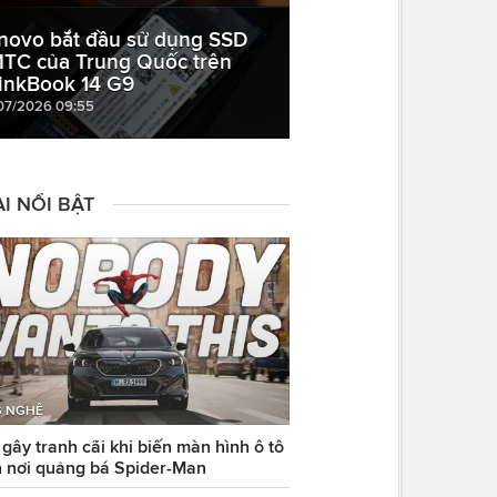
novo bắt đầu sử dụng SSD
TC của Trung Quốc trên
inkBook 14 G9
07/2026 09:55
I NỔI BẬT
 NGHỆ
ây tranh cãi khi biến màn hình ô tô
 nơi quảng bá Spider-Man