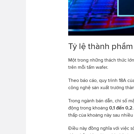
Tỷ lệ thành phẩm
Một trong những thách thức lớn n
trên mỗi tấm wafer.
Theo báo cáo, quy trình 18A củ
công nghệ sản xuất trưởng thà
Trong ngành bán dẫn, chỉ số mật
động trong khoảng
0,1 đến 0,2
thấp của khoảng này sau nhiều t
Điều này đồng nghĩa với việc số