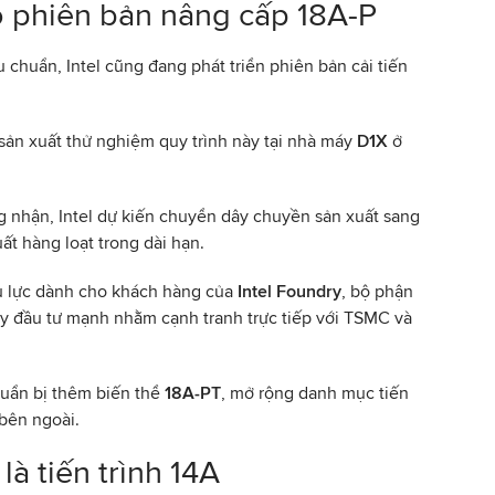
ho phiên bản nâng cấp 18A-P
u chuẩn, Intel cũng đang phát triển phiên bản cải tiến
sản xuất thử nghiệm quy trình này tại nhà máy
D1X
ở
ng nhận, Intel dự kiến chuyển dây chuyền sản xuất sang
ất hàng loạt trong dài hạn.
ủ lực dành cho khách hàng của
Intel Foundry
, bộ phận
y đầu tư mạnh nhằm cạnh tranh trực tiếp với TSMC và
huẩn bị thêm biến thể
18A-PT
, mở rộng danh mục tiến
bên ngoài.
 là tiến trình 14A