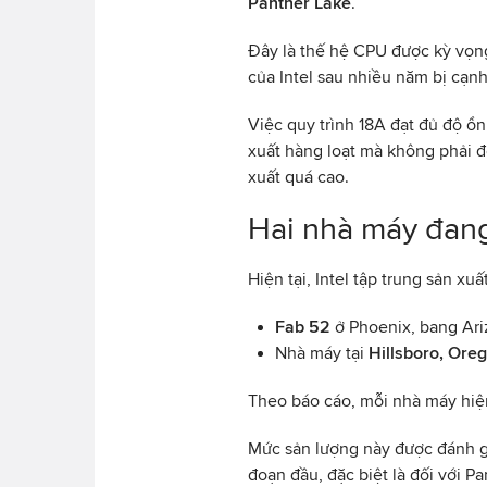
Panther Lake
.
Đây là thế hệ CPU được kỳ vọng
của Intel sau nhiều năm bị cạ
Việc quy trình 18A đạt đủ độ ổn
xuất hàng loạt mà không phải đ
xuất quá cao.
Hai nhà máy đan
Hiện tại, Intel tập trung sản xuấ
Fab 52
ở Phoenix, bang Ari
Nhà máy tại
Hillsboro, Ore
Theo báo cáo, mỗi nhà máy hi
Mức sản lượng này được đánh gi
đoạn đầu, đặc biệt là đối với P