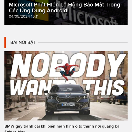
Microsoft Phát HIện Lỗ Hổng Bảo Mật Trong
Các Ứng Dụng Android
04/05/2024 15:11
BÀI NỔI BẬT
BMW gây tranh cãi khi biến màn hình ô tô thành nơi quảng bá
Spider-Man