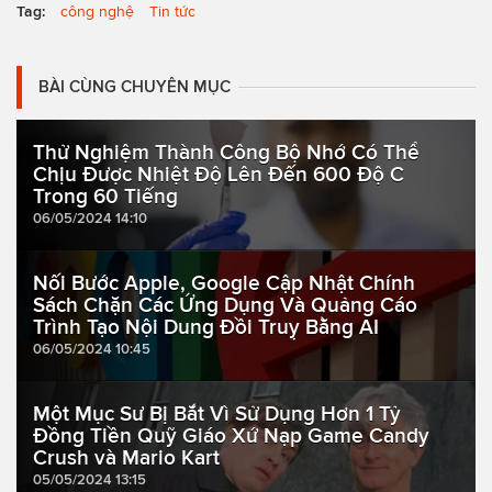
Tag:
công nghệ
Tin tức
BÀI CÙNG CHUYÊN MỤC
Thử Nghiệm Thành Công Bộ Nhớ Có Thể
Chịu Được Nhiệt Độ Lên Đến 600 Độ C
Trong 60 Tiếng
06/05/2024 14:10
Nối Bước Apple, Google Cập Nhật Chính
Sách Chặn Các Ứng Dụng Và Quảng Cáo
Trình Tạo Nội Dung Đồi Truỵ Bằng AI
06/05/2024 10:45
Một Mục Sư Bị Bắt Vì Sử Dụng Hơn 1 Tỷ
Đồng Tiền Quỹ Giáo Xứ Nạp Game Candy
Crush và Mario Kart
05/05/2024 13:15