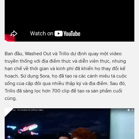
Ban đầu, Washed Out và Trillo dự định quay một video
truyền thống với địa điểm thực và diễn viên thực, nhưng
hạn chế về thời gian và kinh phí đã khiến họ thay đổi kế
hoạch. Sử dụng Sora, họ đã tạo ra các cảnh miêu tả cuộc
sống của cặp đôi qua nhiều thập kỷ và địa điểm. Sau đó,
Trillo đã sàng lọc hơn 700 clip để tạo ra sản phẩm cuối
cùng.