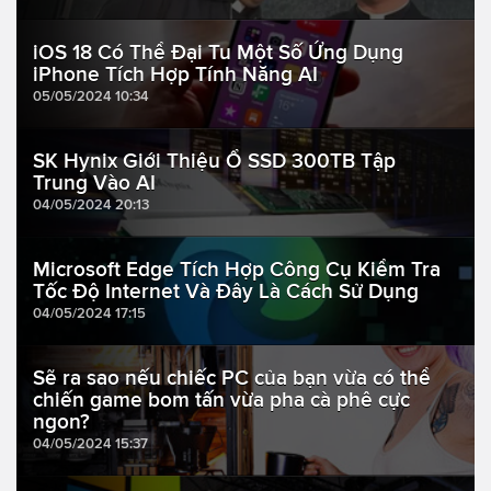
iOS 18 Có Thể Đại Tu Một Số Ứng Dụng
iPhone Tích Hợp Tính Năng AI
05/05/2024 10:34
SK Hynix Giới Thiệu Ổ SSD 300TB Tập
Trung Vào AI
04/05/2024 20:13
Microsoft Edge Tích Hợp Công Cụ Kiểm Tra
Tốc Độ Internet Và Đây Là Cách Sử Dụng
04/05/2024 17:15
Sẽ ra sao nếu chiếc PC của bạn vừa có thể
chiến game bom tấn vừa pha cà phê cực
ngon?
04/05/2024 15:37