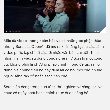
Mặc dù video không hoàn hảo và có những bộ phận thừa,
nhưng Sora của OpenAI đã mở ra khả năng tạo ra các cảnh
video phức tạp chỉ từ các lời nhắc văn bản chi tiết. Trillo
nhấn mạnh việc sử dụng công nghệ như Sora là một công
cụ, không phải là phương pháp chính thống để tạo ra nội
dung, và những tiến bộ này đem lại cơ hội mới cho những
người sáng tạo có ngân sách hạn chế.
Sora hiện đang trong quá trình thử nghiệm và sàng lọc, và
chưa có ngày phát hành chính thức được công bố.