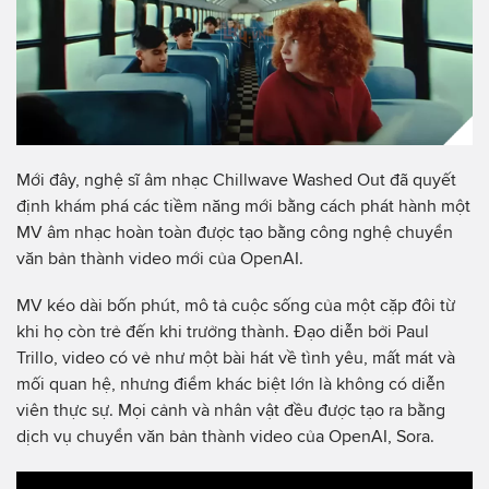
Mới đây, nghệ sĩ âm nhạc Chillwave Washed Out đã quyết
định khám phá các tiềm năng mới bằng cách phát hành một
MV âm nhạc hoàn toàn được tạo bằng công nghệ chuyển
văn bản thành video mới của OpenAI.
MV kéo dài bốn phút, mô tả cuộc sống của một cặp đôi từ
khi họ còn trẻ đến khi trưởng thành. Đạo diễn bởi Paul
Trillo, video có vẻ như một bài hát về tình yêu, mất mát và
mối quan hệ, nhưng điểm khác biệt lớn là không có diễn
viên thực sự. Mọi cảnh và nhân vật đều được tạo ra bằng
dịch vụ chuyển văn bản thành video của OpenAI, Sora.