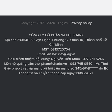
Copyright 2017 - 2026 - Lag.vn -
Privacy policy
CÔNG TY CỔ PHẦN WHITE SHARK
Địa chỉ: 780/14B Sư Vạn Hạnh, Phường 12, Quận 10, Thành phố Hồ
Chí Minh
MST: 0313720704
Email liên hệ:
info@lag.vn
Chịu trách nhiệm nội dung: Nguyễn Tiến Khoa - 077 261 5246
Liên hệ quảng cáo:
thoi.pham@sharks.vn
- 093 745 0540 - Mr. Thơi
Giấy phép thiết lập mạng xã hội trên mạng số 345/GP-BTTTT do Bộ
Thông tin và Truyền thông cấp ngày 10/06/2021.