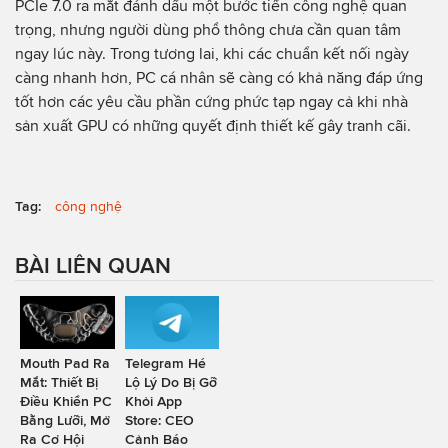
PCIe 7.0 ra mắt đánh dấu một bước tiến công nghệ quan
trọng, nhưng người dùng phổ thông chưa cần quan tâm
ngay lúc này. Trong tương lai, khi các chuẩn kết nối ngày
càng nhanh hơn, PC cá nhân sẽ càng có khả năng đáp ứng
tốt hơn các yêu cầu phần cứng phức tạp ngay cả khi nhà
sản xuất GPU có những quyết định thiết kế gây tranh cãi.
Tag:
công nghệ
BÀI LIÊN QUAN
Mouth Pad Ra
Telegram Hé
Mắt: Thiết Bị
Lộ Lý Do Bị Gỡ
Điều Khiển PC
Khỏi App
Bằng Lưỡi, Mở
Store: CEO
Ra Cơ Hội
Cảnh Báo