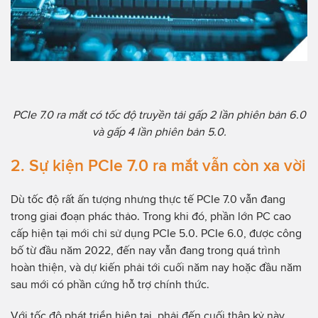
PCIe 7.0 ra mắt có tốc độ truyền tải gấp 2 lần phiên bản 6.0
và gấp 4 lần phiên bản 5.0.
2. Sự kiện PCIe 7.0 ra mắt vẫn còn xa vời
Dù tốc độ rất ấn tượng nhưng thực tế PCIe 7.0 vẫn đang
trong giai đoạn phác thảo. Trong khi đó, phần lớn PC cao
cấp hiện tại mới chỉ sử dụng PCIe 5.0. PCIe 6.0, được công
bố từ đầu năm 2022, đến nay vẫn đang trong quá trình
hoàn thiện, và dự kiến phải tới cuối năm nay hoặc đầu năm
sau mới có phần cứng hỗ trợ chính thức.
Với tốc độ phát triển hiện tại, phải đến cuối thập kỷ này