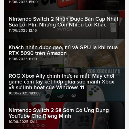
11/06/2025 15:00
Nintendo Switch 2 Nhận Được Bản Cập Nhật
Sửa Lỗi Pin, Nhưng Còn Nhiều Lỗi Khác
11/06/2025 12:16
Khách nhận được gạo, mì và GPU lạ khi mua
RTX 5090 trên Amazon
11/06/2025 11:00
ROG Xbox Ally chính thức ra mắt: Máy chơi
game cầm tay kết hợp giữa sức mạnh Xbox
và sự linh hoạt của Windows 11
10/06/2025 18:00
Nintendo Switch 2 Sẽ Sớm Có Ứng Dụng
YouTube Cho Riêng Mình
10/06/2025 12:14