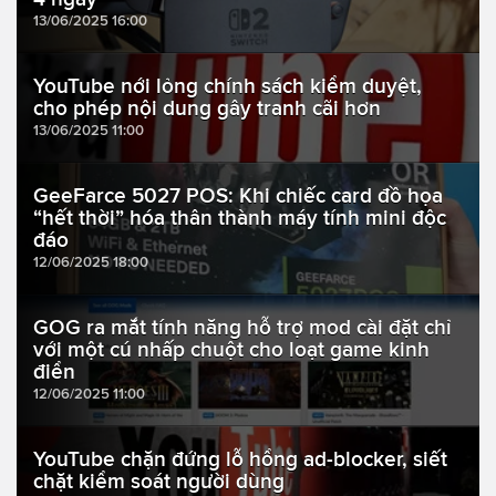
13/06/2025 16:00
YouTube nới lỏng chính sách kiểm duyệt,
cho phép nội dung gây tranh cãi hơn
13/06/2025 11:00
GeeFarce 5027 POS: Khi chiếc card đồ họa
“hết thời” hóa thân thành máy tính mini độc
đáo
12/06/2025 18:00
GOG ra mắt tính năng hỗ trợ mod cài đặt chỉ
với một cú nhấp chuột cho loạt game kinh
điển
12/06/2025 11:00
YouTube chặn đứng lỗ hổng ad-blocker, siết
chặt kiểm soát người dùng