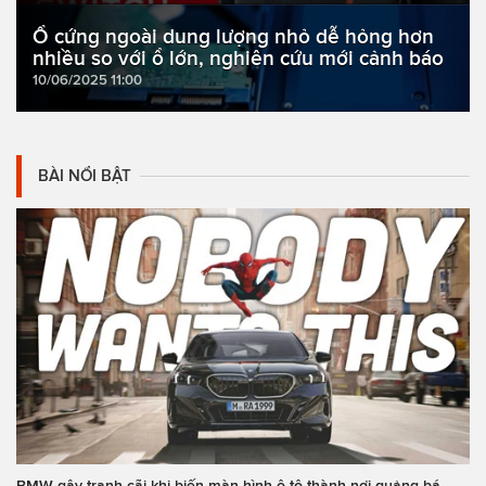
Ổ cứng ngoài dung lượng nhỏ dễ hỏng hơn
nhiều so với ổ lớn, nghiên cứu mới cảnh báo
10/06/2025 11:00
BÀI NỔI BẬT
BMW gây tranh cãi khi biến màn hình ô tô thành nơi quảng bá