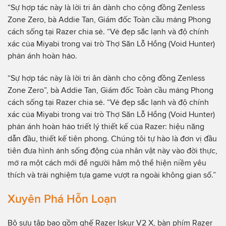
“Sự hợp tác này là lời tri ân dành cho cộng đồng Zenless
Zone Zero, bà Addie Tan, Giám đốc Toàn cầu mảng Phong
cách sống tại Razer chia sẻ. “Vẻ đẹp sắc lạnh và độ chính
xác của Miyabi trong vai trò Thợ Săn Lỗ Hổng (Void Hunter)
phản ánh hoàn hảo.
“Sự hợp tác này là lời tri ân dành cho cộng đồng Zenless
Zone Zero”, bà Addie Tan, Giám đốc Toàn cầu mảng Phong
cách sống tại Razer chia sẻ. “Vẻ đẹp sắc lạnh và độ chính
xác của Miyabi trong vai trò Thợ Săn Lỗ Hổng (Void Hunter)
phản ánh hoàn hảo triết lý thiết kế của Razer: hiệu năng
dẫn đầu, thiết kế tiên phong. Chúng tôi tự hào là đơn vị đầu
tiên đưa hình ảnh sống động của nhân vật này vào đời thực,
mở ra một cách mới để người hâm mộ thể hiện niềm yêu
thích và trải nghiệm tựa game vượt ra ngoài không gian số.”
Xuyên Phá Hỗn Loạn
Bộ sưu tập bao gồm ghế Razer Iskur V2 X, bàn phím Razer