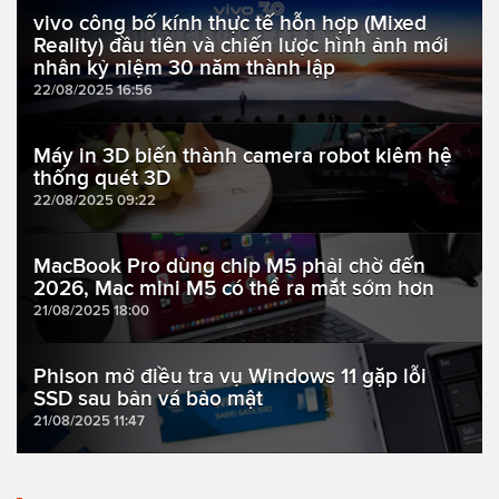
vivo công bố kính thực tế hỗn hợp (Mixed
Reality) đầu tiên và chiến lược hình ảnh mới
nhân kỷ niệm 30 năm thành lập
22/08/2025 16:56
Máy in 3D biến thành camera robot kiêm hệ
thống quét 3D
22/08/2025 09:22
MacBook Pro dùng chip M5 phải chờ đến
2026, Mac mini M5 có thể ra mắt sớm hơn
21/08/2025 18:00
Phison mở điều tra vụ Windows 11 gặp lỗi
SSD sau bản vá bảo mật
21/08/2025 11:47