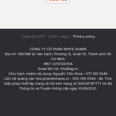
Copyright 2017 - 2026 - Lag.vn -
Privacy policy
CÔNG TY CỔ PHẦN WHITE SHARK
Địa chỉ: 780/14B Sư Vạn Hạnh, Phường 12, Quận 10, Thành phố Hồ
Chí Minh
MST: 0313720704
Email liên hệ:
info@lag.vn
Chịu trách nhiệm nội dung: Nguyễn Tiến Khoa - 077 261 5246
Liên hệ quảng cáo:
thoi.pham@sharks.vn
- 093 745 0540 - Mr. Thơi
Giấy phép thiết lập mạng xã hội trên mạng số 345/GP-BTTTT do Bộ
Thông tin và Truyền thông cấp ngày 10/06/2021.