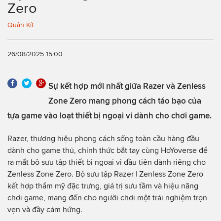
Zero
Quân Kít
26/08/2025 15:00
Sự kết hợp mới nhất giữa Razer và Zenless
Zone Zero mang phong cách táo bạo của
tựa game vào loạt thiết bị ngoại vi dành cho chơi game.
Razer, thương hiệu phong cách sống toàn cầu hàng đầu
dành cho game thủ, chính thức bắt tay cùng HoYoverse để
ra mắt bộ sưu tập thiết bị ngoại vi đầu tiên dành riêng cho
Zenless Zone Zero. Bộ sưu tập Razer | Zenless Zone Zero
kết hợp thẩm mỹ đặc trưng, giá trị sưu tầm và hiệu năng
chơi game, mang đến cho người chơi một trải nghiệm trọn
vẹn và đầy cảm hứng.