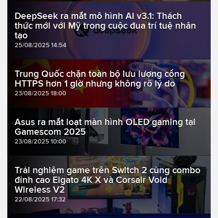
DeepSeek ra mắt mô hình AI v3.1: Thách
thức mới với Mỹ trong cuộc đua trí tuệ nhân
tạo
25/08/2025 14:54
Trung Quốc chặn toàn bộ lưu lượng cổng
HTTPS hơn 1 giờ nhưng không rõ lý do
23/08/2025 18:00
Asus ra mắt loạt màn hình OLED gaming tại
Gamescom 2025
23/08/2025 10:00
Trải nghiệm game trên Switch 2 cùng combo
đỉnh cao Elgato 4K X và Corsair Void
Wireless V2
22/08/2025 17:32