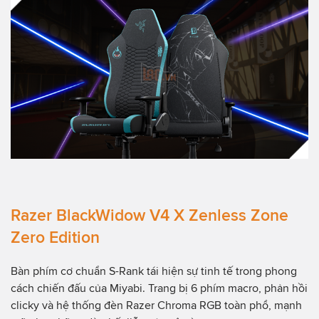
Razer BlackWidow V4 X Zenless Zone
Zero Edition
Bàn phím cơ chuẩn S-Rank tái hiện sự tinh tế trong phong
cách chiến đấu của Miyabi. Trang bị 6 phím macro, phản hồi
clicky và hệ thống đèn Razer Chroma RGB toàn phổ, mạnh