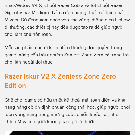
BlackWidow V4 X, chuột Razer Cobra và lót chuột Razer
Gigantus V2 Medium. Tất cả đều mang thiết kế đậm chất
Miyabi. Dù đang xâm nhập vào các vùng không gian Hollow
dị thường, các thiết bị này đều được tạo ra để giúp người
chơi làm chủ hỗn loạn.
Mỗi sản phẩm còn đi kèm phần thưởng độc quyền trong
game, nâng cấp trải nghiệm Zenless Zone Zero cả trong trò
chơi lẫn ngoài đời thực.
Razer Iskur V2 X Zenless Zone Zero
Edition
Ghế chơi game sở hữu thiết kế thoải mái toàn diện và khả
năng nâng đỡ ổn định chuẩn công thái học, giúp người chơi
luôn vững vàng trong những cuộc chiến khốc liệt, như
chính Miyabi, người không bao giờ lùi bước.