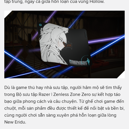
tập trung, ngay cả giữa hỗn loạn của vùng Hollow.
Dù là game thủ hay nhà sưu tập, người hâm mộ sẽ tìm thấy
trong Bộ sưu tập Razer | Zenless Zone Zero sự kết hợp táo
bạo giữa phong cách và câu chuyện. Từ ghế chơi game đến
chuột, mỗi sản phẩm đều được thiết kế để nổi bật và bền bỉ,
cùng người chơi sẵn sàng xuyên phá hỗn loạn giữa lòng
New Eridu.