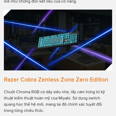
mẽ như những đòn kết liễu của cô nàng.
Razer Cobra Zenless Zone Zero Edition
Chuột Chroma RGB có dây siêu nhẹ, lấy cảm hứng từ kỹ
thuật kiếm thuật hoàn mỹ của Miyabi. Sử dụng switch
quang học thế hệ mới, mang lại độ chính xác tuyệt đối
trong từng chiêu thức.