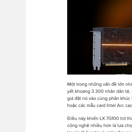
Một trong những vấn đề lớn nh
yết khoảng 3.300 nhân dân tệ,
giá đặt nó vào cùng phân khú
hoặc các mẫu card Intel Arc ca
Điều này khiến LX 7G100 trở t
công nghệ nhiều hơn là lựa ch