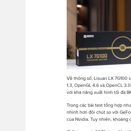
Về thông số, Lisuan LX 7G100 
1.3, OpenGL 4.6 và OpenCL 3.0.
với khả năng xuất hình tối đa 
Trong các bài test tổng hợp n
nhỉnh hơn đôi chút so với GeF
của Nvidia. Tuy nhiên, khoảng c