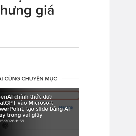
hưng giá
ÀI CÙNG CHUYÊN MỤC
enAI chính thức đưa
atGPT vào Microsoft
werPoint, tạo slide bằng AI
ay trong vài giây
05/2026 11:59