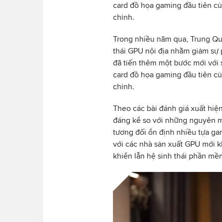
card đồ họa gaming đầu tiên c
chỉnh.
Trong nhiều năm qua, Trung Quố
thái GPU nội địa nhằm giảm sự p
đã tiến thêm một bước mới với
card đồ họa gaming đầu tiên c
chỉnh.
Theo các bài đánh giá xuất hiện 
đáng kể so với những nguyên mẫ
tương đối ổn định nhiều tựa ga
với các nhà sản xuất GPU mới kh
khiển lẫn hệ sinh thái phần mề