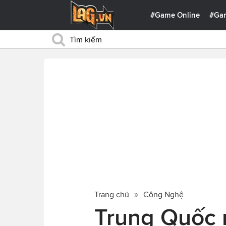
#Game Online
#Ga
Trang chủ
Công Nghệ
Trung Quốc 