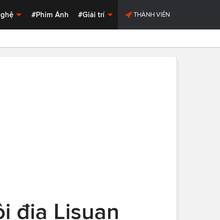
Nghệ
#Phim Ảnh
#Giải trí
THÀNH VIÊN
 địa Lisuan