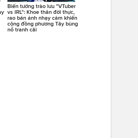
Biến tướng trào lưu "VTuber
ay
vs IRL": Khoe thân đời thực,
rao bán ảnh nhạy cảm khiến
cộng đồng phương Tây bùng
nổ tranh cãi