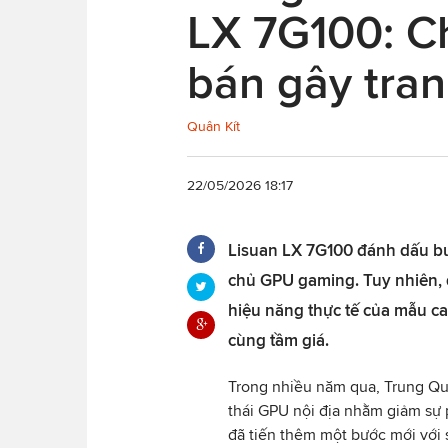
LX 7G100: C
bán gây tran
Quân Kít
22/05/2026 18:17
Lisuan LX 7G100 đánh dấu bư
chủ GPU gaming. Tuy nhiên, 
hiệu năng thực tế của mẫu ca
cùng tầm giá.
Trong nhiều năm qua, Trung Quố
thái GPU nội địa nhằm giảm sự p
đã tiến thêm một bước mới với