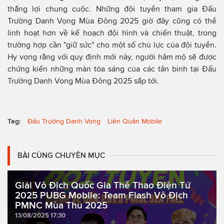
thắng lợi chung cuộc. Những đội tuyển tham gia Đấu
Trường Danh Vọng Mùa Đông 2025 giờ đây cũng có thể
linh hoạt hơn về kế hoạch đội hình và chiến thuật, trong
trường hợp cần "giữ sức" cho một số chủ lực của đội tuyển.
Hy vọng rằng với quy định mới này, người hâm mộ sẽ được
chứng kiến những màn tỏa sáng của các tân binh tại Đấu
Trường Danh Vong Mùa Đông 2025 sắp tới.
Tag:
Đấu Trường Danh Vọng
Liên Quân Mobile
BÀI CÙNG CHUYÊN MỤC
Giải Vô Địch Quốc Gia Thể Thao Điện Tử
2025 PUBG Mobile: Team Flash Vô Địch
PMNC Mùa Thu 2025
13/08/2025 17:30