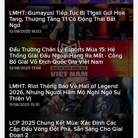
LMHT: Gumayusi Tiếp Tục Bị T1gall Gửi Hoa
Tang, Thượng Tầng T1 Có Động Thái Bất
Ngờ
12/08/2025 16:03
Đấu Trường Chân Lý Esports Mùa 15: Hệ
Thống Giải Đấu Ngoại Hạng Ra Mắt - Công
Bố Giải Vô Địch Quốc Gia Việt Nam
12/08/2025 13:04
LMHT: Riot Thông Báo Về Hall of Legend
2026, Nhưng Người Hâm Mộ Nghi Ngờ Sự
Thiên Vị
11/08/2025 15:10
LCP 2025 Chung Kết Mùa: Xác Định Các
Cặp Đấu Vòng Đột Phá, Sẵn Sàng Cho Giai
Đoạn 2