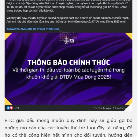
BTC giải đấu mong muốn quy định này sẽ giúp gỡ bỏ
những rào cản của các tuyển thủ trẻ tuổi đầy tài năng, để
họ có thể cống hiến hết mình cho đội tuyển, hướng đến