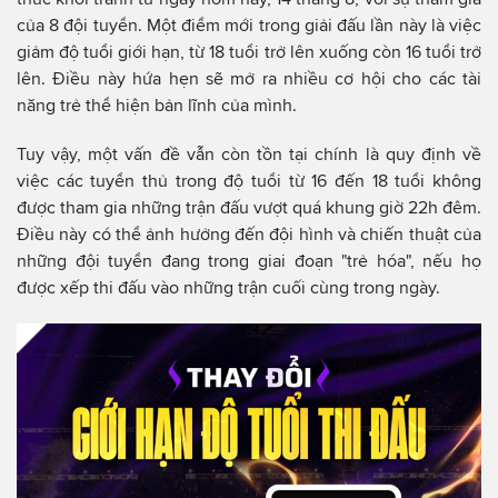
của 8 đội tuyển. Một điểm mới trong giải đấu lần này là việc
giảm độ tuổi giới hạn, từ 18 tuổi trở lên xuống còn 16 tuổi trở
lên. Điều này hứa hẹn sẽ mở ra nhiều cơ hội cho các tài
năng trẻ thể hiện bản lĩnh của mình.
Tuy vậy, một vấn đề vẫn còn tồn tại chính là quy định về
việc các tuyển thủ trong độ tuổi từ 16 đến 18 tuổi không
được tham gia những trận đấu vượt quá khung giờ 22h đêm.
Điều này có thể ảnh hưởng đến đội hình và chiến thuật của
những đội tuyển đang trong giai đoạn "trẻ hóa", nếu họ
được xếp thi đấu vào những trận cuối cùng trong ngày.