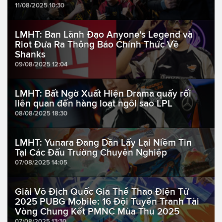
11/08/2025 10:30
LMHT: Ban Lãnh Đạo Anyone's Legend và
Riot Đưa Ra Thông Báo Chính Thức Về
Shanks
09/08/2025 12:04
LMHT: Bất Ngờ Xuất Hiện Drama quấy rối
liên quan đến hàng loạt ngôi sao LPL
08/08/2025 18:30
LMHT: Yunara Đang Dần Lấy Lại Niềm Tin
Tại Các Đấu Trường Chuyên Nghiệp
07/08/2025 14:05
Giải Vô Địch Quốc Gia Thể Thao Điện Tử
2025 PUBG Mobile: 16 Đội Tuyển Tranh Tài
Vòng Chung Kết PMNC Mùa Thu 2025
07/08/2025 13:30