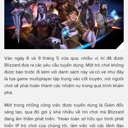
Vào ngày 8 và 9 tháng 5 vừa qua, nhiều vị trí đã được
Blizzard đưa ra các yêu cầu tuyển dụng. Một trò chơi không
được báo trước đi kèm với danh sách này và có vẻ như đây
là tựa game multiplayer tập trung vào cốt truyện, nơi người
chơi sẽ phải hoàn thành các nhiệm vụ trong quá trình khám
phá.
Một trong những công việc được tuyển dụng là Giám đốc
sáng tạo, qua đó gợi ý khá nhiều về trò chơi mà Blizzard
đang âm thầm phát triển. "Hoàn toàn sở hữu qui trình phát
triển IP trò chơi của chúng tôi, làm việc với các lãnh đạo