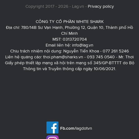
Copyright 2017 - 2026 - Lag.vn -
Privacy policy
CÔNG TY CỔ PHẦN WHITE SHARK
Địa chỉ: 780/14B Sư Vạn Hạnh, Phường 12, Quận 10, Thành phố Hồ
Chí Minh
MST: 0313720704
Email liên hệ:
info@lag.vn
Chịu trách nhiệm nội dung: Nguyễn Tiến Khoa - 077 261 5246
Liên hệ quảng cáo:
thoi.pham@sharks.vn
- 093 745 0540 - Mr. Thơi
Giấy phép thiết lập mạng xã hội trên mạng số 345/GP-BTTTT do Bộ
Thông tin và Truyền thông cấp ngày 10/06/2021.
Fb.com/
lagdotvn