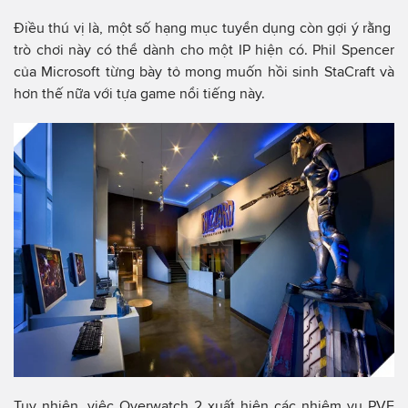
Điều thú vị là, một số hạng mục tuyển dụng còn gợi ý rằng
trò chơi này có thể dành cho một IP hiện có. Phil Spencer
của Microsoft từng bày tỏ mong muốn hồi sinh StaCraft và
hơn thế nữa với tựa game nổi tiếng này.
Tuy nhiên, việc Overwatch 2 xuất hiện các nhiệm vụ PVE