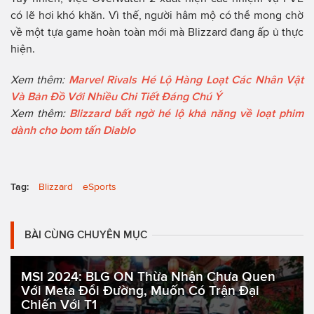
có lẽ hơi khó khăn. Vì thế, người hâm mộ có thể mong chờ
về một tựa game hoàn toàn mới mà Blizzard đang ấp ủ thực
hiện.
Xem thêm:
Marvel Rivals Hé Lộ Hàng Loạt Các Nhân Vật
Và Bản Đồ Với Nhiều Chi Tiết Đáng Chú Ý
Xem thêm:
Blizzard bất ngờ hé lộ khả năng về loạt phim
dành cho bom tấn Diablo
Tag:
Blizzard
eSports
BÀI CÙNG CHUYÊN MỤC
MSI 2024: BLG ON Thừa Nhận Chưa Quen
Với Meta Đổi Đường, Muốn Có Trận Đại
Chiến Với T1