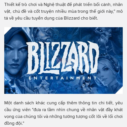
Thiết kế trò chơi và Nghệ thuật để phát triển bối cảnh, nhân
vật, chủ đề và cốt truyện nhiều mùa trong thế giới này," mô
tả về yêu cầu tuyển dụng của Blizzard cho biết.
Một danh sách khác cung cấp thêm thông tin chi tiết, yêu
cầu ứng viên "đưa ra tầm nhìn chung về nhân vật đầy khát
vọng của chúng tôi và những tưởng tượng cốt lõi về lối chơi
đồng đội."