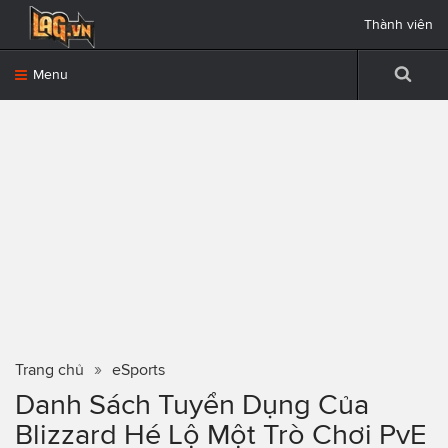
Thành viên
Menu
Trang chủ
eSports
Danh Sách Tuyển Dụng Của
Blizzard Hé Lộ Một Trò Chơi PvE