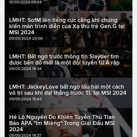
10/05/2024 09:04
LMHT: SofM lên tiếng cực căng khi chứng
kiến màn trình diễn của Xạ thủ trẻ Gen.G tại
MSI 2024
09/05/2024 20:06
LMHT: Bất ngờ trước thông tin Slayder tìm
được bến đỗ mới là một đội tuyển từ Ả rập
09/05/2024 16:34
LMHT: JackeyLove bất ngờ tấu hài một cách
vô tri sau khi đại thắng trước TL tại MSI 2024
09/05/2024 15:42
Hé Lộ Nguyên Do Khiến Tuyển Thủ Tian
Bảo APA "Im Miệng" Trong Giải Đấu MSI
2024
09/05/2024 14:37