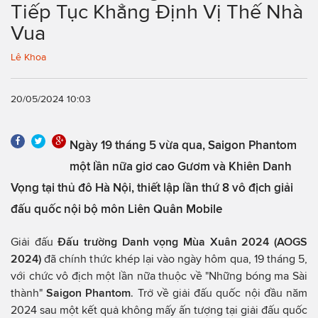
Tiếp Tục Khẳng Định Vị Thế Nhà
Vua
Lê Khoa
20/05/2024 10:03
Ngày 19 tháng 5 vừa qua, Saigon Phantom
một lần nữa giơ cao Gươm và Khiên Danh
Vọng tại thủ đô Hà Nội, thiết lập lần thứ 8 vô địch giải
đấu quốc nội bộ môn Liên Quân Mobile
Giải đấu
Đấu trường Danh vọng Mùa Xuân 2024 (AOGS
2024)
đã chính thức khép lại vào ngày hôm qua, 19 tháng 5,
với chức vô địch một lần nữa thuộc về "Những bóng ma Sài
thành"
Saigon Phantom
. Trở về giải đấu quốc nội đầu năm
2024 sau một kết quả không mấy ấn tượng tại giải đấu quốc