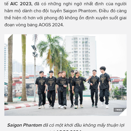
tế
AIC 2023,
đã có những nghi ngờ nhất định của người
hâm mộ dành cho đội tuyển Saigon Phantom. Điều đó càng
thể hiện rõ hơn với phong độ không ổn định xuyên suốt giai
đoạn vòng bảng AOGS 2024.
Saigon Phantom
đã có một khởi đầu không mấy thuận lợi