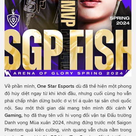
Về phần mình,
One Star Esports
dù đã thể hiện một phong
độ hủy diệt ngay từ khi khởi đầu, nhưng cuối cùng họ vẫn
phải chấp nhận dừng bước ở vị trí á quân tại sân chơi quốc
nội. Sau một thời gian dài mang trên mình đôi cánh
V
Gaming,
họ đã thay tên với hi vọng đổi vận tại Đấu trường
Danh vọng Mùa xuân 2024, nhưng đứng trước một Saigon
Phantom quá kiên cường, vinh quang vẫn chưa nằm trong