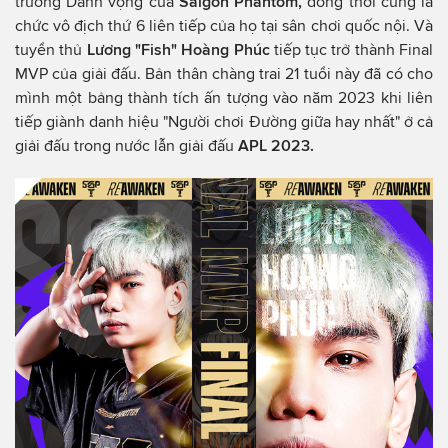
trường Danh vọng của
Saigon Phantom,
đồng thời cũng là
chức vô địch thứ 6 liên tiếp của họ tại sân chơi quốc nội. Và
tuyển thủ
Lương "Fish" Hoàng Phúc
tiếp tục trở thành Final
MVP của giải đấu. Bản thân chàng trai 21 tuổi này đã có cho
mình một bảng thành tích ấn tượng vào năm 2023 khi liên
tiếp giành danh hiệu "Người chơi Đường giữa hay nhất" ở cả
giải đấu trong nước lẫn giải đấu
APL 2023.