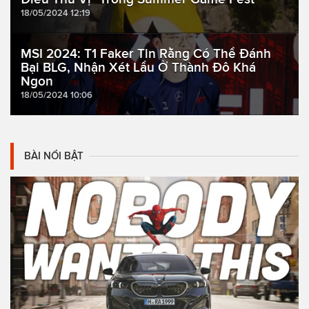
18/05/2024 12:19
MSI 2024: T1 Faker Tin Rằng Có Thể Đánh
Bại BLG, Nhận Xét Lẩu Ở Thành Đô Khá
Ngon
18/05/2024 10:06
BÀI NỔI BẬT