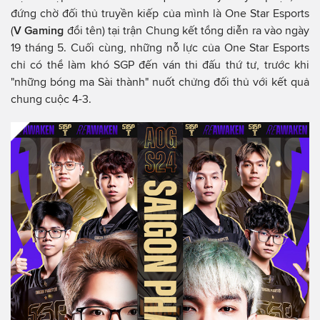
đứng chờ đối thủ truyền kiếp của mình là One Star Esports
(
V Gaming
đổi tên) tại trận Chung kết tổng diễn ra vào ngày
19 tháng 5. Cuối cùng, những nỗ lực của One Star Esports
chỉ có thể làm khó SGP đến ván thi đấu thứ tư, trước khi
"những bóng ma Sài thành" nuốt chửng đối thủ với kết quả
chung cuộc 4-3.