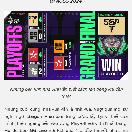
tại
AOGS 2024
Nhưng bản lĩnh nhà vua vẫn biết cách lên tiếng khi cần
thiết
Nhưng cuối cùng, nhà vua vẫn là nhà vua. Vượt qua mọi sự
nghi ngờ,
Saigon Phantom
từng bước lấy lại vị thế của
mình, hiên ngang tiến vào vòng Play-off với vị trí Nhất bảng.
Họ đè bẹp
GG Live
với kết quả 4-0 đầy thuyết phục, và