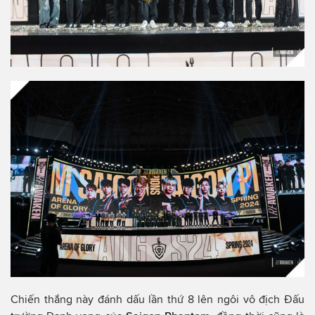
Chiến thắng này đánh dấu lần thứ 8 lên ngôi vô địch Đấu