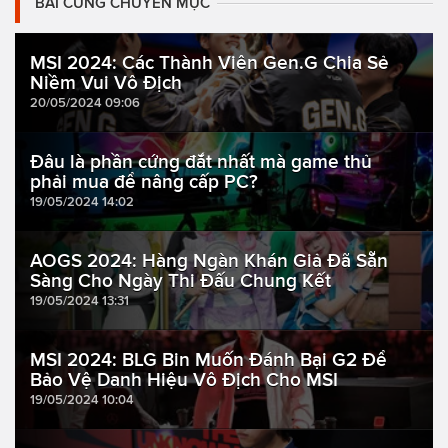
BÀI CÙNG CHUYÊN MỤC
MSI 2024: Các Thành Viên Gen.G Chia Sẻ
Niềm Vui Vô Địch
20/05/2024 09:06
Đâu là phần cứng đắt nhất mà game thủ
phải mua để nâng cấp PC?
19/05/2024 14:02
AOGS 2024: Hàng Ngàn Khán Giả Đã Sẵn
Sàng Cho Ngày Thi Đấu Chung Kết
19/05/2024 13:31
MSI 2024: BLG Bin Muốn Đánh Bại G2 Để
Bảo Vệ Danh Hiệu Vô Địch Cho MSI
19/05/2024 10:04