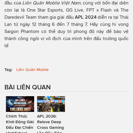
đầu của
Liên Quân Mobile Việt Nam,
cùng với bốn đại diện
còn lại là One Star Esports, GG Live, FPT x Flash và The
Daredevil Team tham gia giải đấu
APL 2024
diễn ra tại Thái
Lan từ ngày 12 tháng 6 đến 7 tháng 7. Hãy cùng hi vọng
Saigon Phantom có thể duy trì phong độ này để bảo vệ
thành công ngôi vị vô địch của mình trên đấu trường quốc
tế
Tag:
Liên Quân Mobile
BÀI LIÊN QUAN
Chính Thức
APL 2026:
Khởi Động Giải
Relove Deep
Đấu Đại Chiến
Cross Gaming