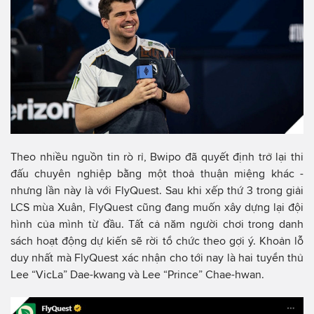
Theo nhiều nguồn tin rò rỉ, Bwipo đã quyết định trở lại thi
đấu chuyên nghiệp bằng một thoả thuận miệng khác -
nhưng lần này là với FlyQuest. Sau khi xếp thứ 3 trong giải
LCS mùa Xuân, FlyQuest cũng đang muốn xây dựng lại đội
hình của mình từ đầu. Tất cả năm người chơi trong danh
sách hoạt động dự kiến sẽ rời tổ chức theo gợi ý. Khoản lỗ
duy nhất mà FlyQuest xác nhận cho tới nay là hai tuyển thủ
Lee “VicLa” Dae-kwang và Lee “Prince” Chae-hwan.