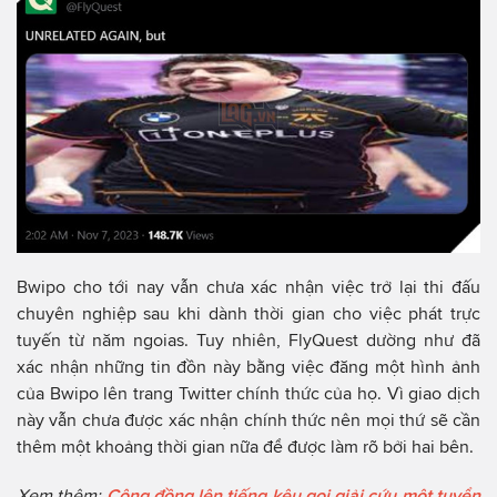
Bwipo cho tới nay vẫn chưa xác nhận việc trở lại thi đấu
chuyên nghiệp sau khi dành thời gian cho việc phát trực
tuyến từ năm ngoias. Tuy nhiên, FlyQuest dường như đã
xác nhận những tin đồn này bằng việc đăng một hình ảnh
của Bwipo lên trang Twitter chính thức của họ. Vì giao dịch
này vẫn chưa được xác nhận chính thức nên mọi thứ sẽ cần
thêm một khoảng thời gian nữa để được làm rõ bởi hai bên.
Xem thêm:
Cộng đồng lên tiếng kêu gọi giải cứu một tuyển