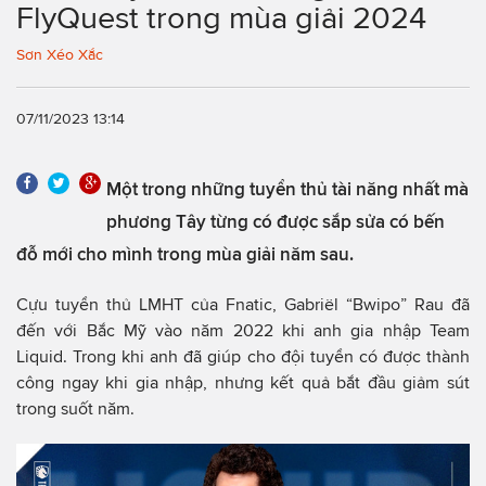
FlyQuest trong mùa giải 2024
Sơn Xéo Xắc
07/11/2023 13:14
Một trong những tuyển thủ tài năng nhất mà
phương Tây từng có được sắp sửa có bến
đỗ mới cho mình trong mùa giải năm sau.
Cựu tuyển thủ LMHT của Fnatic, Gabriël “Bwipo” Rau đã
đến với Bắc Mỹ vào năm 2022 khi anh gia nhập Team
Liquid. Trong khi anh đã giúp cho đội tuyển có được thành
công ngay khi gia nhập, nhưng kết quả bắt đầu giảm sút
trong suốt năm.