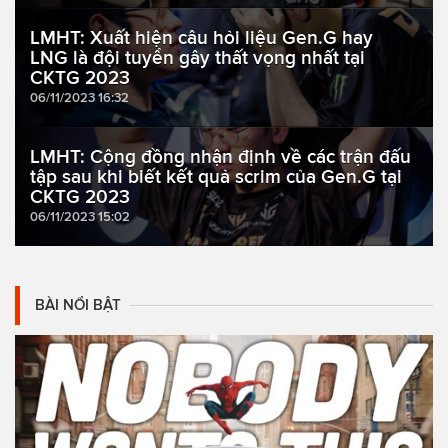
LMHT: Xuất hiện câu hỏi liệu Gen.G hay
LNG là đội tuyển gây thất vọng nhất tại
CKTG 2023
06/11/2023 16:32
LMHT: Cộng đồng nhận định về các trận đấu
tập sau khi biết kết quả scrim của Gen.G tại
CKTG 2023
06/11/2023 15:02
BÀI NỔI BẬT