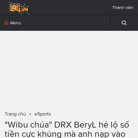
Thành viên
Menu
Trang chủ
eSports
"Wibu chúa" DRX BeryL hé lộ số
tiền cực khủng mà anh nạp vào