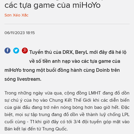
các tựa game của miHoYo
Sơn Xéo Xắc
06/11/2023 18:15
Tuyển thủ của DRX, BeryL mới đây đã hé lộ
về số tiền anh nạp vào các tựa game của
miHoYo trong một buổi đồng hành cùng Doinb trên
sóng livestream.
Trong những ngày vừa qua, cộng đồng LMHT đang đổ dồn
sự chú ý của họ vào Chung Kết Thế Giới khi các diễn biến
của giải đấu đang trở nên nóng bỏng hơn bao giờ hết. Đặc
biệt, mọi sự tập trung đang đổ dồn về thành luỹ chống LPL
cuối cùng - T1 khi giờ đây có tới 3/4 đội tuyển góp mặt vào
Bán kết lại đến từ Trung Quốc.