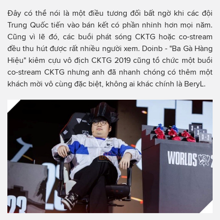
Đây có thể nói là một điều tương đối bất ngờ khi các đội
Trung Quốc tiến vào bán kết có phần nhỉnh hơn mọi năm.
Cũng vì lẽ đó, các buổi phát sóng CKTG hoặc co-stream
đều thu hút được rất nhiều người xem. Doinb - "Ba Gà Hàng
Hiệu" kiêm cựu vô địch CKTG 2019 cũng tổ chức một buổi
co-stream CKTG nhưng anh đã nhanh chóng có thêm một
khách mời vô cùng đặc biệt, không ai khác chính là BeryL.