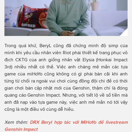
Trong quá khứ, BeryL cũng đã chứng minh độ simp của
mình khi yêu cầu nhân viên Riot phải thiết kế trang phục vô
địch CKTG của anh giống nhân vật Elysia (Honkai Impact
3rd) nhiều nhất có thể. Việc anh chàng mê mẩn các tựa
game của miHoYo cũng không có gì phải bàn cãi khi anh
từng từ chối ra ngoài vui chơi cùng đồng đội chỉ để có thời
gian chơi bản cập nhật mới của Genshin, thậm chí là đóng
quảng cáo Genshin Impact. Nhưng, với tiết lộ về số tiền mà
anh đã nạp vào tựa game này, việc anh mê mẩn nó tới vậy
cũng là một điều vô cùng dễ hiểu.
Xem thêm:
DRX Beryl hợp tác với MiHoYo để livestream
Genshin Impact