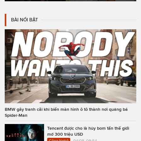
BÀI NỔI BẬT
BMW gây tranh cãi khi biến màn hình ô tô thành nơi quảng bá
Spider-Man
Tencent được cho là hủy bom tấn thế giới
mở 300 triệu USD
Công Nghệ
04/08, 09:54