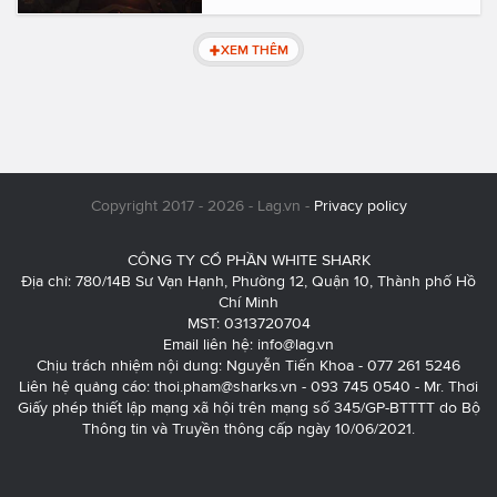
XEM THÊM
Copyright 2017 - 2026 - Lag.vn -
Privacy policy
CÔNG TY CỔ PHẦN WHITE SHARK
Địa chỉ: 780/14B Sư Vạn Hạnh, Phường 12, Quận 10, Thành phố Hồ
Chí Minh
MST: 0313720704
Email liên hệ:
info@lag.vn
Chịu trách nhiệm nội dung: Nguyễn Tiến Khoa - 077 261 5246
Liên hệ quảng cáo:
thoi.pham@sharks.vn
- 093 745 0540 - Mr. Thơi
Giấy phép thiết lập mạng xã hội trên mạng số 345/GP-BTTTT do Bộ
Thông tin và Truyền thông cấp ngày 10/06/2021.