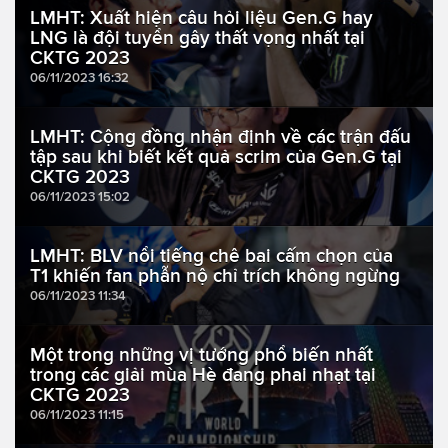
LMHT: Xuất hiện câu hỏi liệu Gen.G hay
LNG là đội tuyển gây thất vọng nhất tại
CKTG 2023
06/11/2023 16:32
LMHT: Cộng đồng nhận định về các trận đấu
tập sau khi biết kết quả scrim của Gen.G tại
CKTG 2023
06/11/2023 15:02
LMHT: BLV nổi tiếng chê bai cấm chọn của
T1 khiến fan phẫn nộ chỉ trích không ngừng
06/11/2023 11:34
Một trong những vị tướng phổ biến nhất
trong các giải mùa Hè đang phai nhạt tại
CKTG 2023
06/11/2023 11:15