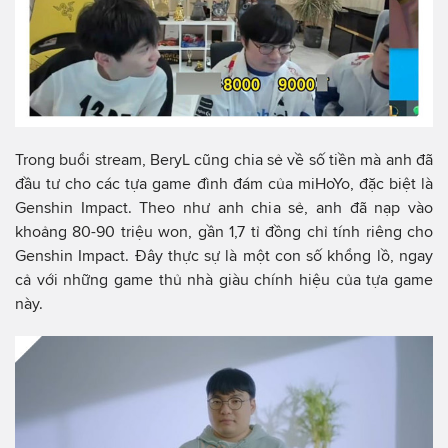
Trong buổi stream, BeryL cũng chia sẻ về số tiền mà anh đã
đầu tư cho các tựa game đình đám của miHoYo, đặc biệt là
Genshin Impact. Theo như anh chia sẻ, anh đã nạp vào
khoảng 80-90 triệu won, gần 1,7 tỉ đồng chỉ tính riêng cho
Genshin Impact. Đây thực sự là một con số khổng lồ, ngay
cả với những game thủ nhà giàu chính hiệu của tựa game
này.