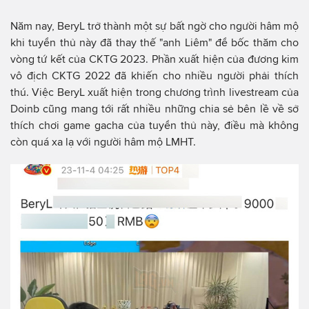
Năm nay, BeryL trở thành một sự bất ngờ cho người hâm mộ
khi tuyển thủ này đã thay thế "anh Liêm" để bốc thăm cho
vòng tứ kết của CKTG 2023. Phần xuất hiện của đương kim
vô địch CKTG 2022 đã khiến cho nhiều người phải thích
thú. Việc BeryL xuất hiện trong chương trình livestream của
Doinb cũng mang tới rất nhiều những chia sẻ bên lề về sở
thích chơi game gacha của tuyển thủ này, điều mà không
còn quá xa lạ với người hâm mộ LMHT.