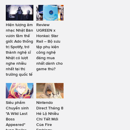
Hiện tượng âm
Review
nhạc Nhật Bản
UGREEN x
vươn tầm thế
Honkai: Star
giới: Ado thống
Rail – Bộ sưu
trị Spotify, trở
tập phụ kiện
thành nghệ sĩ
công nghệ
Nhật có lượt
đáng mua
nghe nhiều
nhất dành cho
nhất tại thị
game thủ?
trường quốc tế
Siêu phẩm
Nintendo
Chuyển sinh
Direct Tháng 8
"A Wild Last
Hé Lộ Nhiều
Boss
Chi Tiết Mới
Appeared"
Của Fire
tung Trailer
Emblem: