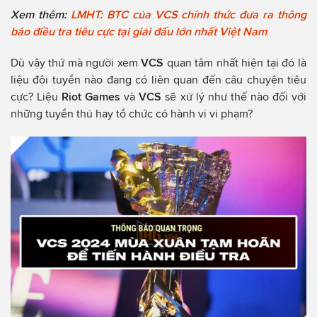
Xem thêm:
LMHT: BTC của VCS chính thức đưa ra thông
báo điều tra tiêu cực tại giải đấu lớn nhất Việt Nam
Dù vậy thứ mà người xem
VCS
quan tâm nhất hiện tại đó là
liệu đội tuyển nào đang có liên quan đến câu chuyện tiêu
cực? Liệu
Riot Games
và
VCS
sẽ xử lý như thế nào đối với
những tuyển thủ hay tổ chức có hành vi vi phạm?