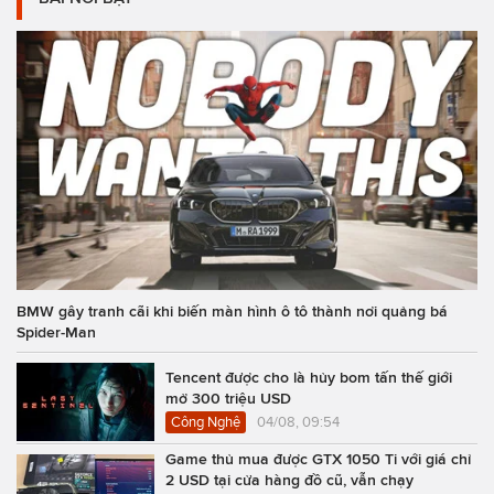
BMW gây tranh cãi khi biến màn hình ô tô thành nơi quảng bá
Spider-Man
Tencent được cho là hủy bom tấn thế giới
mở 300 triệu USD
Công Nghệ
04/08, 09:54
Game thủ mua được GTX 1050 Ti với giá chỉ
2 USD tại cửa hàng đồ cũ, vẫn chạy