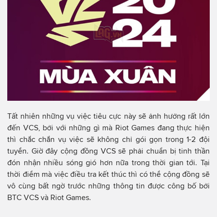
Tất nhiên những vụ việc tiêu cực này sẽ ảnh hưởng rất lớn
đến VCS, bởi với những gì mà Riot Games đang thực hiện
thì chắc chắn vụ việc sẽ không chỉ gói gọn trong 1-2 đội
tuyển. Giờ đây cộng đồng VCS sẽ phải chuẩn bị tinh thần
đón nhận nhiều sóng gió hơn nữa trong thời gian tới. Tại
thời điểm mà việc điều tra kết thúc thì có thể cộng đồng sẽ
vô cùng bất ngờ trước những thông tin được công bố bởi
BTC VCS và Riot Games.