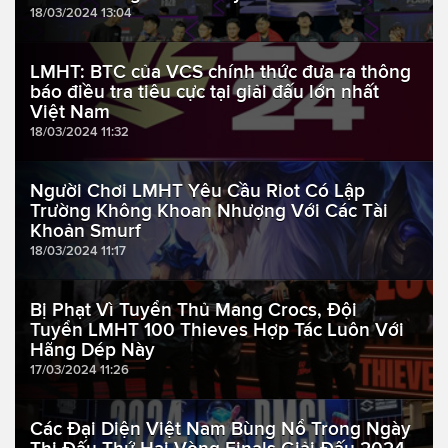
18/03/2024 13:04
LMHT: BTC của VCS chính thức đưa ra thông
báo điều tra tiêu cực tại giải đấu lớn nhất
Việt Nam
18/03/2024 11:32
Người Chơi LMHT Yêu Cầu Riot Có Lập
Trường Không Khoan Nhượng Với Các Tài
Khoản Smurf
18/03/2024 11:17
Bị Phạt Vì Tuyển Thủ Mang Crocs, Đội
Tuyển LMHT 100 Thieves Hợp Tác Luôn Với
Hãng Dép Này
17/03/2024 11:26
Các Đại Diện Việt Nam Bùng Nổ Trong Ngày