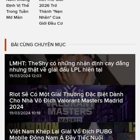
Định Vị Thế
2026 Trở
Trong Tuần
Thành "Nạn
Mở Màn
Nhân" Của
Giới Đầu Cơ
BÀI CÙNG CHUYÊN MỤC
LMHT: TheShy có những nhận định cay đắng
nhưng thật về giải đấu LPL hiện tại
19/03/2024 12:03
Riot Sẽ Có Một Giải Thưởng Đặc Biệt Dành
Cho Nhà Vô Địch Valorant Masters Madrid
2024
19/03/2024 10:18
Việt Nam Khép Lại Giải Vô Địch PUBG
Mobile Đông Nam Á Đầy Tiếc Nuối