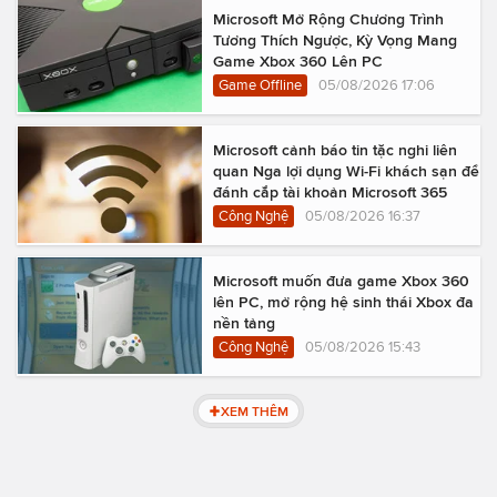
Microsoft Mở Rộng Chương Trình
Tương Thích Ngược, Kỳ Vọng Mang
Game Xbox 360 Lên PC
Game Offline
05/08/2026 17:06
Microsoft cảnh báo tin tặc nghi liên
quan Nga lợi dụng Wi-Fi khách sạn để
đánh cắp tài khoản Microsoft 365
Công Nghệ
05/08/2026 16:37
Microsoft muốn đưa game Xbox 360
lên PC, mở rộng hệ sinh thái Xbox đa
nền tảng
Công Nghệ
05/08/2026 15:43
XEM THÊM