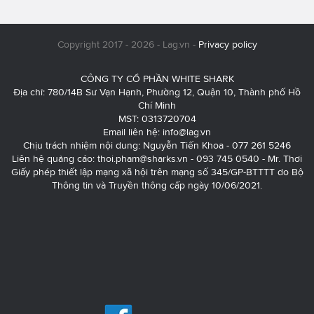
Copyright 2017 - 2026 - Lag.vn -
Privacy policy
CÔNG TY CỔ PHẦN WHITE SHARK
Địa chỉ: 780/14B Sư Vạn Hạnh, Phường 12, Quận 10, Thành phố Hồ
Chí Minh
MST: 0313720704
Email liên hệ:
info@lag.vn
Chịu trách nhiệm nội dung: Nguyễn Tiến Khoa - 077 261 5246
Liên hệ quảng cáo:
thoi.pham@sharks.vn
- 093 745 0540 - Mr. Thơi
Giấy phép thiết lập mạng xã hội trên mạng số 345/GP-BTTTT do Bộ
Thông tin và Truyền thông cấp ngày 10/06/2021.