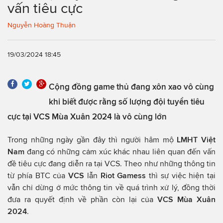
vấn tiêu cực
Nguyễn Hoàng Thuận
19/03/2024 18:45
Cộng đồng game thủ đang xôn xao vô cùng
khi biết được rằng số lượng đội tuyển tiêu
cực tại VCS Mùa Xuân 2024 là vô cùng lớn
Trong những ngày gần đây thì người hâm mộ
LMHT Việt
Nam
đang có những cảm xúc khác nhau liên quan đến vấn
đề tiêu cực đang diễn ra tại VCS. Theo như những thông tin
từ phía BTC của
VCS
lẫn
Riot Gamess
thì sự việc hiện tại
vẫn chỉ dừng ở mức thông tin về quá trình xử lý, đồng thời
đưa ra quyết định về phần còn lại của
VCS Mùa Xuân
2024
.