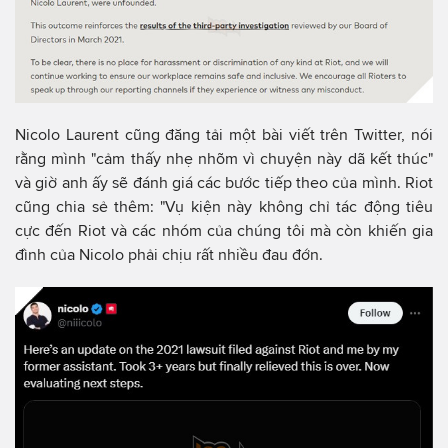
Nicolo Laurent cũng đăng tải một bài viết trên Twitter, nói
rằng mình "cảm thấy nhẹ nhõm vì chuyện này dã kết thúc"
và giờ anh ấy sẽ đánh giá các bước tiếp theo của mình. Riot
cũng chia sẻ thêm: "Vụ kiện này không chỉ tác động tiêu
cực đến Riot và các nhóm của chúng tôi mà còn khiến gia
đình của Nicolo phải chịu rất nhiều đau đớn.