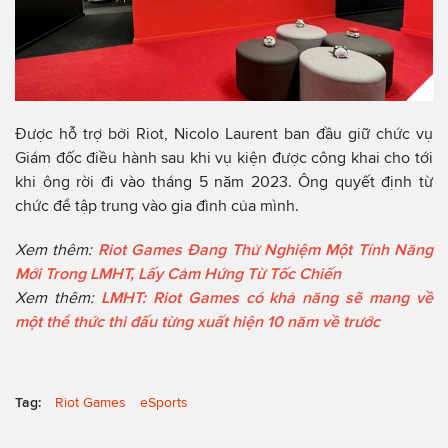
Được hỗ trợ bởi Riot, Nicolo Laurent ban đầu giữ chức vụ
Giám đốc điều hành sau khi vụ kiện được công khai cho tới
khi ông rời đi vào tháng 5 năm 2023. Ông quyết định từ
chức để tập trung vào gia đình của mình.
Xem thêm:
Riot Games Đang Thử Nghiệm Một Tính Năng
Mới Trong LMHT, Lấy Cảm Hứng Từ Tốc Chiến
Xem thêm:
LMHT: Riot Games có khả năng sẽ mang về
một thể thức thi đấu từng xuất hiện 10 năm về trước
Tag:
Riot Games
eSports