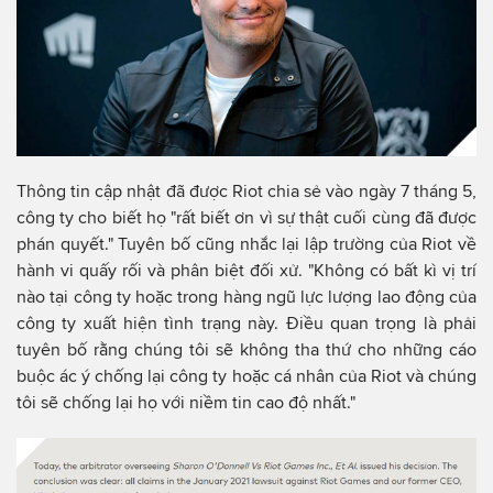
Thông tin cập nhật đã được Riot chia sẻ vào ngày 7 tháng 5,
công ty cho biết họ "rất biết ơn vì sự thật cuối cùng đã được
phán quyết." Tuyên bố cũng nhắc lại lập trường của Riot về
hành vi quấy rối và phân biệt đối xử. "Không có bất kì vị trí
nào tại công ty hoặc trong hàng ngũ lực lượng lao động của
công ty xuất hiện tình trạng này. Điều quan trọng là phải
tuyên bố rằng chúng tôi sẽ không tha thứ cho những cáo
buộc ác ý chống lại công ty hoặc cá nhân của Riot và chúng
tôi sẽ chống lại họ với niềm tin cao độ nhất."