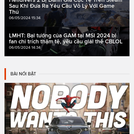
Sau Khi Đưa Ra Yêu Cầu Vô Lý Với Game
Thủ
06/05/2024 15:34
LMHT: Bại tướng của GAM tại MSI 2024 bị
fan chỉ trích thậm tệ, yêu cầu giải thể CBLOL
06/05/2024 14:34
BÀI NỔI BẬT