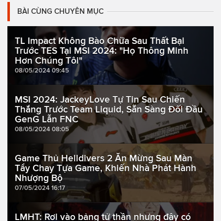
BÀI CÙNG CHUYÊN MỤC
TL Impact Không Bào Chữa Sau Thất Bại
Trước TES Tại MSI 2024: "Họ Thông Minh
Hơn Chúng Tôi"
08/05/2024 09:45
MSI 2024: JackeyLove Tự Tin Sau Chiến
Thắng Trước Team Liquid, Sẵn Sàng Đối Đầu
GenG Lẫn FNC
08/05/2024 08:05
Game Thủ Helldivers 2 Ăn Mừng Sau Màn
Tẩy Chay Tựa Game, Khiến Nhà Phát Hành
Nhượng Bộ
07/05/2024 16:17
LMHT: Rơi vào bảng tử thần nhưng đây có