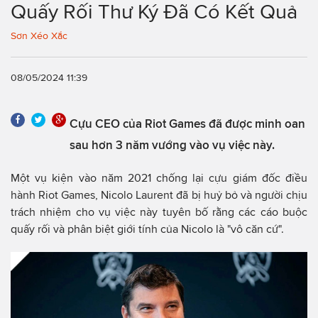
Quấy Rối Thư Ký Đã Có Kết Quả
Sơn Xéo Xắc
08/05/2024 11:39
Cựu CEO của Riot Games đã được minh oan
sau hơn 3 năm vướng vào vụ việc này.
Một vụ kiện vào năm 2021 chống lại cựu giám đốc điều
hành Riot Games, Nicolo Laurent đã bị huỷ bỏ và người chịu
trách nhiệm cho vụ việc này tuyên bố rằng các cáo buộc
quấy rối và phân biệt giới tính của Nicolo là "vô căn cứ".