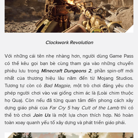
Clockwork Revolution
Với những cái tên nhẹ nhàng hơn, người dùng Game Pass
có thể kêu gọi bạn bè cùng tham gia vào những chuyến
phiêu lưu trong
Minecraft Dungeons 2
, phần spin-off mới
nhất của thương hiệu lâu năm đến từ Mojang Studios.
Tương tự còn có
Bad Magpie,
một trò chơi đáng yêu cho
phép người chơi vào vai giống chim ác là (Loài chim thuộc
họ Quạ). Còn nếu đã từng quan tâm đến phong cách xây
dựng giáo phái của
Far Cry 5
hay
Cult of the Lamb
thì có
thể trò chơi
Join Us
là một lựa chọn thích hợp. Nó hoàn
toàn xoay quanh yếu tố xây dựng và phát triển giáo phái.