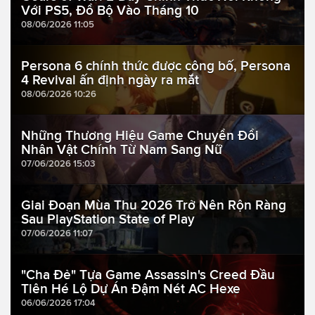
Với PS5, Đổ Bộ Vào Tháng 10
08/06/2026 11:05
Persona 6 chính thức được công bố, Persona
4 Revival ấn định ngày ra mắt
08/06/2026 10:26
Những Thương Hiệu Game Chuyển Đổi
Nhân Vật Chính Từ Nam Sang Nữ
07/06/2026 15:03
Giai Đoạn Mùa Thu 2026 Trở Nên Rộn Ràng
Sau PlayStation State of Play
07/06/2026 11:07
"Cha Đẻ" Tựa Game Assassin's Creed Đầu
Tiên Hé Lộ Dự Án Đậm Nét AC Hexe
06/06/2026 17:04