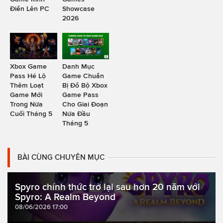
Điển Lên PC
Showcase
2026
Xbox Game
Danh Mục
Pass Hé Lộ
Game Chuẩn
Thêm Loạt
Bị Đổ Bộ Xbox
Game Mới
Game Pass
Trong Nửa
Cho Giai Đoạn
Cuối Tháng 5
Nửa Đầu
Tháng 5
BÀI CÙNG CHUYÊN MỤC
Spyro chính thức trở lại sau hơn 20 năm với
Spyro: A Realm Beyond
08/06/2026 17:00