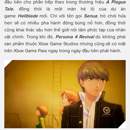
đầu tiên cho phần tiếp theo trong thương hiệu
A Plague
Tale
, đồng thời là một màn hé lộ của dự án
game
Hellblade
mới. Chỉ với tên gọi
Senua
, trò chơi hứa
hẹn sẽ có nhiều pha hành động bùng nổ hơn, đồng thời
cũng khai thác sâu hơn thế giới nội tâm phức tạp của nhân
vật chính. Trong khi đó,
Persona 4 Revival
dù không phải
sản phẩm thuộc Xbox Game Studios nhưng cũng sẽ có mặt
trên Xbox Game Pass ngay trong ngày đầu tiên phát hành.