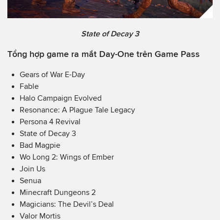
State of Decay 3
Tổng hợp game ra mắt Day-One trên Game Pass
Gears of War E-Day
Fable
Halo Campaign Evolved
Resonance: A Plague Tale Legacy
Persona 4 Revival
State of Decay 3
Bad Magpie
Wo Long 2: Wings of Ember
Join Us
Senua
Minecraft Dungeons 2
Magicians: The Devil’s Deal
Valor Mortis