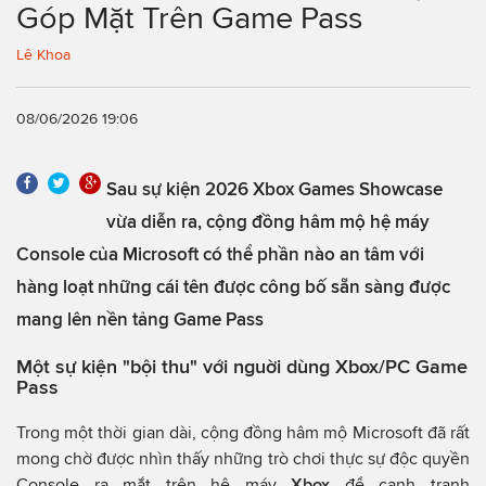
Góp Mặt Trên Game Pass
Lê Khoa
08/06/2026 19:06
Sau sự kiện 2026 Xbox Games Showcase
vừa diễn ra, cộng đồng hâm mộ hệ máy
Console của Microsoft có thể phần nào an tâm với
hàng loạt những cái tên được công bố sẵn sàng được
mang lên nền tảng Game Pass
Một sự kiện "bội thu" với nguời dùng Xbox/PC Game
Pass
Trong một thời gian dài, cộng đồng hâm mộ Microsoft đã rất
mong chờ được nhìn thấy những trò chơi thực sự độc quyền
Console ra mắt trên hệ máy
Xbox
để cạnh tranh