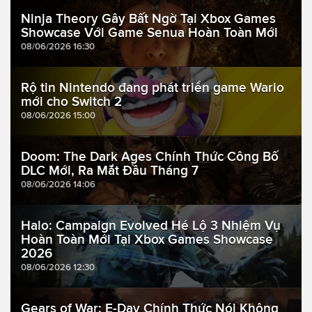
Ninja Theory Gây Bất Ngờ Tại Xbox Games
Showcase Với Game Senua Hoàn Toàn Mới
08/06/2026 16:30
Rộ tin Nintendo đang phát triển game Wario
mới cho Switch 2
08/06/2026 15:00
Doom: The Dark Ages Chính Thức Công Bố
DLC Mới, Ra Mắt Đầu Tháng 7
08/06/2026 14:06
Halo: Campaign Evolved Hé Lộ 3 Nhiệm Vụ
Hoàn Toàn Mới Tại Xbox Games Showcase
2026
08/06/2026 12:30
Gears of War: E-Day Chính Thức Nói Không