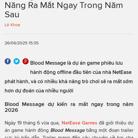
Năng Ra Mắt Ngay Trong Năm
Sau
Lê Khoa
26/06/2025 15:35
Blood Message là dự án game phiêu lưu
hành động offline đầu tiên của nhà NetEase
phát hành, và có nhiều khả năng trò chơi sẽ ra mắt sớm
hơn dự đoán của nhiều người
Blood Message dự kiến ra mắt ngay trong năm
2026
Ngày 19 tháng 6 vừa qua,
NetEase Games
đã giới thiệu dự
án game hành động
Blood Message
bằng một đoạn trailer
cực kỳ hấp dẫn. Trailer mang đến câu chuyện về hai cha