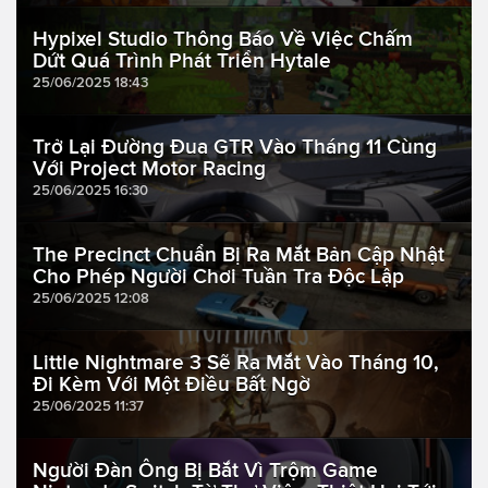
Hypixel Studio Thông Báo Về Việc Chấm
Dứt Quá Trình Phát Triển Hytale
25/06/2025 18:43
Trở Lại Đường Đua GTR Vào Tháng 11 Cùng
Với Project Motor Racing
25/06/2025 16:30
The Precinct Chuẩn Bị Ra Mắt Bản Cập Nhật
Cho Phép Người Chơi Tuần Tra Độc Lập
25/06/2025 12:08
Little Nightmare 3 Sẽ Ra Mắt Vào Tháng 10,
Đi Kèm Với Một Điều Bất Ngờ
25/06/2025 11:37
Người Đàn Ông Bị Bắt Vì Trộm Game