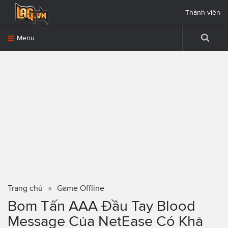
Thành viên
Menu
Trang chủ
Game Offline
Bom Tấn AAA Đầu Tay Blood
Message Của NetEase Có Khả