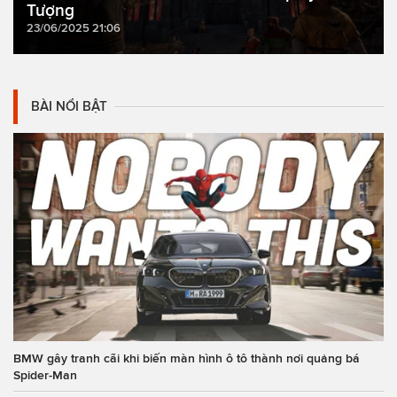
Tượng
23/06/2025 21:06
BÀI NỔI BẬT
BMW gây tranh cãi khi biến màn hình ô tô thành nơi quảng bá
Spider-Man