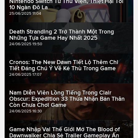
Nintendo Switch Từ Thư Viện, Thiệt Hại Tới
10 Ngàn Đô La
25/06/2025 11:04
Death Stranding 2 Trở Thành Một Trong
Những Tựa Game Hay Nhất 2025
24/06/2025 19:50
Cronos: The New Dawn Tiết Lộ Thêm Chi
Tiết Đáng Chú Ý Về Kẻ Thù Trong Game
24/06/2025 17:07
Nam Diễn Viên Lồng Tiếng Trong Clair
Obscur: Expedition 33 Thừa Nhận Bản Thân
Còn Chưa Chơi Game
24/06/2025 16:30
Game Nhập Vai Thế Giới Mở The Blood of
Dawnwalker Chia Sẻ Trailer Gameplay Ấn