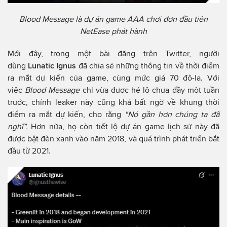
Blood Message là dự án game AAA chơi đơn đầu tiên
NetEase phát hành
Mới đây, trong một bài đăng trên Twitter, người
dùng
Lunatic Ignus
đã chia sẻ những thông tin về thời điểm
ra mắt dự kiến của game, cùng mức giá 70 đô-la. Với
việc
Blood Message
chỉ vừa được hé lộ chưa đầy một tuần
trước, chính leaker này cũng khá bất ngờ về khung thời
điểm ra mắt dự kiến, cho rằng
"Nó gần hơn chúng ta đã
nghĩ".
Hơn nữa, họ còn tiết lộ dự án game lịch sử này đã
được bật đèn xanh vào năm 2018, và quá trình phát triển bắt
đầu từ 2021.