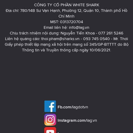
CÔNG TY CỔ PHẦN WHITE SHARK
Địa chỉ: 780/14B Sư Vạn Hạnh, Phường 12, Quận 10, Thành phố Hồ
Chí Minh
MST: 0313720704
Email liên hệ:
info@lag.vn
Chịu trách nhiệm nội dung: Nguyễn Tiến Khoa - 077 261 5246
Liên hệ quảng cáo:
thoi.pham@sharks.vn
- 093 745 0540 - Mr. Thơi
Giấy phép thiết lập mạng xã hội trên mạng số 345/GP-BTTTT do Bộ
Thông tin và Truyền thông cấp ngày 10/06/2021.
Fb.com/
lagdotvn
Instagram.com/
lag.vn