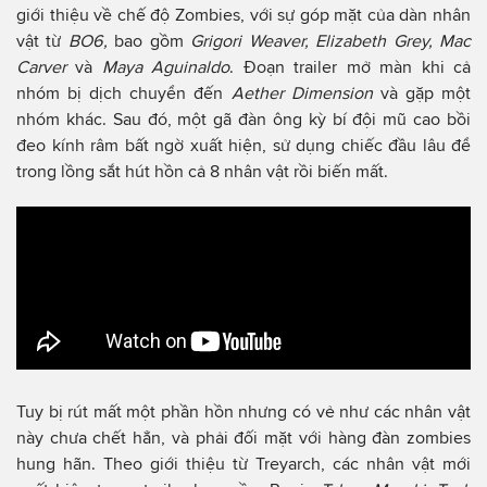
giới thiệu về chế độ Zombies, với sự góp mặt của dàn nhân
vật từ
BO6,
bao gồm
Grigori Weaver, Elizabeth Grey, Mac
Carver
và
Maya Aguinaldo
. Đoạn trailer mở màn khi cả
nhóm bị dịch chuyển đến
Aether Dimension
và gặp một
nhóm khác. Sau đó, một gã đàn ông kỳ bí đội mũ cao bồi
đeo kính râm bất ngờ xuất hiện, sử dụng chiếc đầu lâu để
trong lồng sắt hút hồn cả 8 nhân vật rồi biến mất.
Tuy bị rút mất một phần hồn nhưng có vẻ như các nhân vật
này chưa chết hẳn, và phải đối mặt với hàng đàn zombies
hung hãn. Theo giới thiệu từ Treyarch, các nhân vật mới