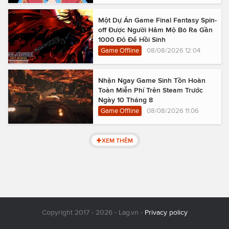
Một Dự Án Game Final Fantasy Spin-
off Được Người Hâm Mộ Bỏ Ra Gần
1000 Đô Để Hồi Sinh
Game Offline
08/08/2026 12:04
Nhận Ngay Game Sinh Tồn Hoàn
Toàn Miễn Phí Trên Steam Trước
Ngày 10 Tháng 8
Game Offline
08/08/2026 11:06
XEM THÊM
Copyright 2017 - 2026 - Lag.vn -
Privacy policy