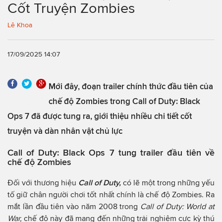
Cốt Truyện Zombies
Lê Khoa
17/09/2025 14:07
Mới đây, đoạn trailer chính thức đầu tiên của
chế độ Zombies trong Call of Duty: Black
Ops 7 đã được tung ra, giới thiệu nhiều chi tiết cốt
truyện và dàn nhân vật chủ lực
Call of Duty: Black Ops 7 tung trailer đầu tiên về
chế độ Zombies
Đối với thương hiệu
Call of Duty,
có lẽ một trong những yếu
tố giữ chân người chơi tốt nhất chính là chế độ Zombies. Ra
mắt lần đầu tiên vào năm 2008 trong
Call of Duty: World at
War,
chế độ này đã mang đến những trải nghiệm cực kỳ thú