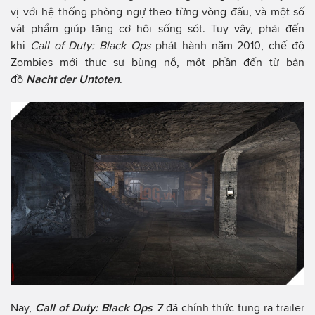
vị với hệ thống phòng ngự theo từng vòng đấu, và một số
vật phẩm giúp tăng cơ hội sống sót. Tuy vậy, phải đến
khi
Call of Duty: Black Ops
phát hành năm 2010, chế độ
Zombies mới thực sự bùng nổ, một phần đến từ bản
đồ
Nacht der Untoten
.
Nay,
Call of Duty: Black Ops 7
đã chính thức tung ra trailer