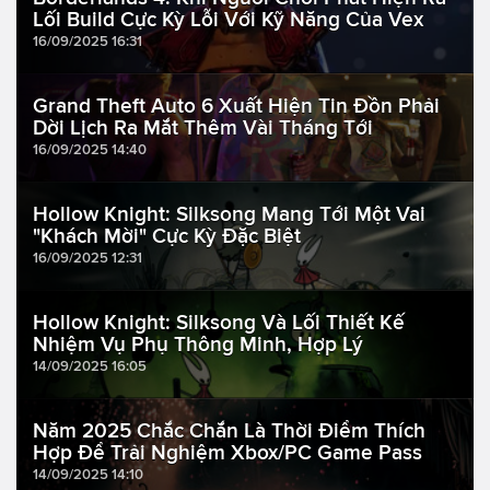
Lối Build Cực Kỳ Lỗi Với Kỹ Năng Của Vex
16/09/2025 16:31
Grand Theft Auto 6 Xuất Hiện Tin Đồn Phải
Dời Lịch Ra Mắt Thêm Vài Tháng Tới
16/09/2025 14:40
Hollow Knight: Silksong Mang Tới Một Vai
"Khách Mời" Cực Kỳ Đặc Biệt
16/09/2025 12:31
Hollow Knight: Silksong Và Lối Thiết Kế
Nhiệm Vụ Phụ Thông Minh, Hợp Lý
14/09/2025 16:05
Năm 2025 Chắc Chắn Là Thời Điểm Thích
Hợp Để Trải Nghiệm Xbox/PC Game Pass
14/09/2025 14:10