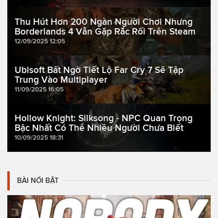
Thu Hút Hơn 200 Ngàn Người Chơi Nhưng
Borderlands 4 Vẫn Gặp Rắc Rối Trên Steam
12/09/2025 12:05
Ubisoft Bất Ngờ Tiết Lộ Far Cry 7 Sẽ Tập
Trung Vào Multiplayer
11/09/2025 16:05
Hollow Knight: Silksong - NPC Quan Trọng
Bậc Nhất Có Thể Nhiều Người Chưa Biết
10/09/2025 18:31
BÀI NỔI BẬT