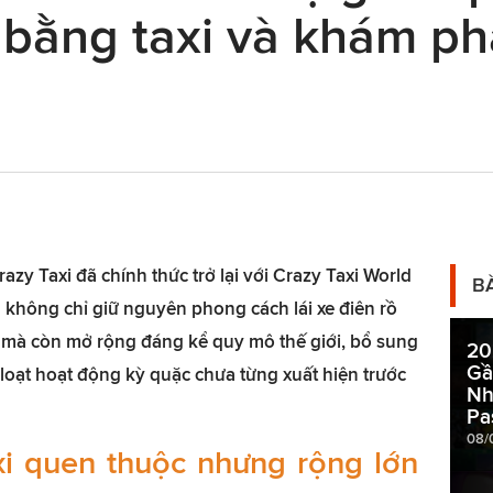
bằng taxi và khám phá
zy Taxi đã chính thức trở lại với Crazy Taxi World
B
không chỉ giữ nguyên phong cách lái xe điên rồ
u mà còn mở rộng đáng kể quy mô thế giới, bổ sung
20
Gầ
loạt hoạt động kỳ quặc chưa từng xuất hiện trước
Nh
Pa
08/
xi quen thuộc nhưng rộng lớn