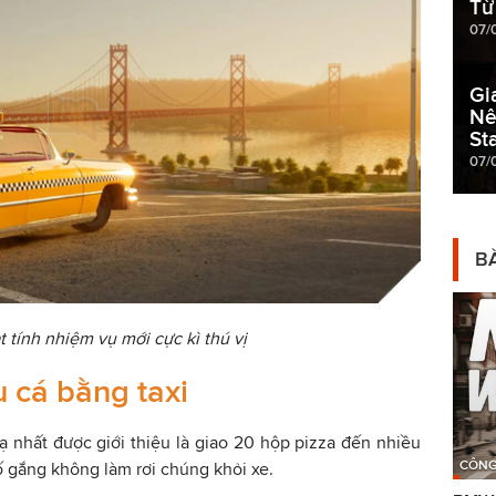
Từ
07/
Gi
Nê
St
07/
BÀ
t tính nhiệm vụ mới cực kì thú vị
u cá bằng taxi
 nhất được giới thiệu là giao 20 hộp pizza đến nhiều
CÔNG
ố gắng không làm rơi chúng khỏi xe.