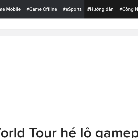
me Mobile
#Game Offline
#eSports
#Hướng dẫn
#Công 
orld Tour hé lộ gamep