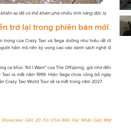
 khiển xe để có thể khám phá nhiều tính năng độc lạ
n trở lại trong phiên bản mới
 trọng của Crazy Taxi và Sega dường như hiểu rất rõ
 người hâm mộ nên kỳ vọng cao vào danh sách nghệ sĩ
ụng ca khúc "All I Want" của The Offspring, gợi nhớ đến
y Taxi ra mắt năm 1999. Hiện Sega chưa công bố ngày
n Crazy Taxi World Tour sẽ ra mắt trong năm 2027.
Showcase: Gần 20 Trò Chơi Mới Xác Nhận Góp Mặt