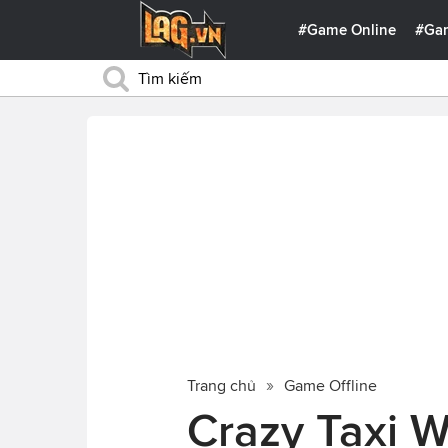
#Game Online
#Ga
Trang chủ
Game Offline
Crazy Taxi W