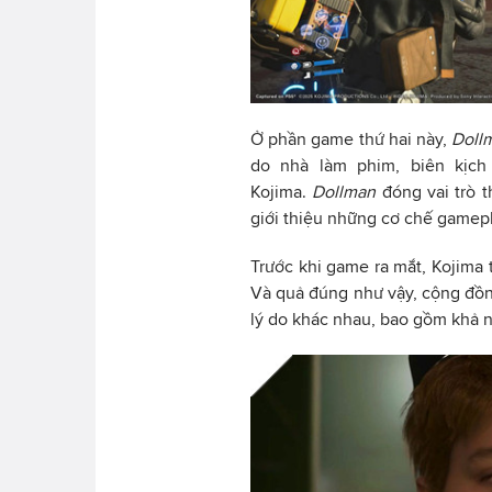
Ở phần game thứ hai này,
Doll
do nhà làm phim, biên kịch 
Kojima.
Dollman
đóng vai trò 
giới thiệu những cơ chế gamep
Trước khi game ra mắt, Kojima 
Và quả đúng như vậy, cộng đồ
lý do khác nhau, bao gồm khả n