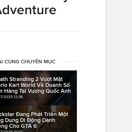
Adventure
ÀI CÙNG CHUYÊN MỤC
ath Stranding 2 Vượt Mặt
rio Kart World Về Doanh Số
n Hàng Tại Vương Quốc Anh
07/2025 12:36
ckstar Đang Phát Triển Một
g Dụng Di Động Dành
êng Cho GTA 6
07/2025 11:40