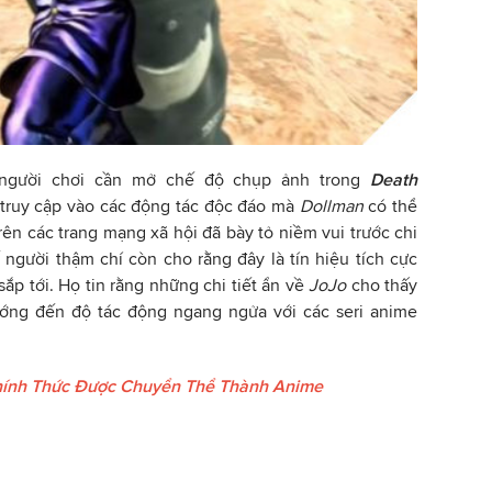
người chơi cần mở chế độ chụp ảnh trong
Death
 truy cập vào các động tác độc đáo mà
Dollman
có thể
rên các trang mạng xã hội đã bày tỏ niềm vui trước chi
 người thậm chí còn cho rằng đây là tín hiệu tích cực
sắp tới. Họ tin rằng những chi tiết ẩn về
JoJo
cho thấy
ớng đến độ tác động ngang ngửa với các seri anime
hính Thức Được Chuyển Thể Thành Anime