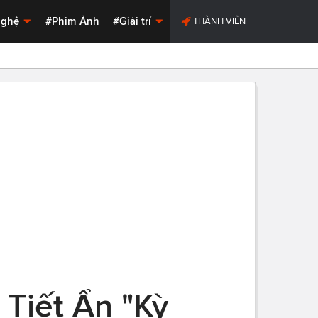
Nghệ
#Phim Ảnh
#Giải trí
THÀNH VIÊN
 Tiết Ẩn "Kỳ