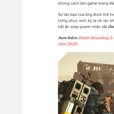
phong cách làm game mang đậm
Sự táo bạo của ông được thể h
trứng phục sinh kỳ lạ rải rác 
tiết ẩn xoay quanh nhân vật
Do
Xem thêm:
Death Stranding 2 
năm 2025