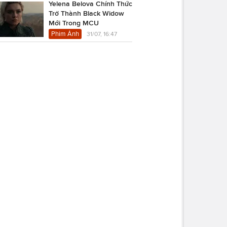
Yelena Belova Chính Thức
Trở Thành Black Widow
Mới Trong MCU
Phim Ảnh
31/07, 16:47