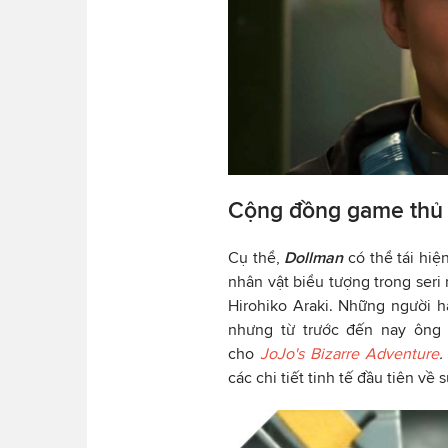
Cộng đồng game thủ 
Cụ thể,
Dollman
có thể tái hiệ
nhân vật biểu tượng trong ser
Hirohiko Araki. Những người 
nhưng từ trước đến nay ông
cho
JoJo's Bizarre Adventure
các chi tiết tinh tế đầu tiên v