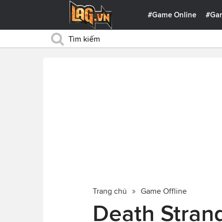
#Game Online
#Ga
Trang chủ
Game Offline
Death Strand