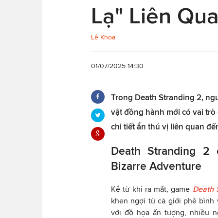
Lạ" Liên Qua
Lê Khoa
01/07/2025 14:30
Trong Death Stranding 2, ngư
vật đồng hành mới có vai trò
chi tiết ẩn thú vị liên quan
Death Stranding 2 
Bizarre Adventure
Kể từ khi ra mắt, game
Death 
khen ngợi từ cả giới phê bình
với đồ họa ấn tượng, nhiều n