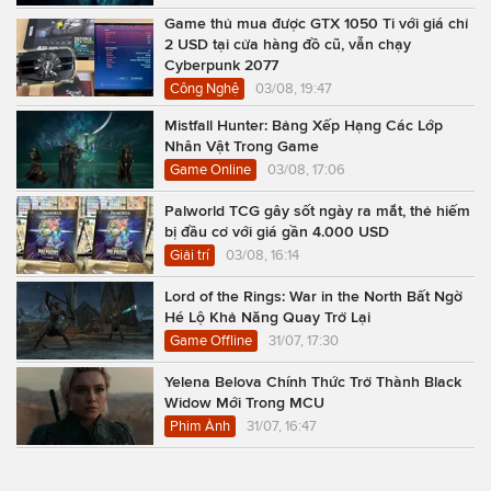
Game thủ mua được GTX 1050 Ti với giá chỉ
2 USD tại cửa hàng đồ cũ, vẫn chạy
Cyberpunk 2077
Công Nghệ
03/08, 19:47
Mistfall Hunter: Bảng Xếp Hạng Các Lớp
Nhân Vật Trong Game
Game Online
03/08, 17:06
Palworld TCG gây sốt ngày ra mắt, thẻ hiếm
bị đầu cơ với giá gần 4.000 USD
Giải trí
03/08, 16:14
Lord of the Rings: War in the North Bất Ngờ
Hé Lộ Khả Năng Quay Trở Lại
Game Offline
31/07, 17:30
Yelena Belova Chính Thức Trở Thành Black
Widow Mới Trong MCU
Phim Ảnh
31/07, 16:47