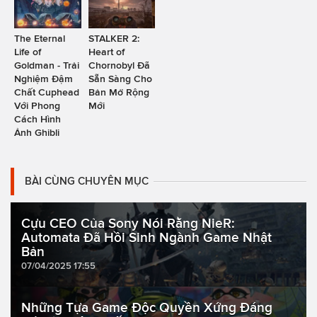
The Eternal
STALKER 2:
Life of
Heart of
Goldman - Trải
Chornobyl Đã
Nghiệm Đậm
Sẵn Sàng Cho
Chất Cuphead
Bản Mở Rộng
Với Phong
Mới
Cách Hình
Ảnh Ghibli
BÀI CÙNG CHUYÊN MỤC
Cựu CEO Của Sony Nói Rằng NieR:
Automata Đã Hồi Sinh Ngành Game Nhật
Bản
07/04/2025 17:55
Những Tựa Game Độc Quyền Xứng Đáng