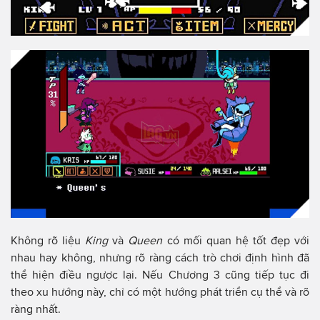
Không rõ liệu
King
và
Queen
có mối quan hệ tốt đẹp với
nhau hay không, nhưng rõ ràng cách trò chơi định hình đã
thể hiện điều ngược lại. Nếu Chương 3 cũng tiếp tục đi
theo xu hướng này, chỉ có một hướng phát triển cụ thể và rõ
ràng nhất.