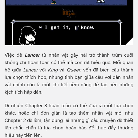
Việc để
Lancer
từ nhân vật gây hài trở thành trùm cuối
không chỉ hoàn toàn có thể mà còn rất hiệu quả. Mối quan
hệ giữa
Lancer
với
King
và
Queen
vốn đã biến cậu thành
lựa chọn thích hợp, nhưng tình bạn giữa cậu với dàn nhân
vật chính còn là một chi tiết tiềm năng để tạo nên những
kịch tích hấp dẫn.
Dĩ nhiên Chapter 3 hoàn toàn có thể đưa ra một lựa chọn
khác, hoăc chỉ đơn giản là tạo thêm nhân vật mới như
Chapter 2 đã làm, tận dụng lại những gì câu chuyện đã thiết
lập chắc chắn là lựa chọn hoàn hảo để thúc đẩy thương
hiệu này tiến lên.