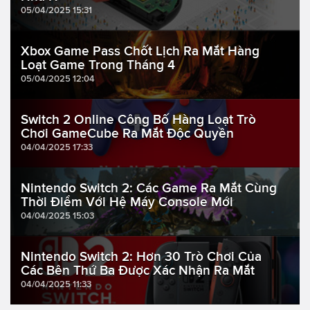
05/04/2025 15:31
Xbox Game Pass Chốt Lịch Ra Mắt Hàng
Loạt Game Trong Tháng 4
05/04/2025 12:04
Switch 2 Online Công Bố Hàng Loạt Trò
Chơi GameCube Ra Mắt Độc Quyền
04/04/2025 17:33
Nintendo Switch 2: Các Game Ra Mắt Cùng
Thời Điểm Với Hệ Máy Console Mới
04/04/2025 15:03
Nintendo Switch 2: Hơn 30 Trò Chơi Của
Các Bên Thứ Ba Được Xác Nhận Ra Mắt
04/04/2025 11:33