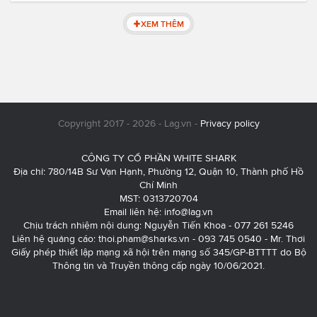
XEM THÊM
Copyright 2017 - 2026 - Lag.vn -
Privacy policy
CÔNG TY CỔ PHẦN WHITE SHARK
Địa chỉ: 780/14B Sư Vạn Hạnh, Phường 12, Quận 10, Thành phố Hồ
Chí Minh
MST: 0313720704
Email liên hệ:
info@lag.vn
Chịu trách nhiệm nội dung: Nguyễn Tiến Khoa - 077 261 5246
Liên hệ quảng cáo:
thoi.pham@sharks.vn
- 093 745 0540 - Mr. Thơi
Giấy phép thiết lập mạng xã hội trên mạng số 345/GP-BTTTT do Bộ
Thông tin và Truyền thông cấp ngày 10/06/2021.