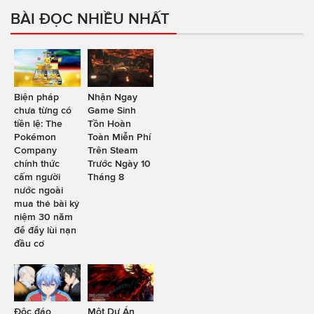
BÀI ĐỌC NHIỀU NHẤT
Biện pháp
Nhận Ngay
chưa từng có
Game Sinh
tiền lệ: The
Tồn Hoàn
Pokémon
Toàn Miễn Phí
Company
Trên Steam
chính thức
Trước Ngày 10
cấm người
Tháng 8
nước ngoài
mua thẻ bài kỷ
niệm 30 năm
để đẩy lùi nạn
đầu cơ
Độc đáo
Một Dự Án