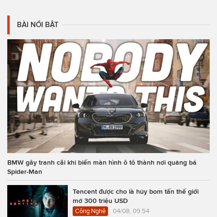
BÀI NỔI BẬT
BMW gây tranh cãi khi biến màn hình ô tô thành nơi quảng bá
Spider-Man
Tencent được cho là hủy bom tấn thế giới
mở 300 triệu USD
Công Nghệ
04/08, 09:54