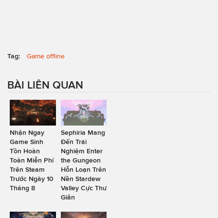
Tag:
Game offline
BÀI LIÊN QUAN
Nhận Ngay
Sephiria Mang
Game Sinh
Đến Trải
Tồn Hoàn
Nghiệm Enter
Toàn Miễn Phí
the Gungeon
Trên Steam
Hỗn Loạn Trên
Trước Ngày 10
Nền Stardew
Tháng 8
Valley Cực Thư
Giãn