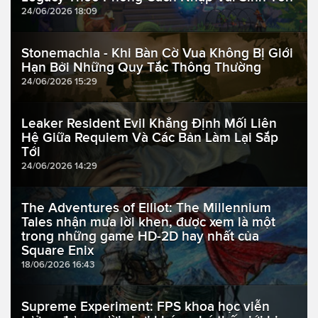
24/06/2026 18:09
Stonemachia - Khi Bàn Cờ Vua Không Bị Giới
Hạn Bởi Những Quy Tắc Thông Thường
24/06/2026 15:29
Leaker Resident Evil Khẳng Định Mối Liên
Hệ Giữa Requiem Và Các Bản Làm Lại Sắp
Tới
24/06/2026 14:29
The Adventures of Elliot: The Millennium
Tales nhận mưa lời khen, được xem là một
trong những game HD-2D hay nhất của
Square Enix
18/06/2026 16:43
Supreme Experiment: FPS khoa học viễn