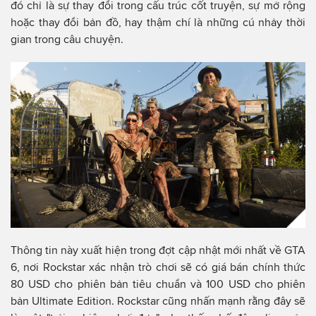
đó chỉ là sự thay đổi trong cấu trúc cốt truyện, sự mở rộng
hoặc thay đổi bản đồ, hay thậm chí là những cú nhảy thời
gian trong câu chuyện.
Thông tin này xuất hiện trong đợt cập nhật mới nhất về GTA
6, nơi Rockstar xác nhận trò chơi sẽ có giá bán chính thức
80 USD cho phiên bản tiêu chuẩn và 100 USD cho phiên
bản Ultimate Edition. Rockstar cũng nhấn mạnh rằng đây sẽ