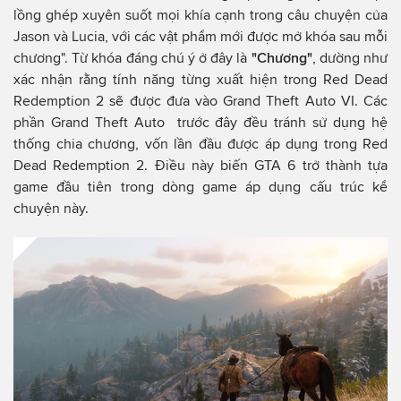
lồng ghép xuyên suốt mọi khía cạnh trong câu chuyện của
Jason và Lucia, với các vật phẩm mới được mở khóa sau mỗi
chương". Từ khóa đáng chú ý ở đây là
"Chương"
, dường như
xác nhận rằng tính năng từng xuất hiện trong Red Dead
Redemption 2 sẽ được đưa vào Grand Theft Auto VI. Các
phần Grand Theft Auto trước đây đều tránh sử dụng hệ
thống chia chương, vốn lần đầu được áp dụng trong Red
Dead Redemption 2. Điều này biến GTA 6 trở thành tựa
game đầu tiên trong dòng game áp dụng cấu trúc kể
chuyện này.