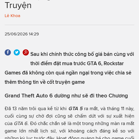
Truyện
Lê Khoa
25/06/2026 14:29
Sau khi chính thức công bố giá bán cùng với
thời điểm đặt mua trước GTA 6, Rockstar
Games đã không còn quá ngần ngại trong việc chia sẻ
thêm thông tin về cốt truyện game
Grand Theft Auto 6 dường như sẽ đi theo Chương
Đã 13 năm trôi qua kể từ khi
GTA 5
ra mắt, và tháng 11 này,
cuối cùng sự chờ đợi cũng sẽ chấm dứt với sự xuất hiện
của
GTA 6.
Đó chắc chắn sẽ là một trong những màn ra mắt
game lớn nhất lịch sử, với khoảng cách đáng kể so với
những kỷ lục trước đây. Hoạt động quảng bá cho game cuối