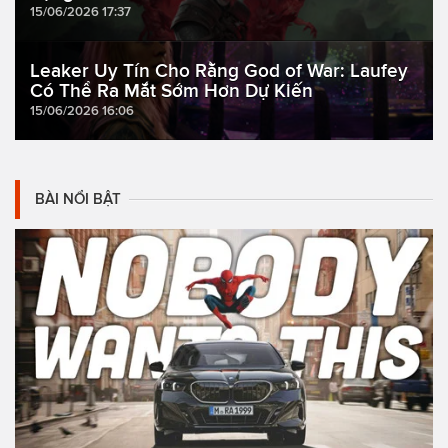
15/06/2026 17:37
Leaker Uy Tín Cho Rằng God of War: Laufey
Có Thể Ra Mắt Sớm Hơn Dự Kiến
15/06/2026 16:06
BÀI NỔI BẬT