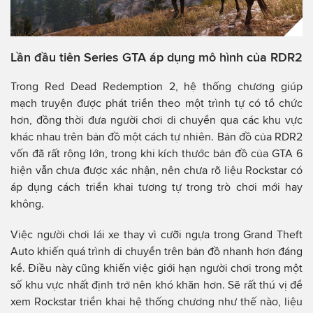
Lần đầu tiên Series GTA áp dụng mô hình của RDR2
Trong Red Dead Redemption 2, hệ thống chương giúp
mạch truyện được phát triển theo một trình tự có tổ chức
hơn, đồng thời đưa người chơi di chuyển qua các khu vực
khác nhau trên bản đồ một cách tự nhiên. Bản đồ của RDR2
vốn đã rất rộng lớn, trong khi kích thước bản đồ của GTA 6
hiện vẫn chưa được xác nhận, nên chưa rõ liệu Rockstar có
áp dụng cách triển khai tương tự trong trò chơi mới hay
không.
Việc người chơi lái xe thay vì cưỡi ngựa trong Grand Theft
Auto khiến quá trình di chuyển trên bản đồ nhanh hơn đáng
kể. Điều này cũng khiến việc giới hạn người chơi trong một
số khu vực nhất định trở nên khó khăn hơn. Sẽ rất thú vị để
xem Rockstar triển khai hệ thống chương như thế nào, liệu