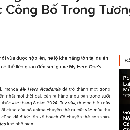
 Công Bố Trong Tươn
i vừa được nộp lên, hé lộ khả năng tồn tại dự án
B
ó thể liên quan đến seri game My Hero One's
Po
Lá
14, manga
My Hero Academia
đã trở thành một trong
Mô
17/
ến nhất mọi thời đại, bán ra hàng triệu bản trong suốt
ết thúc vào tháng 8 năm 2024. Tuy vậy, thương hiệu này
cuối cùng của bộ anime chuyển thể ra mắt vào mùa thu
Go
 cũng đã được lên kế hoạch để chuyển thể seri spin-
Nộ
Cả
tes
khá phổ biến.
Cũ