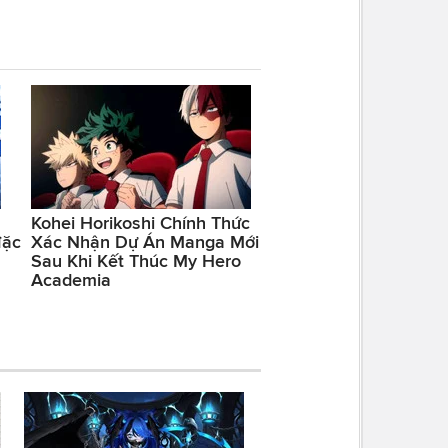
Kohei Horikoshi Chính Thức
đặc
Xác Nhận Dự Án Manga Mới
Sau Khi Kết Thúc My Hero
Academia