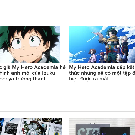
c giả My Hero Academia hé
My Hero Academia sắp kết
 hình ảnh mới của Izuku
thúc nhưng sẽ có một tập 
doriya trưởng thành
biệt được ra mắt