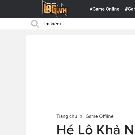
#Game Online
#Ga
Trang chủ
Game Offline
Hé Lộ Khả 