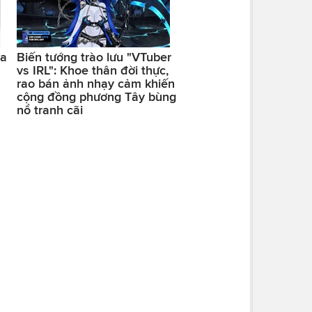
ra
Biến tướng trào lưu "VTuber
vs IRL": Khoe thân đời thực,
rao bán ảnh nhạy cảm khiến
cộng đồng phương Tây bùng
nổ tranh cãi