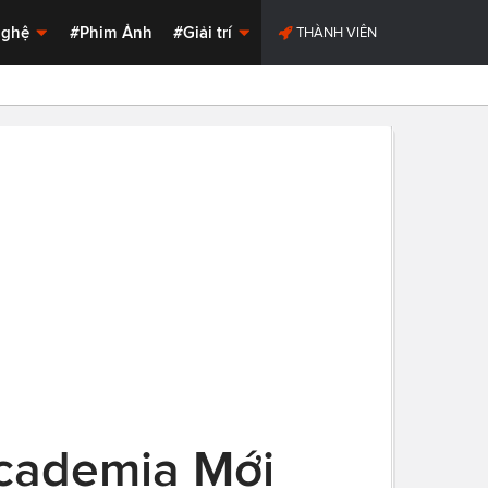
Nghệ
#Phim Ảnh
#Giải trí
THÀNH VIÊN
cademia Mới