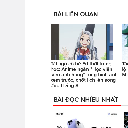
BÀI LIÊN QUAN
Tái ngộ cô bé Eri thời trung
Tá
học: Anime ngắn "Học viện
lộ
siêu anh hùng" tung hình ảnh
Mi
xem trước, chốt lịch lên sóng
đầu tháng 8
BÀI ĐỌC NHIỀU NHẤT