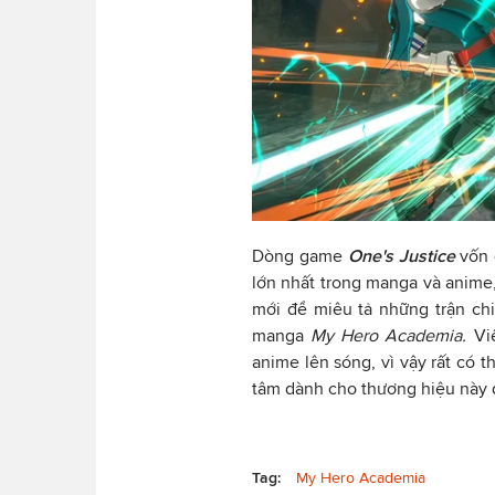
Dòng game
One's Justice
vốn 
lớn nhất trong manga và anime
mới để miêu tả những trận ch
manga
My Hero Academia.
Vi
anime lên sóng, vì vậy rất có 
tâm dành cho thương hiệu này đ
Tag:
My Hero Academia