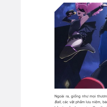
Ngoài ra, giống như mọi thư
Ball,
các vật phẩm lưu niệm, b