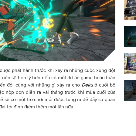
được phát hành trước khi xảy ra những cuộc xung đột
, nên sẽ hợp lý hơn nếu có một dự án game hoàn toàn
iến đó, cùng với những gì xảy ra cho
Deku
ở cuối bộ
ệc nộp đơn diễn ra vài tháng trước khi mùa cuối của
thể sẽ có một trò chơi mới được tung ra để đẩy sự quan
ạt tới đỉnh điểm thêm một lần nữa.