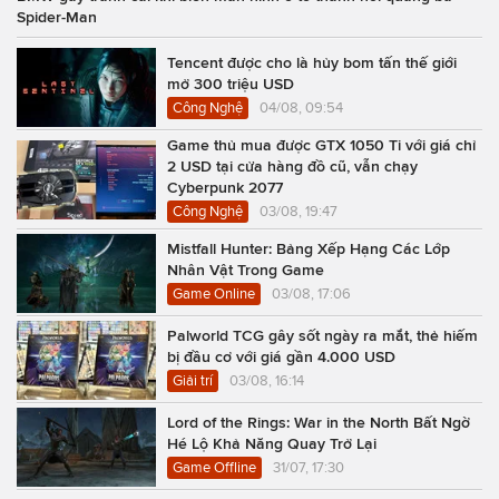
Spider-Man
Tencent được cho là hủy bom tấn thế giới
mở 300 triệu USD
Công Nghệ
04/08, 09:54
Game thủ mua được GTX 1050 Ti với giá chỉ
2 USD tại cửa hàng đồ cũ, vẫn chạy
Cyberpunk 2077
Công Nghệ
03/08, 19:47
Mistfall Hunter: Bảng Xếp Hạng Các Lớp
Nhân Vật Trong Game
Game Online
03/08, 17:06
Palworld TCG gây sốt ngày ra mắt, thẻ hiếm
bị đầu cơ với giá gần 4.000 USD
Giải trí
03/08, 16:14
Lord of the Rings: War in the North Bất Ngờ
Hé Lộ Khả Năng Quay Trở Lại
Game Offline
31/07, 17:30