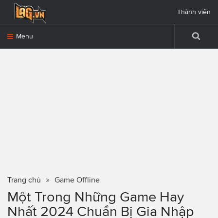
Thành viên
Menu
Trang chủ
Game Offline
Một Trong Những Game Hay
Nhất 2024 Chuẩn Bị Gia Nhập