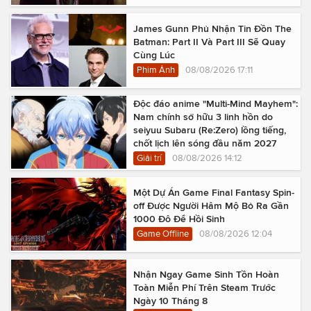
James Gunn Phủ Nhận Tin Đồn The
Batman: Part II Và Part III Sẽ Quay
Cùng Lúc
Phim Ảnh
08/08/2026 17:11
Độc đáo anime "Multi-Mind Mayhem":
Nam chính sở hữu 3 linh hồn do
seiyuu Subaru (Re:Zero) lồng tiếng,
chốt lịch lên sóng đầu năm 2027
Giải trí
08/08/2026 14:12
Một Dự Án Game Final Fantasy Spin-
off Được Người Hâm Mộ Bỏ Ra Gần
1000 Đô Để Hồi Sinh
Game Offline
08/08/2026 12:04
Nhận Ngay Game Sinh Tồn Hoàn
Toàn Miễn Phí Trên Steam Trước
Ngày 10 Tháng 8