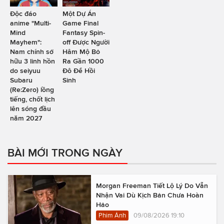
Độc đáo
Một Dự Án
anime "Multi-
Game Final
Mind
Fantasy Spin-
Mayhem":
off Được Người
Nam chính sở
Hâm Mộ Bỏ
hữu 3 linh hồn
Ra Gần 1000
do seiyuu
Đô Để Hồi
Subaru
Sinh
(Re:Zero) lồng
tiếng, chốt lịch
lên sóng đầu
năm 2027
BÀI MỚI TRONG NGÀY
Morgan Freeman Tiết Lộ Lý Do Vẫn
Nhận Vai Dù Kịch Bản Chưa Hoàn
Hảo
Phim Ảnh
09/08/2026 19:10