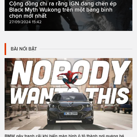
Cộng đồng chỉ ra rằng IGN đang chèn ép
Black Myth Wukong trên một bảng bình
chọn mới nhất
27/09/2024 15:42
BÀI NỔI BẬT
BMW gây tranh cãi khi biến màn hình ô tô thành nơi quảng bá