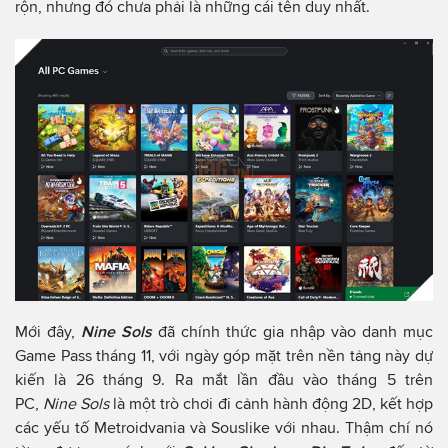
rộn, nhưng đó chưa phải là những cái tên duy nhất.
Mới đây,
Nine Sols
đã chính thức gia nhập vào danh mục
Game Pass tháng 11, với ngày góp mặt trên nền tảng này dự
kiến là 26 tháng 9. Ra mắt lần đầu vào tháng 5 trên
PC,
Nine Sols
là một trò chơi đi cảnh hành động 2D, kết hợp
các yếu tố Metroidvania và Souslike với nhau. Thậm chí nó