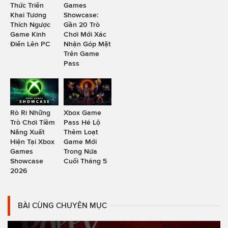
Thức Triển
Games
Khai Tương
Showcase:
Thích Ngược
Gần 20 Trò
Game Kinh
Chơi Mới Xác
Điển Lên PC
Nhận Góp Mặt
Trên Game
Pass
Rò Rỉ Những
Xbox Game
Trò Chơi Tiềm
Pass Hé Lộ
Năng Xuất
Thêm Loạt
Hiện Tại Xbox
Game Mới
Games
Trong Nửa
Showcase
Cuối Tháng 5
2026
BÀI CÙNG CHUYÊN MỤC