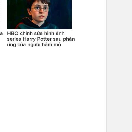
ra
HBO chỉnh sửa hình ảnh
series Harry Potter sau phản
ứng của người hâm mộ