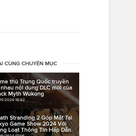
ÀI CÙNG CHUYÊN MỤC
me thủ Trung Quốc truyền
i nhau nội dung DLC mới của
ack Myth Wukong
09/2024 18:42
ath Stranding 2 Góp Mặt Tại
kyo Game Show 2024 Với
ng Loạt Thông Tin Hấp Dẫn
09/2024 17:06