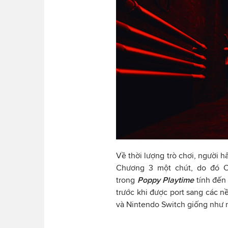
Về thời lượng trò chơi, người 
Chương 3 một chút, do đó C
trong
Poppy Playtime
tính đến 
trước khi được port sang các n
và Nintendo Switch giống như 