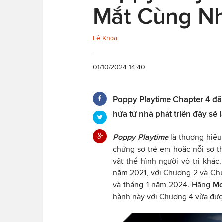
Mắt Cùng Nh
Lê Khoa
01/10/2024 14:40
Poppy Playtime Chapter 4 đã đ
hứa từ nhà phát triển đây sẽ 
Poppy Playtime
là thương hiệu
chứng sợ trẻ em hoặc nỗi sợ t
vật thể hình người vô tri khá
năm 2021, với Chương 2 và Ch
và tháng 1 năm 2024. Hãng
Mo
hành này với Chương 4 vừa đượ