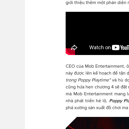
giới thiệu thêm một phản diện
CEO của Mob Entertainment, ô
này được lên kế hoạch để tận
trong Poppy Playtime"
và hù dọ
cũng hứa hẹn chương 4 sẽ đặt r
mà Mob Entertainment mang lại
nhà phát triển hé lộ,
Poppy Pl
phá xưởng sản xuất đồ chơi m