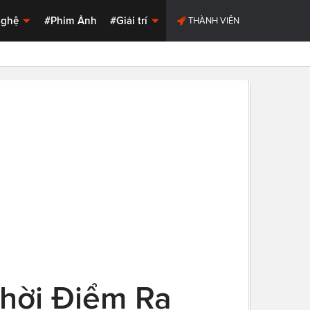
Nghệ
#Phim Ảnh
#Giải trí
THÀNH VIÊN
Thời Điểm Ra