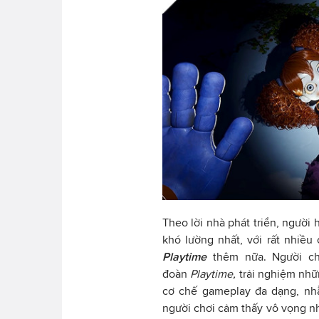
Theo lời nhà phát triển, người
khó lường nhất, với rất nhiều
Playtime
thêm nữa. Người c
đoàn
Playtime,
trải nghiệm nhữ
cơ chế gameplay đa dạng, nhằ
người chơi cảm thấy vô vọng nh