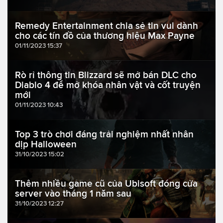
Remedy Entertainment chia sẻ tin vui dành
cho các tín đồ của thương hiệu Max Payne
01/11/2023 15:37
Rò rỉ thông tin Blizzard sẽ mở bán DLC cho
Diablo 4 để mở khóa nhân vật và cốt truyện
mới
01/11/2023 10:43
Top 3 trò chơi đáng trải nghiệm nhất nhân
dịp Halloween
31/10/2023 15:02
Thêm nhiều game cũ của Ubisoft đóng cửa
server vào tháng 1 năm sau
31/10/2023 12:27