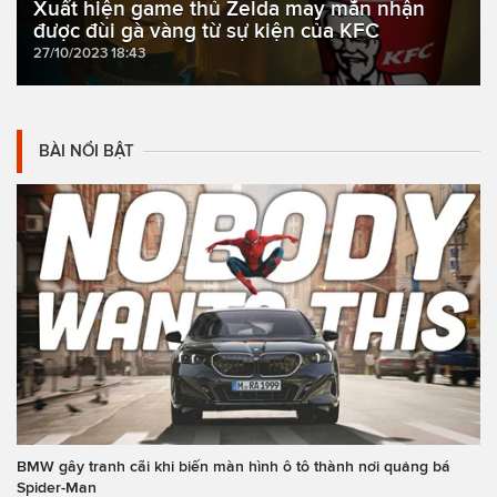
Xuất hiện game thủ Zelda may mắn nhận
được đùi gà vàng từ sự kiện của KFC
27/10/2023 18:43
BÀI NỔI BẬT
BMW gây tranh cãi khi biến màn hình ô tô thành nơi quảng bá
Spider-Man