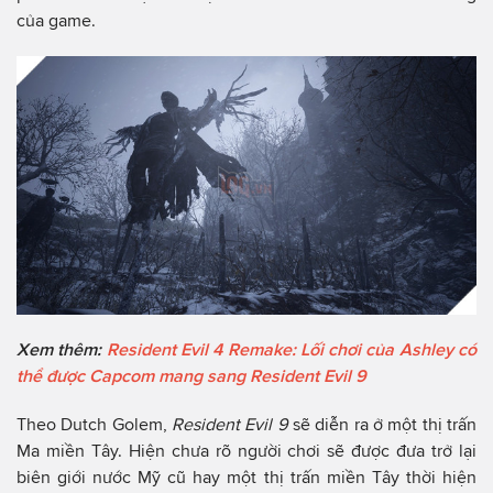
của game.
Xem thêm:
Resident Evil 4 Remake: Lối chơi của Ashley có
thể được Capcom mang sang Resident Evil 9
Theo Dutch Golem,
Resident Evil 9
sẽ diễn ra ở một thị trấn
Ma miền Tây. Hiện chưa rõ người chơi sẽ được đưa trở lại
biên giới nước Mỹ cũ hay một thị trấn miền Tây thời hiện