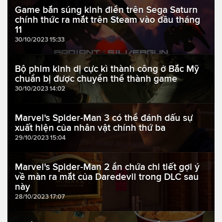
Game bắn súng kinh điển trên Sega Saturn
chính thức ra mắt trên Steam vào đầu tháng
11
30/10/2023 15:33
Bộ phim kinh dị cực kì thành công ở Bắc Mỹ
chuẩn bị được chuyển thể thành game
30/10/2023 14:02
Marvel's Spider-Man 3 có thể đánh dấu sự
xuất hiện của nhân vật chính thứ ba
29/10/2023 15:04
Marvel's Spider-Man 2 ẩn chứa chi tiết gợi ý
về màn ra mắt của Daredevil trong DLC sau
này
28/10/2023 17:07