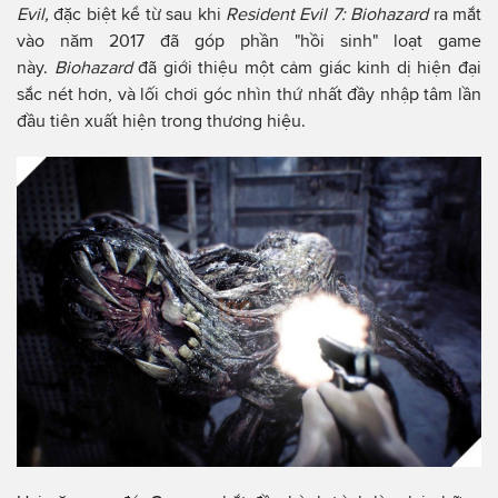
Evil,
đặc biệt kể từ sau khi
Resident Evil 7: Biohazard
ra mắt
vào năm 2017 đã góp phần "hồi sinh" loạt game
này.
Biohazard
đã giới thiệu một cảm giác kinh dị hiện đại
sắc nét hơn, và lối chơi góc nhìn thứ nhất đầy nhập tâm lần
đầu tiên xuất hiện trong thương hiệu.