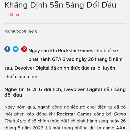
Khẳng Định Sẵn Sàng Đối Đầu
Lê Khoa
03/05/2025 19:06
Ngay sau khi Rockstar Games cho biết sẽ
phát hành GTA 6 vào ngày 26 tháng 5 năm
sau, Devolver Digital đã chính thức đưa ra lời tuyên
chiến của mình
Nghe tin GTA 6 dời lịch, Devolver Digital sẵn sàng
đối đầu
Ngày hôm qua, ngành công nghiệp trò chơi điện tử đã có
một phen xáo động khi
Rockstar Games
công bố
Grand
Theft Auto 6
sẽ chính thức dời lịch phát hành sang ngày 26
tháng 5 năm 2026. Là một trong những dự án game AAA