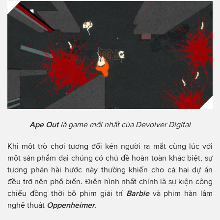
Ape Out
là game mới nhất của Devolver Digital
Khi một trò chơi tương đối kén người ra mắt cùng lúc với
một sản phẩm đại chúng có chủ đề hoàn toàn khác biệt, sự
tương phản hài hước này thường khiến cho cả hai dự án
đều trở nên phổ biến. Điển hình nhất chính là sự kiện công
chiếu đồng thời bộ phim giải trí
Barbie
và phim hàn lâm
nghệ thuật
Oppenheimer
.