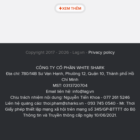
XEM THÊM
Copyright 2017 - 2026 - Lag.vn -
Privacy policy
CÔNG TY CỔ PHẦN WHITE SHARK
Địa chỉ: 780/14B Sư Vạn Hạnh, Phường 12, Quận 10, Thành phố Hồ
Chí Minh
MST: 0313720704
Email liên hệ:
info@lag.vn
Chịu trách nhiệm nội dung: Nguyễn Tiến Khoa - 077 261 5246
Liên hệ quảng cáo:
thoi.pham@sharks.vn
- 093 745 0540 - Mr. Thơi
Giấy phép thiết lập mạng xã hội trên mạng số 345/GP-BTTTT do Bộ
Thông tin và Truyền thông cấp ngày 10/06/2021.