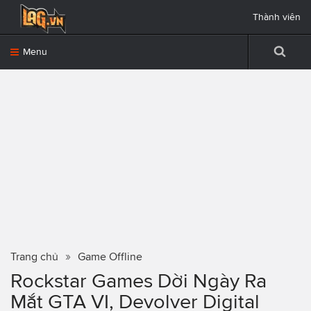
Thành viên
Menu
Trang chủ
Game Offline
Rockstar Games Dời Ngày Ra
Mắt GTA VI, Devolver Digital