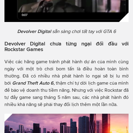
Devolver Digital
sẵn sàng chơi tất tay với GTA 6
Devolver Digital chưa từng ngại đối đầu với
Rockstar Games
Việc các hãng game tránh phát hành dự án của mình cùng
ngày với một trò chơi bom tấn là điều hoàn toàn bình
thường. Đã có nhiều nhà phát hành lo ngại sẽ bị lu mờ
bởi
Grand Theft Auto 6,
thậm chí tự dời lịch game của mình
để bảo vệ doanh thu tiềm năng. Nhưng với việc Rockstar đã
tự đẩy game sang tháng 5 năm sau, các nhà phát hành đó
nhiều khả năng sẽ phải thay đổi lịch thêm một lần nữa.