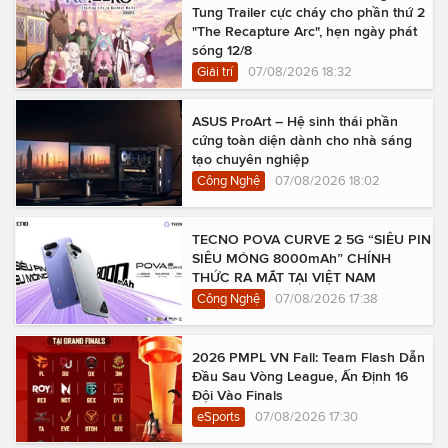
Tung Trailer cực cháy cho phần thứ 2
"The Recapture Arc", hẹn ngày phát
sóng 12/8
Giải trí
07/08/2026 18:32
ASUS ProArt – Hệ sinh thái phần
cứng toàn diện dành cho nhà sáng
tạo chuyên nghiệp
Công Nghệ
07/08/2026 18:02
TECNO POVA CURVE 2 5G “SIÊU PIN
SIÊU MỎNG 8000mAh” CHÍNH
THỨC RA MẮT TẠI VIỆT NAM
Công Nghệ
07/08/2026 17:38
2026 PMPL VN Fall: Team Flash Dẫn
Đầu Sau Vòng League, Ấn Định 16
Đội Vào Finals
eSports
07/08/2026 17:30