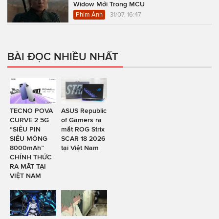
Widow Mới Trong MCU
Phim Ảnh
31/07, 16:47
BÀI ĐỌC NHIỀU NHẤT
TECNO POVA
ASUS Republic
CURVE 2 5G
of Gamers ra
“SIÊU PIN
mắt ROG Strix
SIÊU MỎNG
SCAR 18 2026
8000mAh”
tại Việt Nam
CHÍNH THỨC
RA MẮT TẠI
VIỆT NAM