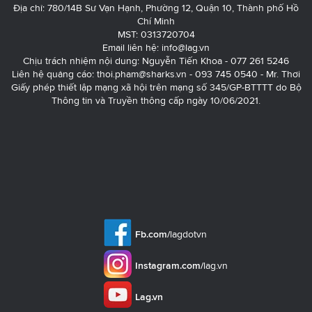
Địa chỉ: 780/14B Sư Vạn Hạnh, Phường 12, Quận 10, Thành phố Hồ
Chí Minh
MST: 0313720704
Email liên hệ:
info@lag.vn
Chịu trách nhiệm nội dung: Nguyễn Tiến Khoa - 077 261 5246
Liên hệ quảng cáo:
thoi.pham@sharks.vn
- 093 745 0540 - Mr. Thơi
Giấy phép thiết lập mạng xã hội trên mạng số 345/GP-BTTTT do Bộ
Thông tin và Truyền thông cấp ngày 10/06/2021.
Fb.com/
lagdotvn
Instagram.com/
lag.vn
Lag.vn