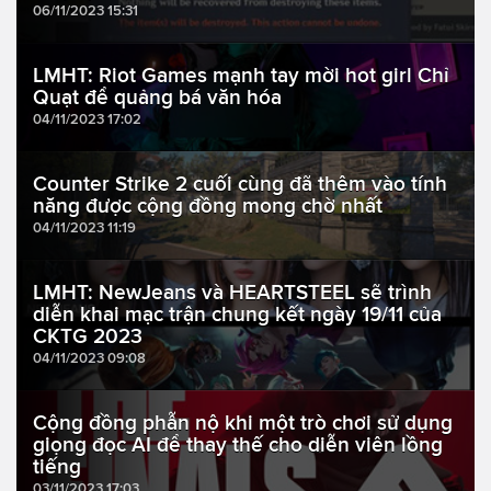
06/11/2023 15:31
LMHT: Riot Games mạnh tay mời hot girl Chỉ
Quạt để quảng bá văn hóa
04/11/2023 17:02
Counter Strike 2 cuối cùng đã thêm vào tính
năng được cộng đồng mong chờ nhất
04/11/2023 11:19
LMHT: NewJeans và HEARTSTEEL sẽ trình
diễn khai mạc trận chung kết ngày 19/11 của
CKTG 2023
04/11/2023 09:08
Cộng đồng phẫn nộ khi một trò chơi sử dụng
giọng đọc AI để thay thế cho diễn viên lồng
tiếng
03/11/2023 17:03