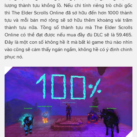
lượng thành tựu khổng lồ. Nếu chỉ tính riêng trò chôi gốc
thì The Elder Scrolls Online đã sở hữu đến hơn 1000 thành
tựu và mỗi bản mở rộng sẽ sở hữu thêm khoảng vài trăm
thành tựu nữa. Tồng số thành tựu mà The Elder Scrolls
Online có thể đạt được nếu mua đầy đủ DLC sẽ là 59.465.
Đây là một con số không hề ít mà bất kì game thủ nào nhìn
vào cũng sẽ cảm thấy ngán ngẩm, không hề có ý định chinh
phục nó.