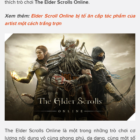
thích trò chơi
The Elder Scrolls Online
.
Xem thêm:
Elder Scroll Online bị tố ăn cắp tác phẩm của
artist một cách trắng trợn
The Elder Scrolls Online là một trong những trò chơi cơ
lượng nội dung vô cùng phong phú, da dạng, cùng một số