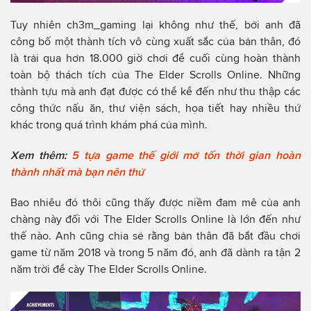
Tuy nhiên ch3m_gaming lại không như thế, bởi anh đã
công bố một thành tích vô cùng xuất sắc của bản thân, đó
là trải qua hơn 18.000 giờ chơi để cuối cùng hoàn thành
toàn bộ thách tích của The Elder Scrolls Online. Những
thành tựu mà anh đạt được có thể kể đến như thu thập các
công thức nấu ăn, thư viện sách, họa tiết hay nhiều thứ
khác trong quá trình khám phá của mình.
Xem thêm:
5 tựa game thế giới mở tốn thời gian hoàn
thành nhất mà bạn nên thử
Bao nhiêu đó thôi cũng thấy được niềm đam mê của anh
chàng này đối với The Elder Scrolls Online là lớn đến như
thế nào. Anh cũng chia sẻ rằng bản thân đã bắt đầu chơi
game từ năm 2018 và trong 5 năm đó, anh đã dành ra tận 2
năm trời để cày The Elder Scrolls Online.