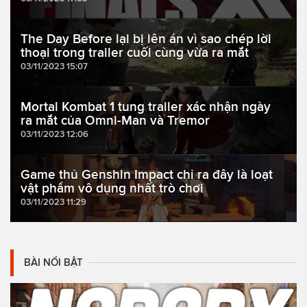
The Day Before lại bị lên án vì sao chép lời
thoại trong trailer cuối cùng vừa ra mắt
03/11/2023 15:07
Mortal Kombat 1 tung trailer xác nhận ngày
ra mắt của Omni-Man và Tremor
03/11/2023 12:06
Game thủ Genshin Impact chỉ ra đây là loạt
vật phẩm vô dụng nhất trò chơi
03/11/2023 11:29
BÀI NỔI BẬT