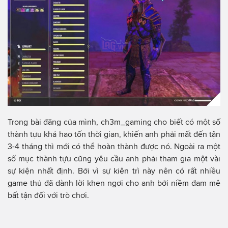
Trong bài đăng của mình, ch3m_gaming cho biết có một số
thành tựu khá hao tốn thời gian, khiến anh phải mất đến tận
3-4 tháng thì mới có thể hoàn thành được nó. Ngoài ra một
số mục thành tựu cũng yêu cầu anh phải tham gia một vài
sự kiện nhất định. Bởi vì sự kiên trì này nên có rất nhiều
game thủ đã dành lời khen ngợi cho anh bởi niềm đam mê
bất tận đối với trò chơi.