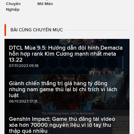
Chuyên
Mở Màn
Nghiệp
BÀI CÙNG CHUYÊN MỤC
DTCL Mùa 9.5: Hướng dẫn đội hình Demacia
hỗn hợp rank Kim Cương mạnh nhất meta
13.22
07/11/2023 05:18
Giành chiến thắng trị giá hàng tỷ đồng
nhưng nam game thủ lại bị chỉ trích vì lách
luật
06/11/2023 17:31
Genshin Impact: Game thủ đăng tải video
xóa hơn 70000 nguyên liệu vì lỡ tay thu
thập quá nhiều