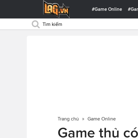
#Game Online
#Ga
Trang chủ
Game Online
Game thủ có 