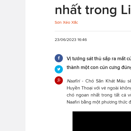
nhất trong 
Sơn Xéo Xắc
23/06/2023 16:46
Vị tướng sát thủ sắp ra mắt c
thành một con cún cưng đúng 
Naafiri
- Chó Săn Khát Máu sẽ
Huyền Thoại với vẻ ngoài không
chó ngoan nhất trong tất cả 
Naafiri bằng một phương thức đ