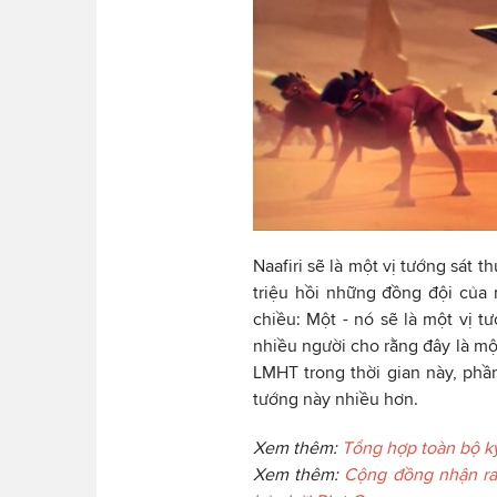
Naafiri sẽ là một vị tướng sát 
triệu hồi những đồng đội của
chiều: Một - nó sẽ là một vị t
nhiều người cho rằng đây là một
LMHT trong thời gian này, phầ
tướng này nhiều hơn.
Xem thêm:
Tổng hợp toàn bộ kỹ
Xem thêm:
Cộng đồng nhận ra 