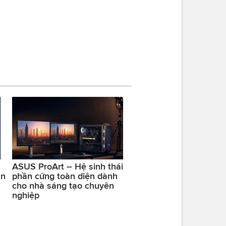
ASUS ProArt – Hệ sinh thái
ản
phần cứng toàn diện dành
cho nhà sáng tạo chuyên
nghiệp