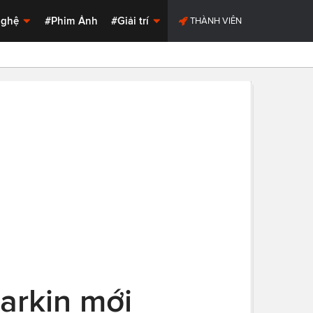
Nghệ
#Phim Ảnh
#Giải trí
THÀNH VIÊN
Darkin mới