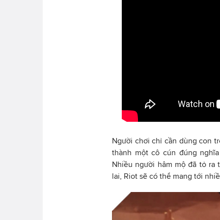
Người chơi chỉ cần dùng con tr
thành một cô cún đúng nghĩa
Nhiều người hâm mộ đã tỏ ra t
lai, Riot sẽ có thể mang tới nhi