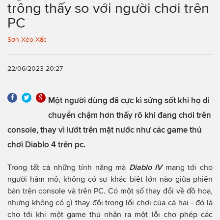
trông thấy so với người chơi trên
PC
Sơn Xéo Xắc
22/06/2023 20:27
Một người dùng đã cực kì sửng sốt khi họ di
chuyển chậm hơn thấy rõ khi đang chơi trên
console, thay vì lướt trên mặt nước như các game thủ
chơi Diablo 4 trên pc.
Trong tất cả những tính năng mà
Diablo IV
mang tới cho
người hâm mộ, không có sự khác biệt lớn nào giữa phiên
bản trên console và trên PC. Có một số thay đổi về đồ hoạ,
nhưng không có gì thay đổi trong lối chơi của cả hai - đó là
cho tới khi một game thủ nhận ra một lỗi cho phép các