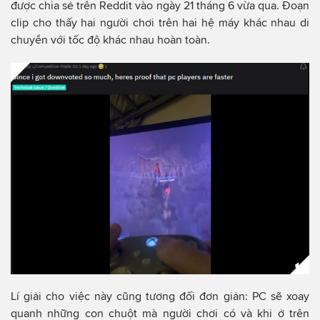
được chia sẻ trên Reddit vào ngày 21 tháng 6 vừa qua. Đoạn
clip cho thấy hai người chơi trên hai hệ máy khác nhau di
chuyển với tốc độ khác nhau hoàn toàn.
Lí giải cho việc này cũng tương đối đơn giản: PC sẽ xoay
quanh những con chuột mà người chơi có và khi ở trên