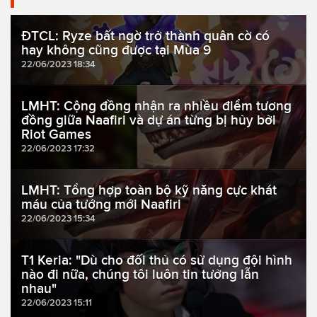
ĐTCL: Ryze bất ngờ trở thành quân cờ có
hay không cũng được tại Mùa 9
22/06/2023 18:34
LMHT: Cộng đồng nhận ra nhiều điểm tương
đồng giữa Naafiri và dự án từng bị hủy bởi
Riot Games
22/06/2023 17:32
LMHT: Tổng hợp toàn bộ kỹ năng cực khát
máu của tướng mới Naafiri
22/06/2023 15:34
T1 Keria: "Dù cho đối thủ có sử dụng đội hình
nào đi nữa, chúng tôi luôn tin tưởng lẫn
nhau"
22/06/2023 15:11