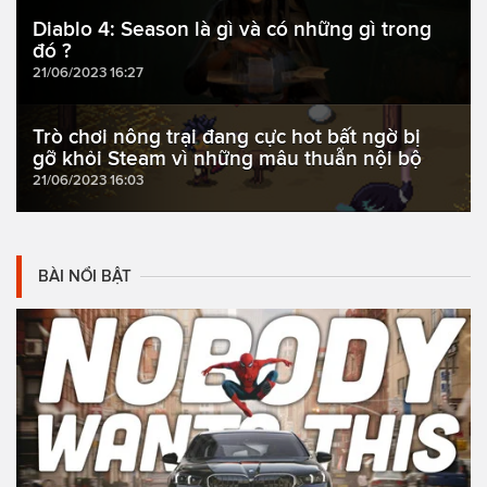
Diablo 4: Season là gì và có những gì trong
đó ?
21/06/2023 16:27
Trò chơi nông trại đang cực hot bất ngờ bị
gỡ khỏi Steam vì những mâu thuẫn nội bộ
21/06/2023 16:03
BÀI NỔI BẬT