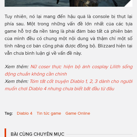
Tuy nhiên, nó lại mang đến hậu quả là console bị thụt lại
phía sau. Một trong những vấn đề lớn nhất của các tựa
game hỗ trợ đa nền tảng là phải đảm bảo tất cả phiên bản
của mình đều có chung một nội dung và thậm chí một số
tính năng cơ bản cũng phải được đồng bộ. Blizzard hiện tại
vẫn chưa bình luận gì về vấn đề này.
Xem thêm:
Nữ coser thực hiện bộ ảnh cosplay Lilith sống
động chuẩn không cần chỉnh
Xem thêm:
Tóm tắt cốt truyện Diablo 1, 2, 3 dành cho người
muốn chơi Diablo 4 nhưng chưa biết bắt đầu từ đâu
Tag:
Diablo 4
Tin tức game
Game Online
BÀI CÙNG CHUYÊN MỤC