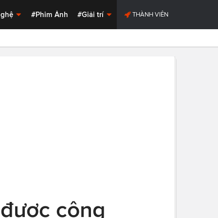
Nghệ
#Phim Ảnh
#Giải trí
THÀNH VIÊN
 được công