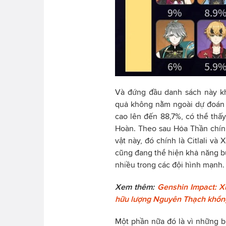
Và đứng đầu danh sách này kh
quả không nằm ngoài dự đoán 
cao lên đến 88,7%, có thể thấ
Hoàn. Theo sau Hỏa Thần chín
vật này, đó chính là Citlali và
cũng đang thể hiện khả năng b
nhiều trong các đội hình mạnh.
Xem thêm:
Genshin Impact: Xu
hữu lượng Nguyên Thạch khổn
Một phần nữa đó là vì những b