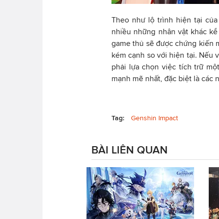
Theo như lộ trình hiện tại của
nhiều những nhân vật khác kể 
game thủ sẽ được chứng kiến 
kém cạnh so với hiện tại. Nếu v
phải lựa chọn việc tích trữ mộ
mạnh mẽ nhất, đặc biệt là các n
Tag:
Genshin Impact
BÀI LIÊN QUAN