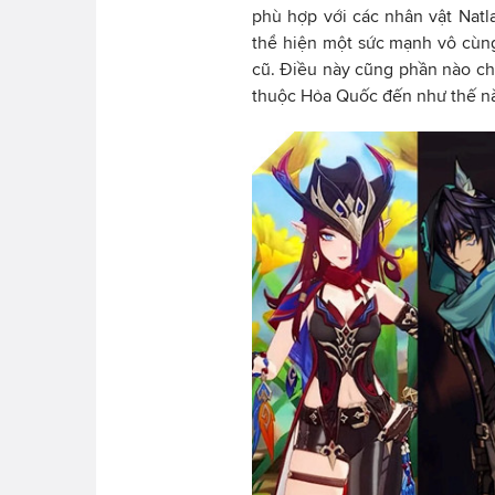
phù hợp với các nhân vật Natl
thể hiện một sức mạnh vô cùng
cũ. Điều này cũng phần nào ch
thuộc Hỏa Quốc đến như thế n