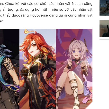
an. Chưa kể với các cơ chế, các nhân vật Natlan cũng
 ấn tượng, đa dụng hơn rất nhiều so với các nhân vật
o thấy được rằng Hoyoverse đang ưu ái cũng nhân vật
ào.