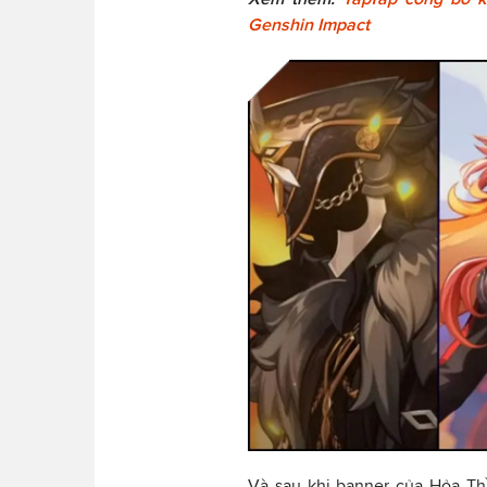
Genshin Impact
Và sau khi banner của Hỏa Th