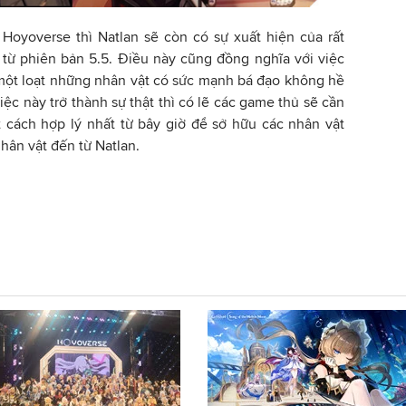
 Hoyoverse thì Natlan sẽ còn có sự xuất hiện của rất
từ phiên bản 5.5. Điều này cũng đồng nghĩa với việc
một loạt những nhân vật có sức mạnh bá đạo không hề
iệc này trở thành sự thật thì có lẽ các game thủ sẽ cần
t cách hợp lý nhất từ bây giờ để sở hữu các nhân vật
hân vật đến từ Natlan.