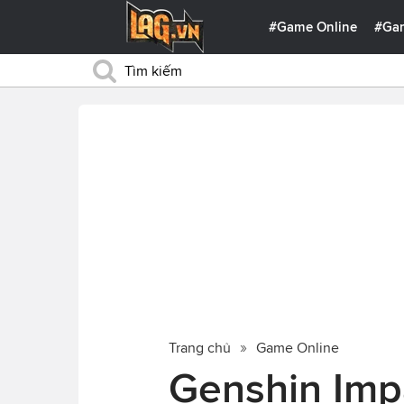
#Game Online
#Ga
Trang chủ
Game Online
Genshin Imp