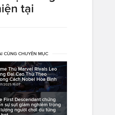
iện tại
ÀI CÙNG CHUYÊN MỤC
me Thủ Marvel Rivals Leo
ng Đại Cao Thủ Theo
ong Cách Nobel Hòa Bình
01/2025 16:07
e First Descendant chứng
ến sự sụt giảm nghiêm trọng
 lượng người chơi dù từng
 hot