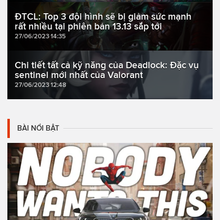
ĐTCL: Top 3 đội hình sẽ bị giảm sức mạnh
rất nhiều tại phiên bản 13.13 sắp tới
27/06/2023 14:35
Chi tiết tất cả kỹ năng của Deadlock: Đặc vụ
sentinel mới nhất của Valorant
27/06/2023 12:48
BÀI NỔI BẬT