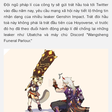
Đội ngũ pháp lí của công ty sẽ gửi trát hầu toà tới Twitter
vào đầu năm nay, yêu cầu mạng xã hội này tiết lộ thông tin
nhận dạng của nhiều leaker Genshin Impact. Trát đòi hầu
toà này không phải là trát đầu tiên của Hoyoverse, vì trước
đó họ đã theo đuổi hành động pháp lí để chống lại những
leaker như Ubatcha và máy chủ Discord "Wangsheng
Funeral Parlour."