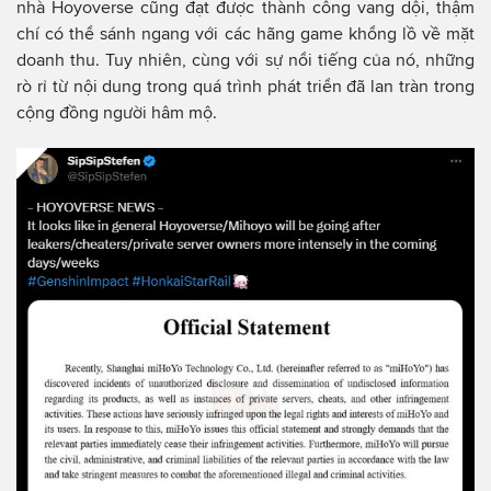
nhà Hoyoverse cũng đạt được thành công vang dội, thậm
chí có thể sánh ngang với các hãng game khổng lồ về mặt
doanh thu. Tuy nhiên, cùng với sự nổi tiếng của nó, những
rò rỉ từ nội dung trong quá trình phát triển đã lan tràn trong
cộng đồng người hâm mộ.