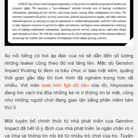
Sự nổi tiếng có hơi áp đảo của nó sẽ dẫn đến số lượng
những leaker cũng theo đó mà tăng lên. Mặc dù Genshin
Impact thường bị đem ra trêu chọc vì bảo mật kém, quãng
thời gian gần đây thì tình hình đã nghiêm trọng hơn rất
nhiều. Với màn
leak hơn 1gb dữ liệu
vừa rồi, Hoyoverse
đang tìm cách trả đũa những kẻ rò rỉ thông tin bí mật, cũng
như những người chơi đang gian lận bằng phần mềm bên
thứ 3.
Một tuyên bố chính thức từ nhà phát triển của Genshin
Impact đã tiết lộ ý định của nhà phát triển là ngăn chặn rò rỉ
và chia sẻ thông tin nội bộ từ nhiều trò chơi của họ. Tuyên