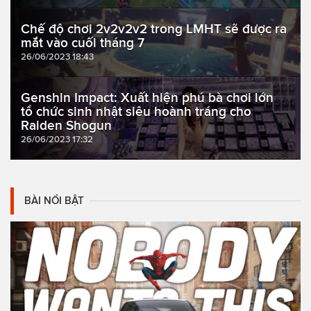
Chế độ chơi 2v2v2v2 trong LMHT sẽ được ra
mắt vào cuối tháng 7
26/06/2023 18:43
Genshin Impact: Xuất hiện phú bà chơi lớn
tổ chức sinh nhật siêu hoành tráng cho
Raiden Shogun
26/06/2023 17:32
BÀI NỔI BẬT