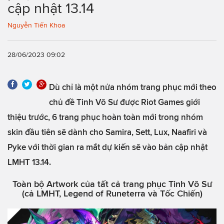
cập nhật 13.14
Nguyễn Tiến Khoa
28/06/2023 09:02
Dù chỉ là một nửa nhóm trang phục mới theo
chủ đề Tinh Võ Sư được Riot Games giới
thiệu trước, 6 trang phục hoàn toàn mới trong nhóm
skin đầu tiên sẽ dành cho Samira, Sett, Lux, Naafiri và
Pyke với thời gian ra mắt dự kiến sẽ vào bản cập nhật
LMHT 13.14.
Toàn bộ Artwork của tất cả trang phục Tinh Võ Sư
(cả LMHT, Legend of Runeterra và Tốc Chiến)