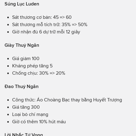
Súng Lục Luden
Sát thương cơ bản: 45 => 60
Sát thương mỗ tích trữ: 35% => 50%
Giờ nhận đủ 6 dự trữ mỗi 12 giây
Giày Thuỷ Ngân
Giá giảm 100
Kháng phép tăng 5
Chống chịu: 30% => 20%
Đao Thuỷ Ngân
Công thức: Áo Choàng Bạc thay bằng Huyết Trượng
Giá tăng 300
Loại bỏ chí mạng
Giờ có thêm 10% hút máu
Lời Nhắc Tử Vong