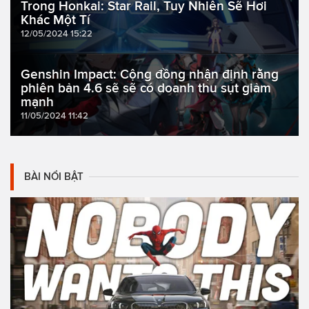
Trong Honkai: Star Rail, Tuy Nhiên Sẽ Hơi
Khác Một Tí
12/05/2024 15:22
Genshin Impact: Cộng đồng nhận định rằng
phiên bản 4.6 sẽ sẽ có doanh thu sụt giảm
mạnh
11/05/2024 11:42
BÀI NỔI BẬT