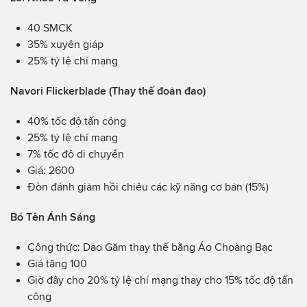
40 SMCK
35% xuyên giáp
25% tỷ lệ chí mạng
Navori Flickerblade (Thay thế đoản đao)
40% tốc độ tấn công
25% tỷ lệ chí mạng
7% tốc đô di chuyển
Giá: 2600
Đòn đánh giảm hồi chiêu các kỹ năng cơ bản (15%)
Bó Tên Ánh Sáng
Công thức: Dao Găm thay thế bằng Áo Choàng Bạc
Giá tăng 100
Giờ đây cho 20% tỷ lệ chí mạng thay cho 15% tốc độ tấn
công