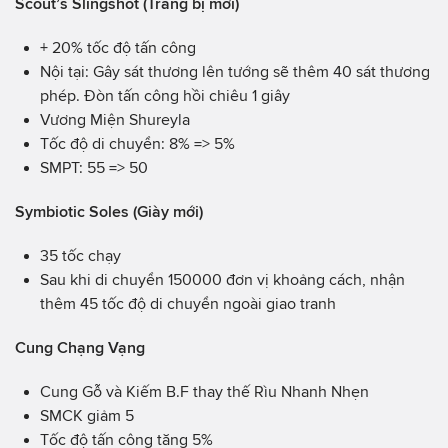
Scout’s Slingshot (Trang bị mới)
+ 20% tốc độ tấn công
Nội tại: Gây sát thương lên tướng sẽ thêm 40 sát thương
phép. Đòn tấn công hồi chiêu 1 giây
Vương Miện Shureyla
Tốc độ di chuyển: 8% => 5%
SMPT: 55 => 50
Symbiotic Soles (Giày mới)
35 tốc chạy
Sau khi di chuyển 150000 đơn vị khoảng cách, nhận
thêm 45 tốc độ di chuyển ngoài giao tranh
Cung Chạng Vạng
Cung Gỗ và Kiếm B.F thay thế Rìu Nhanh Nhẹn
SMCK giảm 5
Tốc độ tấn công tăng 5%