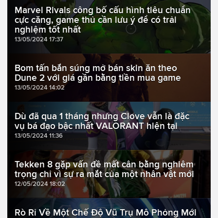
Marvel Rivals công bố cấu hình tiêu chuẩn
cực căng, game thủ cần lưu ý để có trải
nghiệm tốt nhất
13/05/2024 17:37
Bom tấn bắn súng mở bán skin ăn theo
Dune 2 với giá gần bằng tiền mua game
13/05/2024 14:02
Dù đã qua 1 tháng nhưng Clove vẫn là đặc
vụ bá đạo bậc nhất VALORANT hiện tại
13/05/2024 11:36
Tekken 8 gặp vấn đề mất cân bằng nghiêm
trọng chỉ vì sự ra mắt của một nhân vật mới
12/05/2024 18:02
Rò Rỉ Về Một Chế Độ Vũ Trụ Mô Phỏng Mới