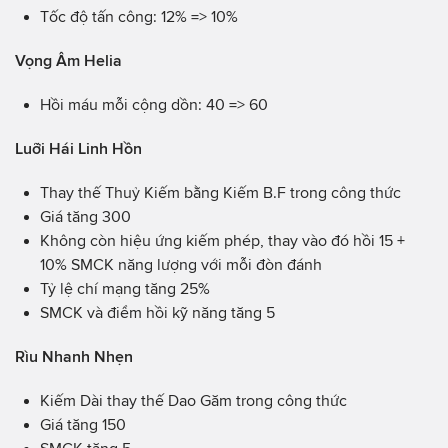
Tốc độ tấn công: 12% => 10%
Vọng Âm Helia
Hồi máu mỗi cộng dồn: 40 => 60
Luỡi Hái Linh Hồn
Thay thế Thuỷ Kiếm bằng Kiếm B.F trong công thức
Giá tăng 300
Không còn hiệu ứng kiếm phép, thay vào đó hồi 15 +
10% SMCK năng lượng với mỗi đòn đánh
Tỷ lệ chí mạng tăng 25%
SMCK và điểm hồi kỹ năng tăng 5
Rìu Nhanh Nhẹn
Kiếm Dài thay thế Dao Găm trong công thức
Giá tăng 150