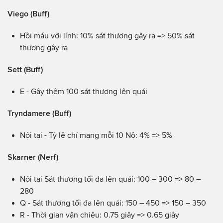
Viego (Buff)
Hồi máu với lính: 10% sát thương gây ra => 50% sát
thương gây ra
Sett (Buff)
E - Gây thêm 100 sát thương lên quái
Tryndamere (Buff)
Nội tại - Tỷ lệ chí mạng mỗi 10 Nộ: 4% => 5%
Skarner (Nerf)
Nội tại Sát thương tối đa lên quái: 100 – 300 => 80 –
280
Q - Sát thương tối đa lên quái: 150 – 450 => 150 – 350
R - Thời gian vận chiêu: 0.75 giây => 0.65 giây