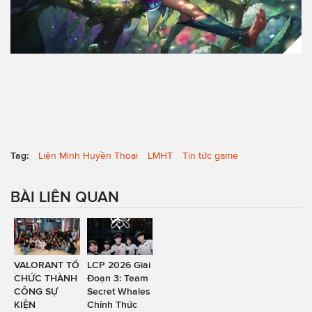
Tag:
Liên Minh Huyền Thoại
LMHT
Tin tức game
BÀI LIÊN QUAN
VALORANT TỔ
LCP 2026 Giai
CHỨC THÀNH
Đoạn 3: Team
CÔNG SỰ
Secret Whales
KIỆN
Chính Thức