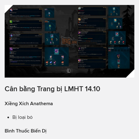
Cân bằng Trang bị LMHT 14.10
Xiềng Xích Anathema
Bị loại bỏ
Bình Thuốc Biến Dị