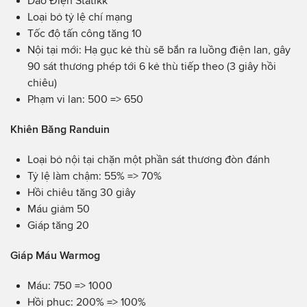
Dao Điện Statikk
Loại bỏ tỷ lệ chí mạng
Tốc độ tấn công tăng 10
Nội tại mới: Hạ gục kẻ thù sẽ bắn ra luồng điện lan, gây
90 sát thương phép tới 6 kẻ thù tiếp theo (3 giây hồi
chiêu)
Phạm vi lan: 500 => 650
Khiên Băng Randuin
Loại bỏ nội tại chặn một phần sát thương đòn đánh
Tỷ lệ làm chậm: 55% => 70%
Hồi chiêu tăng 30 giây
Máu giảm 50
Giáp tăng 20
Giáp Máu Warmog
Máu: 750 => 1000
Hồi phục: 200% => 100%