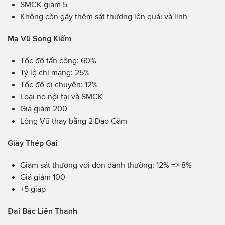
SMCK giảm 5
Không còn gây thêm sát thương lên quái và lính
Ma Vũ Song Kiếm
Tốc độ tấn công: 60%
Tỷ lệ chí mạng: 25%
Tốc độ di chuyển: 12%
Loại nỏ nội tại và SMCK
Giá giảm 200
Lông Vũ thay bằng 2 Dao Găm
Giày Thép Gai
Giảm sát thương với đòn đánh thường: 12% => 8%
Giá giảm 100
+5 giáp
Đại Bác Liên Thanh