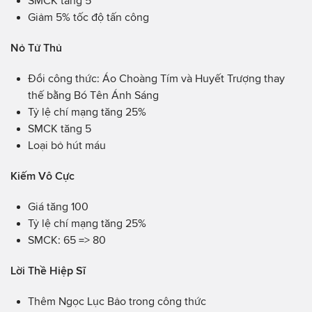
SMCK tăng 5
Giảm 5% tốc độ tấn công
Nỏ Tử Thủ
Đổi công thức: Áo Choàng Tím và Huyết Trượng thay
thế bằng Bó Tên Ánh Sáng
Tỷ lệ chí mạng tăng 25%
SMCK tăng 5
Loại bỏ hút máu
Kiếm Vô Cực
Giá tăng 100
Tỷ lệ chí mạng tăng 25%
SMCK: 65 => 80
Lời Thề Hiệp Sĩ
Thêm Ngọc Lục Bảo trong công thức