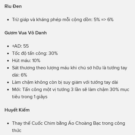
Rìu Đen
Trừ giáp và kháng phép mỗi cộng dồn: 5% => 6%
Gươm Vua Vô Danh
+AD: 55
Tốc độ tấn công: 30%
Hút máu: 10%
Sát thương theo lượng máu khi chủ sở hữu là tướng tay
dài: 6%
Làm chậm không còn bị suy giảm với tướng tay dài
Mới: Tấn công một vị tướng 3 lần sẽ làm chậm 30% mục
tiêu trong 1 giâys
Huyết Kiếm
Thay thế Cuốc Chim bằng Áo Choàng Bạc trong công
thức