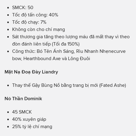
SMCK: 50
Tốc độ tấn công: 40%
Tốc độ chạy: 7%
Không còn cho chí mạng
Sát thương gia tăng theo lượng máu đã mất thay vì theo
đòn đánh liên tiếp (Tối đa 150%)
Công thức: Bó Tên Ánh Sáng, Rìu Nhanh Nhẹnecurve
bow, Hearthbound Axe và Lông Đuôi
Mặt Nạ Đoạ Đày Liandry
Thay thế Gậy Bùng Nổ bằng trang bị mới (Fated Ashe)
Nỏ Thần Dominik
45 SMCK
40% xuyên giáp
25% tỷ lệ chí mạng