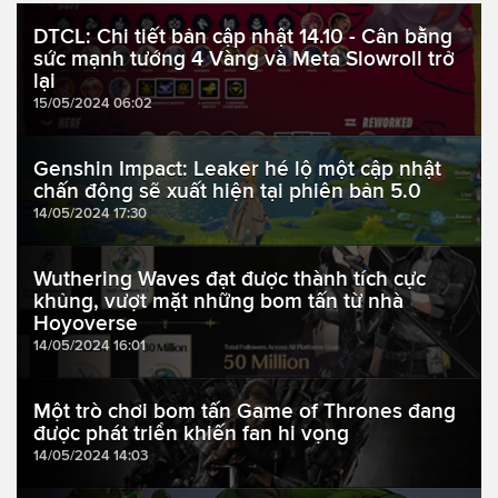
DTCL: Chi tiết bản cập nhật 14.10 - Cân bằng
sức mạnh tướng 4 Vàng và Meta Slowroll trở
lại
15/05/2024 06:02
Genshin Impact: Leaker hé lộ một cập nhật
chấn động sẽ xuất hiện tại phiên bản 5.0
14/05/2024 17:30
Wuthering Waves đạt được thành tích cực
khủng, vượt mặt những bom tấn từ nhà
Hoyoverse
14/05/2024 16:01
Một trò chơi bom tấn Game of Thrones đang
được phát triển khiến fan hi vọng
14/05/2024 14:03