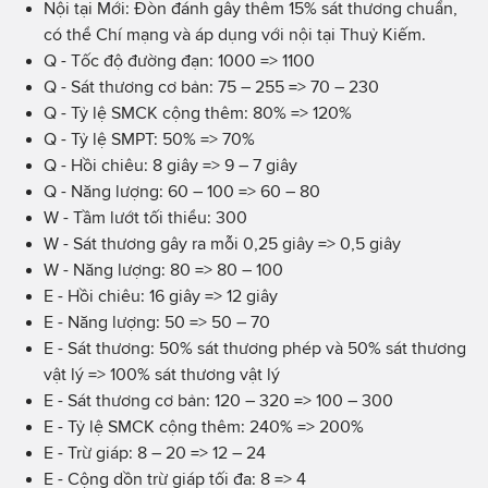
Nội tại Mới: Đòn đánh gây thêm 15% sát thương chuẩn,
có thể Chí mạng và áp dụng với nội tại Thuỷ Kiếm.
Q - Tốc độ đường đạn: 1000 => 1100
Q - Sát thương cơ bản: 75 – 255 => 70 – 230
Q - Tỷ lệ SMCK cộng thêm: 80% => 120%
Q - Tỷ lệ SMPT: 50% => 70%
Q - Hồi chiêu: 8 giây => 9 – 7 giây
Q - Năng lượng: 60 – 100 => 60 – 80
W - Tầm lướt tối thiểu: 300
W - Sát thương gây ra mỗi 0,25 giây => 0,5 giây
W - Năng lượng: 80 => 80 – 100
E - Hồi chiêu: 16 giây => 12 giây
E - Năng lượng: 50 => 50 – 70
E - Sát thương: 50% sát thương phép và 50% sát thương
vật lý => 100% sát thương vật lý
E - Sát thương cơ bản: 120 – 320 => 100 – 300
E - Tỷ lệ SMCK cộng thêm: 240% => 200%
E - Trừ giáp: 8 – 20 => 12 – 24
E - Cộng dồn trừ giáp tối đa: 8 => 4