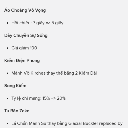
Áo Choàng Vô Vọng
Hồi chiêu: 7 giây => 5 giây
Dây Chuyền Sự Sống
Giá giảm 100
Kiếm Điện Phong
Mảnh Vỡ Kirches thay thế bằng 2 Kiếm Dài
Song Kiếm
Tỷ lệ chí mạng: 15% => 20%
Tụ Bão Zeke
Lá Chắn Mãnh Sư thay bằng Glacial Buckler replaced by