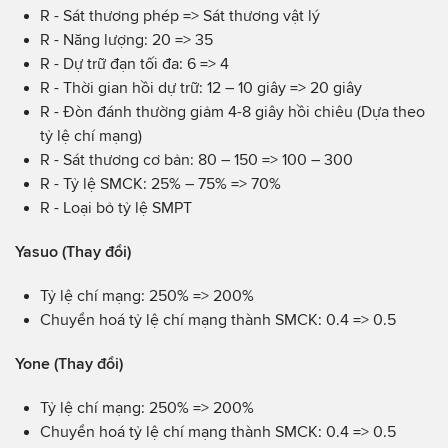
R - Sát thương phép => Sát thương vật lý
R - Năng lượng: 20 => 35
R - Dự trữ đạn tối đa: 6 => 4
R - Thời gian hồi dự trữ: 12 – 10 giây => 20 giây
R - Đòn đánh thường giảm 4-8 giây hồi chiêu (Dựa theo
tỷ lệ chí mạng)
R - Sát thương cơ bản: 80 – 150 => 100 – 300
R - Tỷ lệ SMCK: 25% – 75% => 70%
R - Loại bỏ tỷ lệ SMPT
Yasuo (Thay đổi)
Tỷ lệ chí mạng: 250% => 200%
Chuyển hoá tỷ lệ chí mạng thành SMCK: 0.4 => 0.5
Yone (Thay đổi)
Tỷ lệ chí mạng: 250% => 200%
Chuyển hoá tỷ lệ chí mạng thành SMCK: 0.4 => 0.5