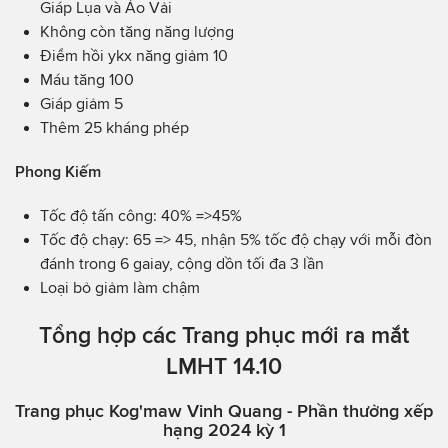
Giáp Lụa và Áo Vải
Không còn tăng năng lượng
Điểm hồi ykx năng giảm 10
Máu tăng 100
Giáp giảm 5
Thêm 25 kháng phép
Phong Kiếm
Tốc độ tấn công: 40% =>45%
Tốc độ chạy: 65 => 45, nhận 5% tốc độ chạy với mỗi đòn
đánh trong 6 gaiay, cộng dồn tối đa 3 lần
Loại bỏ giảm làm chậm
Tổng hợp các Trang phục mới ra mắt
LMHT 14.10
Trang phục Kog'maw Vinh Quang - Phần thưởng xếp
hạng 2024 kỳ 1