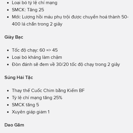
Loại bỏ tỷ lệ chí mạng
SMCK: Tăng 25
Mới: Lượng hồi máu phụ trội được chuyển hoá thành 50-
400 lá chắn trong 2 giây
Giày Bạc
Tốc độ chạy: 60 => 45
Loại bỏ kháng làm chậm
Đòn đánh sẽ đem về 30/20 tốc độ chạy trong 2 giây
Súng Hải Tặc
Thay thế Cuốc Chim bằng Kiếm BF
Tỷ lệ chí mạng tăng 25%
SMCK tăng 5
Xuyên giáp giảm 1
Dao Găm