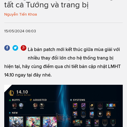
tất cả Tướng và trang bị
Nguyễn Tiến Khoa
15/05/2024 06:03
Là bản patch mới kết thúc giữa mùa giải với
nhiều thay đổi lớn cho hệ thống trang bị
hiện tại, hãy cùng điểm qua chi tiết bản cập nhật LMHT
14.10 ngay tại đây nhé.