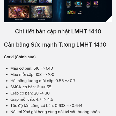
Chi tiết bản cập nhật LMHT 14.10
Cân bằng Sức mạnh Tướng LMHT 14.10
Corki (Chỉnh sửa)
Máu cơ bản: 610 => 640
Máu mỗi cấp: 103 => 100
Hồi năng lượng mỗi cấp: 0.55 => 0.7
SMCK cơ bản: 61 => 55
Giáp cơ bản: 28 => 30
Giáp mỗi cấp: 4.7 => 4.5
Tốc độ tấn công cơ bản: 0.638 => 0.644
Nội tại Xoá gói hàng cùng nội tại sát thương phép.