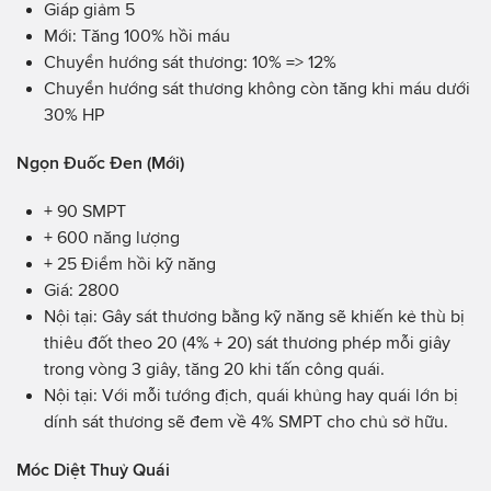
Giáp giảm 5
Mới: Tăng 100% hồi máu
Chuyển hướng sát thương: 10% => 12%
Chuyển hướng sát thương không còn tăng khi máu dưới
30% HP
Ngọn Đuốc Đen (Mới)
+ 90 SMPT
+ 600 năng lượng
+ 25 Điểm hồi kỹ năng
Giá: 2800
Nội tại: Gây sát thương bằng kỹ năng sẽ khiến kẻ thù bị
thiêu đốt theo 20 (4% + 20) sát thương phép mỗi giây
trong vòng 3 giây, tăng 20 khi tấn công quái.
Nội tại: Với mỗi tướng địch, quái khủng hay quái lớn bị
dính sát thương sẽ đem về 4% SMPT cho chủ sở hữu.
Móc Diệt Thuỷ Quái