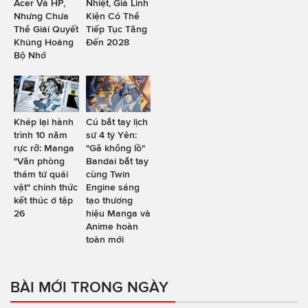
Acer Và HP,
Nhiệt, Giá Linh
Nhưng Chưa
Kiện Có Thể
Thể Giải Quyết
Tiếp Tục Tăng
Khủng Hoảng
Đến 2028
Bộ Nhớ
Khép lại hành
Cú bắt tay lịch
trình 10 năm
sử 4 tỷ Yên:
rực rỡ: Manga
"Gã khổng lồ"
"Văn phòng
Bandai bắt tay
thám tử quái
cùng Twin
vật" chính thức
Engine sáng
kết thúc ở tập
tạo thương
26
hiệu Manga và
Anime hoàn
toàn mới
BÀI MỚI TRONG NGÀY