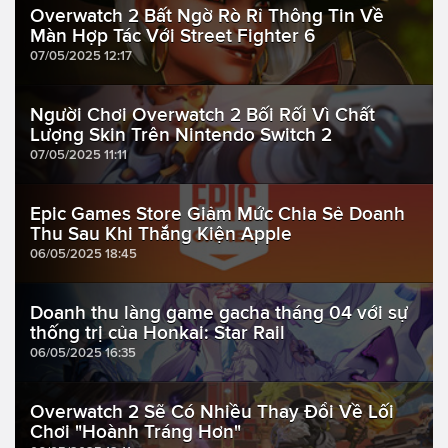
Overwatch 2 Bất Ngờ Rò Rỉ Thông Tin Về
Màn Hợp Tác Với Street Fighter 6
07/05/2025 12:17
Người Chơi Overwatch 2 Bối Rối Vì Chất
Lượng Skin Trên Nintendo Switch 2
07/05/2025 11:11
Epic Games Store Giảm Mức Chia Sẻ Doanh
Thu Sau Khi Thắng Kiện Apple
06/05/2025 18:45
Doanh thu làng game gacha tháng 04 với sự
thống trị của Honkai: Star Rail
06/05/2025 16:35
Overwatch 2 Sẽ Có Nhiều Thay Đổi Về Lối
Chơi "Hoành Tráng Hơn"