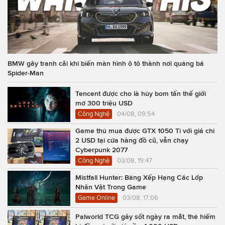
BMW gây tranh cãi khi biến màn hình ô tô thành nơi quảng bá
Spider-Man
Tencent được cho là hủy bom tấn thế giới
mở 300 triệu USD
Công Nghệ
04/08, 09:54
Game thủ mua được GTX 1050 Ti với giá chỉ
2 USD tại cửa hàng đồ cũ, vẫn chạy
Cyberpunk 2077
Công Nghệ
03/08, 19:47
Mistfall Hunter: Bảng Xếp Hạng Các Lớp
Nhân Vật Trong Game
Game Online
03/08, 17:06
Palworld TCG gây sốt ngày ra mắt, thẻ hiếm