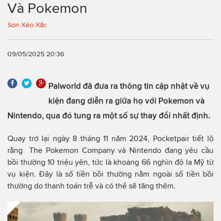
Và Pokemon
Sơn Xéo Xắc
09/05/2025 20:36
Palworld đã đưa ra thông tin cập nhật về vụ
kiện đang diễn ra giữa họ với Pokemon và
Nintendo, qua đó tung ra một số sự thay đổi nhất định.
Quay trở lại ngày 8 tháng 11 năm 2024, Pocketpair tiết lộ
rằng The Pokemon Company và Nintendo đang yêu cầu
bồi thường 10 triệu yên, tức là khoảng 66 nghìn đô la Mỹ từ
vụ kiện. Đây là số tiền bồi thường nằm ngoài số tiền bồi
thường do thanh toán trễ và có thể sẽ tăng thêm.