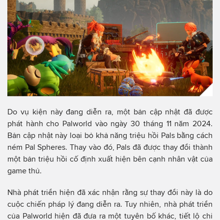
Do vụ kiện này đang diễn ra, một bản cập nhật đã được
phát hành cho Palworld vào ngày 30 tháng 11 năm 2024.
Bản cập nhật này loại bỏ khả năng triệu hồi Pals bằng cách
ném Pal Spheres. Thay vào đó, Pals đã được thay đổi thành
một bản triệu hồi cố định xuất hiện bên cạnh nhân vật của
game thủ.
Nhà phát triển hiện đã xác nhận rằng sự thay đổi này là do
cuộc chiến pháp lý đang diễn ra. Tuy nhiên, nhà phát triển
của Palworld hiện đã đưa ra một tuyên bố khác, tiết lộ chi