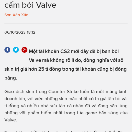
cấm bởi Valve
Sơn Xéo Xắc
06/10/2023 18:12
Một tài khoản CS2 mới đây đã bị ban bởi
Valve mà không rõ lí do, đồng nghĩa với số
skin trị giá hơn 25 tỉ đồng trong tài khoản cũng bị đóng
băng.
Giao dịch skin trong Counter Strike luôn là một mảng kinh
doanh lớn, với việc những skin mắc nhất có trị giá lên tới vài
tỉ đồng và nhiều nhà sưu tập cá nhân đã và đang săn lùng
những vật phẩm hiếm nhất trong tựa game bắn súng của
Valve.