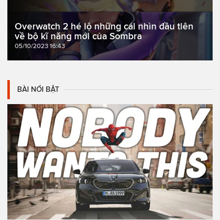
Overwatch 2 hé lộ những cái nhìn đầu tiên
về bộ kĩ năng mới của Sombra
05/10/2023 16:43
BÀI NỔI BẬT