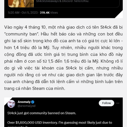
Vào ngày 4 tháng 10, một nhà giao dịch có tên St4ck đã bị
"community ban". Hầu hết báo cáo và những con bot đều
ghi lại số skin trong kho đồ của anh ta có giá trị cực kì lớn -
hơn 1,4 triệu đô la Mỹ. Tuy nhiên, nhiều người khác trong
cộng đồng đã ước tính giá trị trung bình của kho đồ này
phải nằm ở con số từ 1,5 đến 1,6 triệu đô la Mỹ. Không rõ lí
do gì về việc tài khoản của St4ck bị cấm, nhưng nhiều
người nói rằng có vẻ như các giao dịch gian lận trước đây
của anh chàng đã dẫn tới lệnh cấm vì những bình luận trên
trang cá nhân Steam của mình.