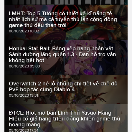
LMHT: Top 5 Tướng có thiết kế kĩ năng tệ
nhất lịch sử mà cả tuyển thủ lẫn cộng đồng
game thủ đều than trời
06/10/2023 10:02
Honkai Star Rail: Bảng xếp hạng nhân vật
Sảnh đường lãng quên 1.3 - Dàn hỗ trợ vẫn
không hết hot
06/10/2023 09:03
Overwatch 2 hé lộ những chi tiết về chế độ
PvE hợp tác cùng Diablo 4
05/10/2023 19:31
ĐTCL: Riot mở bán Linh Thú Yasuo Hàng
Hiệu có giá hàng triệu đồng khiến game thủ
hoang mang
05/10/2023 17:34