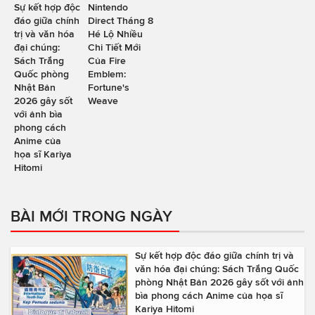
Sự kết hợp độc
Nintendo
đáo giữa chính
Direct Tháng 8
trị và văn hóa
Hé Lộ Nhiều
đại chúng:
Chi Tiết Mới
Sách Trắng
Của Fire
Quốc phòng
Emblem:
Nhật Bản
Fortune's
2026 gây sốt
Weave
với ảnh bìa
phong cách
Anime của
họa sĩ Kariya
Hitomi
BÀI MỚI TRONG NGÀY
Sự kết hợp độc đáo giữa chính trị và
văn hóa đại chúng: Sách Trắng Quốc
phòng Nhật Bản 2026 gây sốt với ảnh
bìa phong cách Anime của họa sĩ
Kariya Hitomi