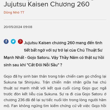
Jujutsu Kaisen Chương 260
Dũng Nhỏ TT
20/05/2024 09:08
Jujutsu Kaisen chương 260 mang đến tình
tiết bất ngờ với sự trở lại của Chú Thuật Sư
Mạnh Nhất - Gojo Satoru. Vậy Thầy Năm có thật sự hồi
sinh sau khi "Cắt Đôi Nỗi Sầu" ?
Gojo đã hy sinh bản thân trong trận chiến cam go chống lại
Sukuna tại Shinjuku. Trận chiến mãn nhãn giữa hai chú
thuật sư mạnh nhất với kết quả cuối cùng Gojo gục ngã
trước đòn kết liễu của Sukuna. Sự ra đi của Gojo Satoru ở
chương 236 đã để lại sự tiếc nuối lớn trong lòng người hâm
mộ. Fan không ngừng tìm kiếm chứng cứ về việc Gojo hồi