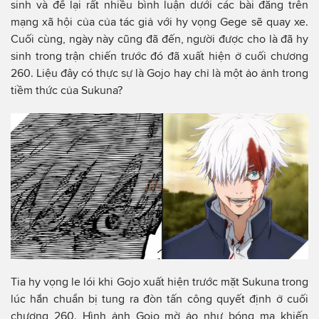
sinh và để lại rất nhiều bình luận dưới các bài đăng trên
mạng xã hội của của tác giả với hy vọng Gege sẽ quay xe.
Cuối cùng, ngày này cũng đã đến, người được cho là đã hy
sinh trong trận chiến trước đó đã xuất hiện ở cuối chương
260. Liệu đây có thực sự là Gojo hay chỉ là một ảo ảnh trong
tiềm thức của Sukuna?
Tia hy vọng le lói khi Gojo xuất hiện trước mặt Sukuna trong
lúc hắn chuẩn bị tung ra đòn tấn công quyết định ở cuối
chương 260. Hình ảnh Gojo mờ ảo như bóng ma khiến