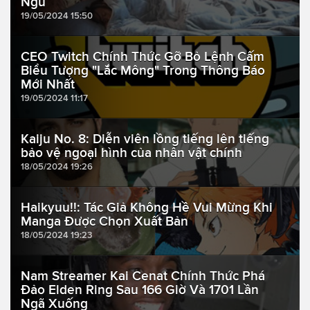
Ngủ
19/05/2024 15:50
CEO Twitch Chính Thức Gỡ Bỏ Lệnh Cấm
Biểu Tượng "Lắc Mông" Trong Thông Báo
Mới Nhất
19/05/2024 11:17
Kaiju No. 8: Diễn viên lồng tiếng lên tiếng
bảo vệ ngoại hình của nhân vật chính
18/05/2024 19:26
Haikyuu!!: Tác Giả Không Hề Vui Mừng Khi
Manga Được Chọn Xuất Bản
18/05/2024 19:23
Nam Streamer Kai Cenat Chính Thức Phá
Đảo Elden Ring Sau 166 Giờ Và 1701 Lần
Ngã Xuống