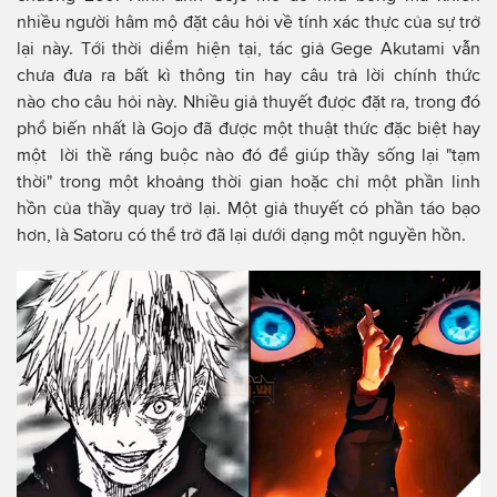
nhiều người hâm mộ đặt câu hỏi về tính xác thực của sự trở
lại này. Tới thời diểm hiện tại, tác giả Gege Akutami vẫn
chưa đưa ra bất kì thông tin hay câu trả lời chính thức
nào cho câu hỏi này. Nhiều giả thuyết được đặt ra, trong đó
phổ biến nhất là Gojo đã được một thuật thức đặc biệt hay
một lời thề ráng buộc nào đó để giúp thầy sống lại "tạm
thời" trong một khoảng thời gian hoặc chỉ một phần linh
hồn của thầy quay trở lại. Một giả thuyết có phần táo bạo
hơn, là Satoru có thể trở đã lại dưới dạng một nguyền hồn.