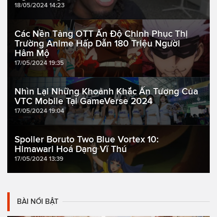
18/05/2024 14:23
Các Nền Tảng OTT Ấn Độ Chinh Phục Thị
Trường Anime Hấp Dẫn 180 Triệu Người
Hâm Mộ
17/05/2024 19:35
Nhìn Lại Những Khoảnh Khắc Ấn Tượng Của
VTC Mobile Tại GameVerse 2024
17/05/2024 19:04
Spoiler Boruto Two Blue Vortex 10:
Himawari Hoá Dạng Vĩ Thú
17/05/2024 13:39
BÀI NỔI BẬT