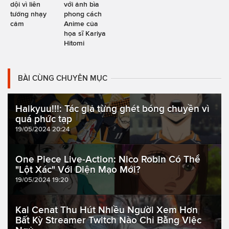
dội vì liên
với ảnh bìa
tưởng nhạy
phong cách
cảm
Anime của
họa sĩ Kariya
Hitomi
BÀI CÙNG CHUYÊN MỤC
Haikyuu!!!: Tác giả từng ghét bóng chuyền vì
quá phức tạp
19/05/2024 20:24
One Piece Live-Action: Nico Robin Có Thể
"Lột Xác" Với Diện Mạo Mới?
19/05/2024 19:20
Kai Cenat Thu Hút Nhiều Người Xem Hơn
Bất Kỳ Streamer Twitch Nào Chỉ Bằng Việc