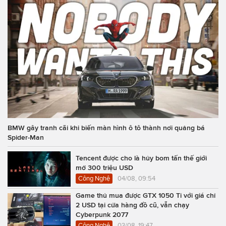
BMW gây tranh cãi khi biến màn hình ô tô thành nơi quảng bá
Spider-Man
Tencent được cho là hủy bom tấn thế giới
mở 300 triệu USD
Công Nghệ
04/08, 09:54
Game thủ mua được GTX 1050 Ti với giá chỉ
2 USD tại cửa hàng đồ cũ, vẫn chạy
Cyberpunk 2077
Công Nghệ
03/08, 19:47