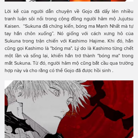
Lời kể của người dẫn chuyện về Gojo đã dấy lên nhiều
tranh luận sôi nổi trong cộng đồng người hâm mộ Jujutsu
Kaisen. “Sukuna đã chứng kiến, bóng ma Mạnh Nhất mà tự
tay hắn chôn xuống”. Nó giống với cách xưng hô của
Sukuna trong trận chiến với Kashimo Hajime. Khi đó, hắn
cũng gọi Kashimo là "bóng ma". Lý do là Kashimo từng chết
một lần và sống lại, khiến hắn trở thành "bóng ma" trong
mắt Sukuna. Từ đó, người hâm mộ cũng bắt cầu qua trường
hợp này và cho rằng có thể Gojo đã được hồi sinh .