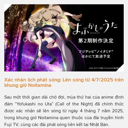
Xác nhận lịch phát sóng: Lên sóng từ 4/7/2025 trên
khung giờ Noitamina
Sau một thời gian dài chờ đợi, mùa thứ hai của anime đình
đám “Yofukashi no Uta” (Call of the Night) đã chính thức
được xác nhận sẽ lên sóng từ ngày 4 tháng 7 năm 2025,
trong khung giờ Noitamina quen thuộc của đài truyền hình
Fuji TV, cùng các đài phát sóng liên kết tại Nhật Bản.