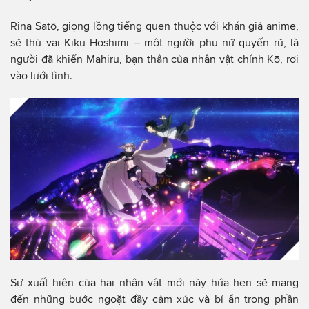
Rina Satō, giọng lồng tiếng quen thuộc với khán giả anime,
sẽ thủ vai Kiku Hoshimi – một người phụ nữ quyến rũ, là
người đã khiến Mahiru, bạn thân của nhân vật chính Kō, rơi
vào lưới tình.
Sự xuất hiện của hai nhân vật mới này hứa hẹn sẽ mang
đến những bước ngoặt đầy cảm xúc và bí ẩn trong phần