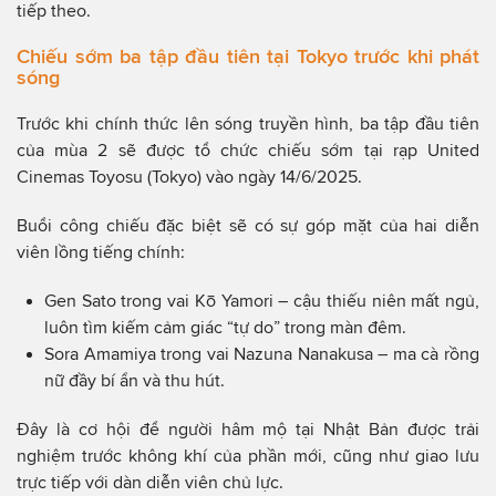
tiếp theo.
Chiếu sớm ba tập đầu tiên tại Tokyo trước khi phát
sóng
Trước khi chính thức lên sóng truyền hình, ba tập đầu tiên
của mùa 2 sẽ được tổ chức chiếu sớm tại rạp United
Cinemas Toyosu (Tokyo) vào ngày 14/6/2025.
Buổi công chiếu đặc biệt sẽ có sự góp mặt của hai diễn
viên lồng tiếng chính:
Gen Sato trong vai Kō Yamori – cậu thiếu niên mất ngủ,
luôn tìm kiếm cảm giác “tự do” trong màn đêm.
Sora Amamiya trong vai Nazuna Nanakusa – ma cà rồng
nữ đầy bí ẩn và thu hút.
Đây là cơ hội để người hâm mộ tại Nhật Bản được trải
nghiệm trước không khí của phần mới, cũng như giao lưu
trực tiếp với dàn diễn viên chủ lực.