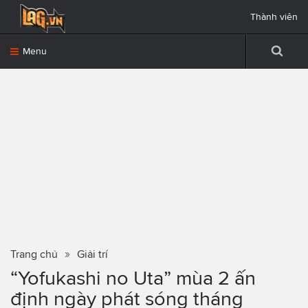
Thành viên
Menu
Trang chủ
Giải trí
“Yofukashi no Uta” mùa 2 ấn
định ngày phát sóng tháng