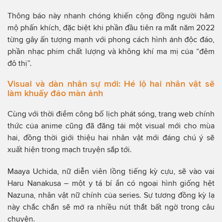
Thông báo này nhanh chóng khiến cộng đồng người hâm
mộ phấn khích, đặc biệt khi phần đầu tiên ra mắt năm 2022
từng gây ấn tượng mạnh với phong cách hình ảnh độc đáo,
phần nhạc phim chất lượng và không khí ma mị của “đêm
đô thị”.
Visual và dàn nhân sự mới: Hé lộ hai nhân vật sẽ
làm khuấy đảo màn ảnh
Cùng với thời điểm công bố lịch phát sóng, trang web chính
thức của anime cũng đã đăng tải một visual mới cho mùa
hai, đồng thời giới thiệu hai nhân vật mới đáng chú ý sẽ
xuất hiện trong mạch truyện sắp tới.
Maaya Uchida, nữ diễn viên lồng tiếng kỳ cựu, sẽ vào vai
Haru Nanakusa – một y tá bí ẩn có ngoại hình giống hệt
Nazuna, nhân vật nữ chính của series. Sự tương đồng kỳ lạ
này chắc chắn sẽ mở ra nhiều nút thắt bất ngờ trong câu
chuyện.