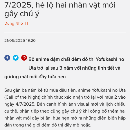
7/2025, hé lộ hai nhân vật mới
gây chú ý
Dũng Nhỏ TT
21/05/2025 19:20
Bộ anime đậm chất đêm đô thị Yofukashi no
Uta trở lại sau 3 năm với những tình tiết và
gương mặt mới đầy hứa hẹn
Sau gần ba năm kể từ mùa đầu tiên, anime Yofukashi no Uta
(Call of the Night) chính thức xác nhận trở lại với mùa 2 vào
ngày 4/7/2025. Bên cạnh hình ảnh visual mới và lịch chiếu
cụ thể, phần tiếp theo cũng gây chú ý khi công bố thêm hai
nhân vật mới đầy bí ẩn, hứa hẹn mở ra những diễn biến hấp
dẫn trong thế giới đêm đô thị đầy mê hoặc.