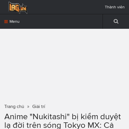
Thành viên
Menu
Trang chủ
Giải trí
Anime "Nukitashi" bị kiểm duyệt
lạ đời trên sóng Tokyo MX: Cả