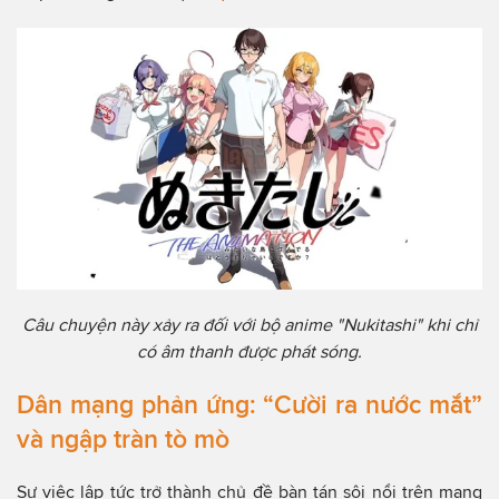
Câu chuyện này xảy ra đối với bộ anime "Nukitashi" khi chỉ
có âm thanh được phát sóng.
Dân mạng phản ứng: “Cười ra nước mắt”
và ngập tràn tò mò
Sự việc lập tức trở thành chủ đề bàn tán sôi nổi trên mạng