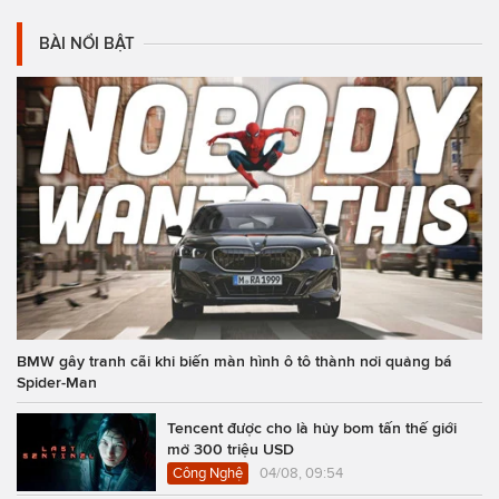
BÀI NỔI BẬT
BMW gây tranh cãi khi biến màn hình ô tô thành nơi quảng bá
Spider-Man
Tencent được cho là hủy bom tấn thế giới
mở 300 triệu USD
Công Nghệ
04/08, 09:54