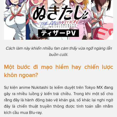
Cách làm này khiến nhiều fan cảm thấy vừa ngỡ ngàng lẫn
buồn cười.
Một bước đi mạo hiểm hay chiến lược
khôn ngoan?
Sự kiện anime Nukitashi bị kiểm duyệt trên Tokyo MX đang
gây ra nhiều luồng ý kiến trái chiều. Trong khi một số cho
rằng đây là hành động bảo vệ khán giả, số khác lại nghi ngờ
đây là chiến thuật truyền thông được tính toán sẵn nhằm
kích cầu mua Blu-ray.