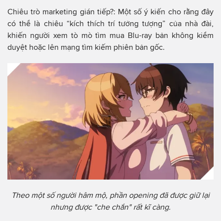
Chiêu trò marketing gián tiếp?: Một số ý kiến cho rằng đây
có thể là chiêu “kích thích trí tưởng tượng” của nhà đài,
khiến người xem tò mò tìm mua Blu-ray bản không kiểm
duyệt hoặc lên mạng tìm kiếm phiên bản gốc.
Theo một số người hâm mộ, phần opening đã được giữ lại
nhưng được "che chắn" rất kĩ càng.