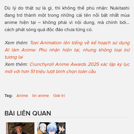
Dù lý do thật sự là gì, thì không thể phủ nhận: Nukitashi
đang trở thành một trong những cái tên nổi bật nhất mùa
anime hiện tại – không phải vì nội dung, mà chính bởi…
cách phát sóng quá độc đáo chưa từng có.
Xem thêm:
Toei Animation lên tiếng về kế hoạch sử dụng
AI làm Anime: Phủ nhận hiện tại, nhưng không loại trừ
tương lai
Xem thêm:
Crunchyroll Anime Awards 2025 xác lập kỷ lục
mới với hơn 51 triệu lượt bình chọn toàn cầu
Tag:
Anime
tin anime
Giải trí
BÀI LIÊN QUAN