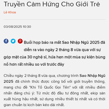
Truyền Cảm Hứng Cho Giới Trẻ
Lê Khoa
03/08/2025 10:30
Buổi họp báo ra mắt Sao Nhập Ngũ 2025 đã
diễn ra vào ngày 2 tháng 8 vừa qua với sự
góp mặt của 30 nghệ sĩ, hứa hẹn một mùa sự kiện bùng
nổ hơn rất nhiều so với trước đây
Chiều ngày 2 tháng 8 vừa qua, chương trình
Sao Nhập Ngũ
2025
đã chính thức được công bố với giới truyền thông,
mang chủ đề "Khi Tổ Quốc Gọi Tên" với rất nhiều điểm
nhấn đáng chú ý: Từ mức độ đầu tư đông nhất, ekip sản
xuất hùng hậu nhất, sử dụng nhiều thiết bị nhất và có thời
gian chuẩn bị kịch bản kéo dài nhất.