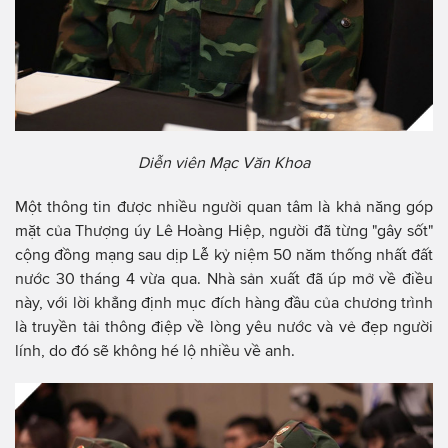
Diễn viên Mạc Văn Khoa
Một thông tin được nhiều người quan tâm là khả năng góp
mặt của Thượng úy Lê Hoàng Hiệp, người đã từng "gây sốt"
cộng đồng mạng sau dịp Lễ kỷ niệm 50 năm thống nhất đất
nước 30 tháng 4 vừa qua. Nhà sản xuất đã úp mở về điều
này, với lời khẳng định mục đích hàng đầu của chương trình
là truyền tải thông điệp về lòng yêu nước và vẻ đẹp người
lính, do đó sẽ không hé lộ nhiều về anh.