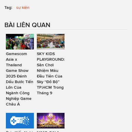
Tag:
sự kiện
BÀI LIÊN QUAN
Gamescom
SKY KIDS
Asia x
PLAYGROUND:
Thailand
Sân Chơi
Game Show
Nhiệm Màu
2025 Đánh
Đầu Tiên Của
Dấu Bước Tiến
Sky “Đổ Bộ”
Lớn Của
TP.HCM Trong
Ngành Công
Tháng 9
Nghiệp Game
Châu Á