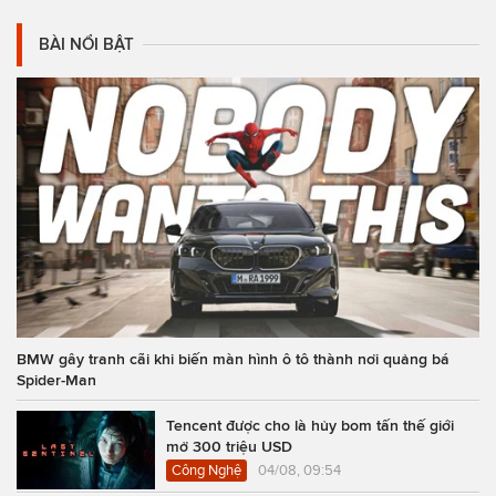
BÀI NỔI BẬT
BMW gây tranh cãi khi biến màn hình ô tô thành nơi quảng bá
Spider-Man
Tencent được cho là hủy bom tấn thế giới
mở 300 triệu USD
Công Nghệ
04/08, 09:54