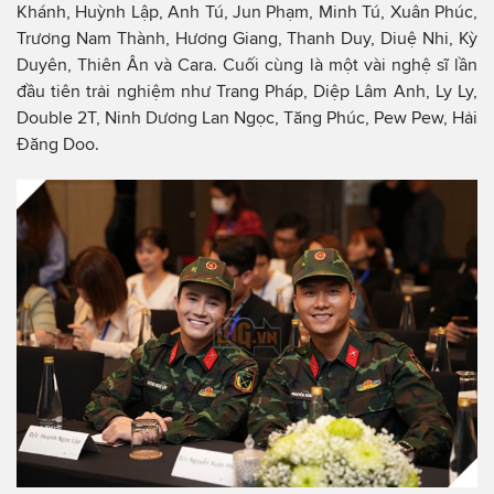
Khánh, Huỳnh Lập, Anh Tú, Jun Phạm, Minh Tú, Xuân Phúc,
Trương Nam Thành, Hương Giang, Thanh Duy, Diuệ Nhi, Kỳ
Duyên, Thiên Ân và Cara. Cuối cùng là một vài nghệ sĩ lần
đầu tiên trải nghiệm như Trang Pháp, Diệp Lâm Anh, Ly Ly,
Double 2T, Ninh Dương Lan Ngọc, Tăng Phúc, Pew Pew, Hải
Đăng Doo.