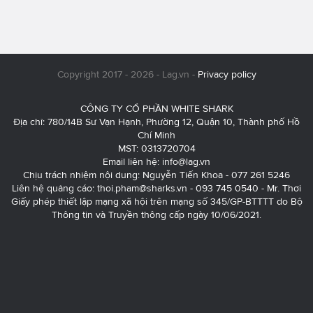
Copyright 2017 - 2026 - Lag.vn -
Privacy policy
CÔNG TY CỔ PHẦN WHITE SHARK
Địa chỉ: 780/14B Sư Vạn Hạnh, Phường 12, Quận 10, Thành phố Hồ
Chí Minh
MST: 0313720704
Email liên hệ:
info@lag.vn
Chịu trách nhiệm nội dung: Nguyễn Tiến Khoa - 077 261 5246
Liên hệ quảng cáo:
thoi.pham@sharks.vn
- 093 745 0540 - Mr. Thơi
Giấy phép thiết lập mạng xã hội trên mạng số 345/GP-BTTTT do Bộ
Thông tin và Truyền thông cấp ngày 10/06/2021.