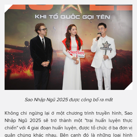
Sao Nhập Ngũ 2025 được công bố ra mắt
Không chỉ ngừng lại ở một chương trình truyền hình, Sao
Nhập Ngũ 2025 sẽ trở thành một "trại huấn luyện thực
chiến" với 4 giai đoạn huấn luyện, được tổ chức ở ba đơn vị
quân chủng khác nhau. Bên cạnh đó là những loại hình