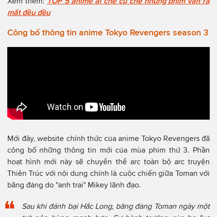
Xem thêm:
TOP 5 anime ai chê cứ chê nhưng phim vẫn ra
mắt đều đều
Công bố thông tin anime Tokyo Revengers season 3
Mới đây, website chính thức của anime Tokyo Revengers đã
công bố những thông tin mới của mùa phim thứ 3. Phần
hoạt hình mới này sẽ chuyển thể arc toàn bộ arc truyện
Thiên Trúc với nội dung chính là cuộc chiến giữa Toman với
băng đảng do "anh trai" Mikey lãnh đạo.
Sau khi đánh bại Hắc Long, băng đảng Toman ngày một