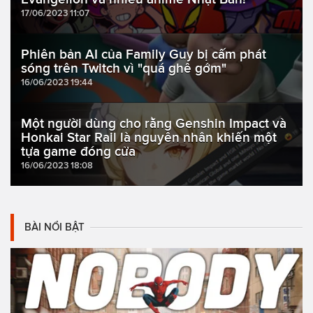
17/06/2023 11:07
Phiên bản AI của Family Guy bị cấm phát
sóng trên Twitch vì "quá ghê gớm"
16/06/2023 19:44
Một người dùng cho rằng Genshin Impact và
Honkai Star Rail là nguyên nhân khiến một
tựa game đóng cửa
16/06/2023 18:08
BÀI NỔI BẬT