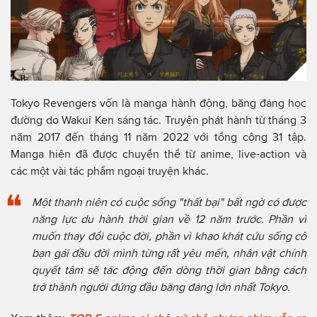
Tokyo Revengers vốn là manga hành động, băng đảng học
đường do Wakui Ken sáng tác. Truyện phát hành từ tháng 3
năm 2017 đến tháng 11 năm 2022 với tổng cộng 31 tập.
Manga hiện đã được chuyển thể từ anime, live-action và
các một vài tác phẩm ngoại truyện khác.
Một thanh niên có cuộc sống "thất bại" bất ngờ có được
năng lực du hành thời gian về 12 năm trước. Phần vì
muốn thay đổi cuộc đời, phần vì khao khát cứu sống cô
bạn gái đầu đời mình từng rất yêu mến, nhân vật chính
quyết tâm sẽ tác động đến dòng thời gian bằng cách
trở thành người đứng đầu băng đảng lớn nhất Tokyo.