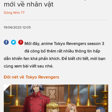
mới về nhân vật
Dũng Nhỏ TT
19/06/2023 12:05
Mới đây, anime Tokyo Revengers season 3
đã công bố thêm rất nhiều thông tin hấp
dẫn khiến fan khá phấn khích. Để biết chi tiết, mời bạn
cùng xem bài viết sau nhé.
Đôi nét về Tokyo Revengers