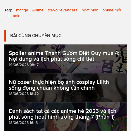
Tag:
manga
Anime
tokyo revengers
hoạt hình
anime mới
tin anime
BÀI CÙNG CHUYÊN MỤC
Spoiler anime Thanh Gươm Diệt Quỷ mùa 4:
Nội dung và lịch phát sóng chi tiết
19/06/2023 08:17
Nữ coser thực hiện bộ ảnh cosplay Lilith
sống động chuẩn không cần chỉnh
18/06/2023 18:42
Danh sách tất cả các anime hè 2023 và lịch
phát sóng hoạt hình trong tháng 7 (Phần 1)
18/06/2023 16:13