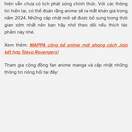
hiện vẫn chưa có lịch phát sóng chính thức. Với các thông
tin hiện tại, có thể đoán rằng anime sẽ ra mắt khán giả trong
năm 2024. Những cập nhật mới sẽ được bổ sung trong thời
gian sớm nhất nên bạn hãy nhớ theo dõi nếu thích tác
phẩm này nhé.
Xem thêm:
MAPPA công bố anime mới phong cách Jojo
kết hợp Tokyo Revengers!
Tham gia cộng đồng fan anime manga và cập nhật những
thông tin nóng hổi tại đây: