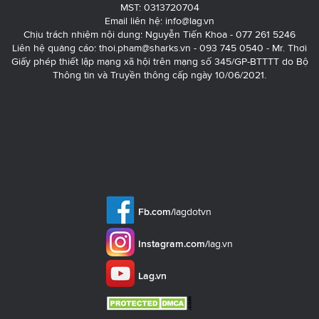
MST: 0313720704
Email liên hệ:
info@lag.vn
Chịu trách nhiệm nội dung: Nguyễn Tiến Khoa - 077 261 5246
Liên hệ quảng cáo:
thoi.pham@sharks.vn
- 093 745 0540 - Mr. Thơi
Giấy phép thiết lập mạng xã hội trên mạng số 345/GP-BTTTT do Bộ
Thông tin và Truyền thông cấp ngày 10/06/2021.
Fb.com/
lagdotvn
Instagram.com/
lag.vn
Lag.vn