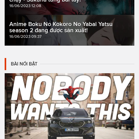
16/06/2023 12:08
Anime Boku No Kokoro No Yabai Yatsu
season 2 đang được sản xuất!
16/06/2023 09:37
BÀI NỔI BẬT