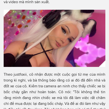
và video mà mình sản xuất.
Theo justfoxii, cô nhận được một cuộc gọi từ mẹ của mình
trong kì nghỉ, và bà thông báo rằng có ai đó đã đến nhà và
đốt xe của cô. Kiểm tra camera an ninh cho thấy chiếc xe bị
bốc cháy gần như hoàn toàn. Cô nói: "Tôi không thể tin
rằng mình đang nhìn chiếc xe mà tôi đã làm việc rất chăm
chỉ để mua được lại đang bốc cháy. Và để ai đó làm như vậy