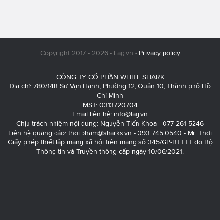
Copyright 2017 - 2026 - Lag.vn -
Privacy policy
CÔNG TY CỔ PHẦN WHITE SHARK
Địa chỉ: 780/14B Sư Vạn Hạnh, Phường 12, Quận 10, Thành phố Hồ
Chí Minh
MST: 0313720704
Email liên hệ:
info@lag.vn
Chịu trách nhiệm nội dung: Nguyễn Tiến Khoa - 077 261 5246
Liên hệ quảng cáo:
thoi.pham@sharks.vn
- 093 745 0540 - Mr. Thơi
Giấy phép thiết lập mạng xã hội trên mạng số 345/GP-BTTTT do Bộ
Thông tin và Truyền thông cấp ngày 10/06/2021.