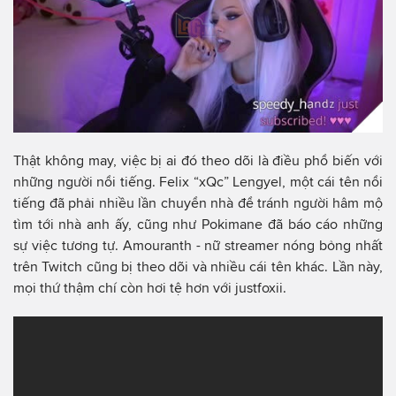
Thật không may, việc bị ai đó theo dõi là điều phổ biến với
những người nổi tiếng. Felix “xQc” Lengyel, một cái tên nổi
tiếng đã phải nhiều lần chuyển nhà để tránh người hâm mộ
tìm tới nhà anh ấy, cũng như Pokimane đã báo cáo những
sự việc tương tự. Amouranth - nữ streamer nóng bỏng nhất
trên Twitch cũng bị theo dõi và nhiều cái tên khác. Lần này,
mọi thứ thậm chí còn hơi tệ hơn với justfoxii.