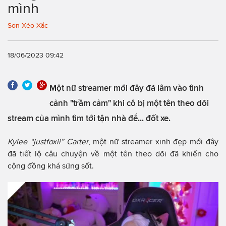
mình
Sơn Xéo Xắc
18/06/2023 09:42
Một nữ streamer mới đây đã lâm vào tình
cảnh "trầm cảm" khi cô bị một tên theo dõi
stream của mình tìm tới tận nhà để... đốt xe.
Kylee “justfoxii” Carter
, một nữ streamer xinh đẹp mới đây
đã tiết lộ câu chuyện về một tên theo dõi đã khiến cho
cộng đồng khá sửng sốt.