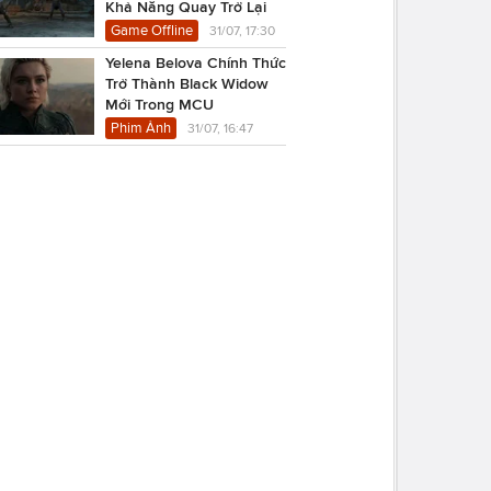
Khả Năng Quay Trở Lại
Game Offline
31/07, 17:30
Yelena Belova Chính Thức
Trở Thành Black Widow
Mới Trong MCU
Phim Ảnh
31/07, 16:47