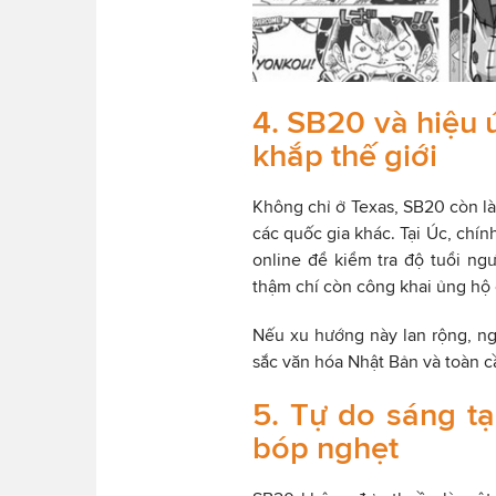
4. SB20 và hiệu 
khắp thế giới
Không chỉ ở Texas, SB20 còn là
các quốc gia khác. Tại Úc, chí
online để kiểm tra độ tuổi ng
thậm chí còn công khai ủng hộ
Nếu xu hướng này lan rộng, n
sắc văn hóa Nhật Bản và toàn c
5. Tự do sáng t
bóp nghẹt