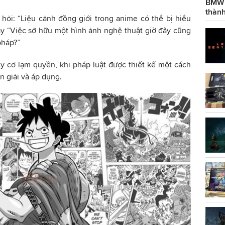
BMW g
thành
hỏi: “Liệu cảnh đồng giới trong anime có thể bị hiểu
y “Việc sở hữu một hình ảnh nghệ thuật giờ đây cũng
pháp?”
y cơ lạm quyền, khi pháp luật được thiết kế một cách
ễn giải và áp dụng.