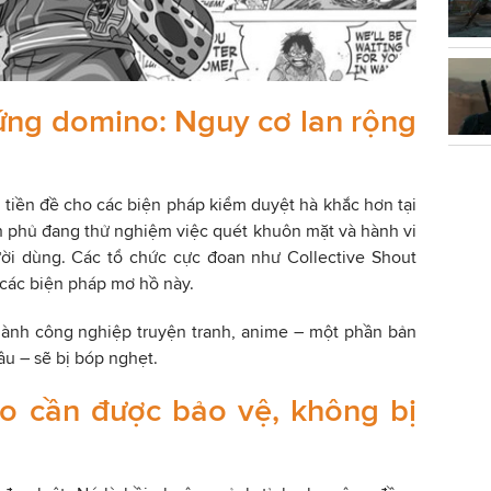
ứng domino: Nguy cơ lan rộng
 tiền đề cho các biện pháp kiểm duyệt hà khắc hơn tại
nh phủ đang thử nghiệm việc quét khuôn mặt và hành vi
ười dùng. Các tổ chức cực đoan như Collective Shout
 các biện pháp mơ hồ này.
gành công nghiệp truyện tranh, anime – một phần bản
ầu – sẽ bị bóp nghẹt.
ạo cần được bảo vệ, không bị