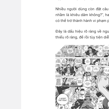
Nhiều người dùng còn đặt câu 
nhầm là khiêu dâm không?”, ha
có thể trở thành hành vi phạm 
Đây là dấu hiệu rõ ràng về ngu
thiếu rõ ràng, để rồi tùy tiện di