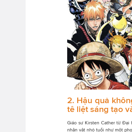
2. Hậu quả khôn
tê liệt sáng tạo v
Giáo sư Kirsten Cather từ Đại
nhân vật nhỏ tuổi như một ph