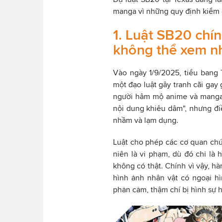
manga vì những quy định kiểm
1. Luật SB20 chín
không thể xem n
Vào ngày 1/9/2025, tiểu bang 
một đạo luật gây tranh cãi gay 
người hâm mộ anime và manga.
nội dung khiêu dâm", nhưng điề
nhầm và lạm dụng.
Luật cho phép các cơ quan chức
niên là vi phạm, dù đó chỉ là 
không có thật. Chính vì vậy, 
hình ảnh nhân vật có ngoại h
phản cảm, thậm chí bị hình sự 