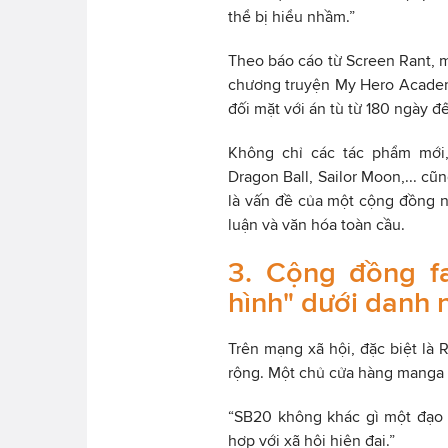
thể bị hiểu nhầm.”
Theo báo cáo từ Screen Rant, m
chương truyện My Hero Academi
đối mặt với án tù từ 180 ngày
Không chỉ các tác phẩm mới,
Dragon Ball, Sailor Moon,... c
là vấn đề của một cộng đồng n
luận và văn hóa toàn cầu.
3. Cộng đồng fa
hình" dưới danh 
Trên mạng xã hội, đặc biệt là 
rộng. Một chủ cửa hàng manga ở
“SB20 không khác gì một đạo 
hợp với xã hội hiện đại.”