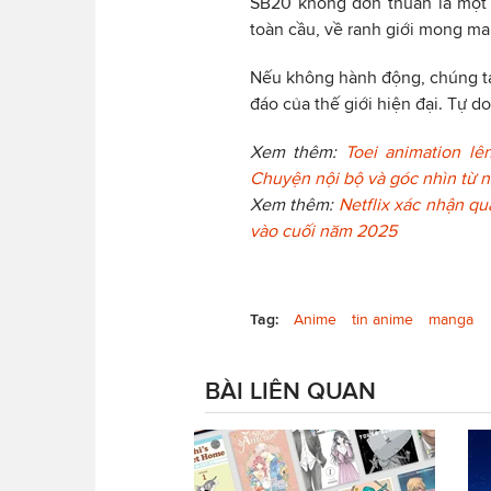
SB20 không đơn thuần là một 
toàn cầu, về ranh giới mong ma
Nếu không hành động, chúng ta 
đáo của thế giới hiện đại. Tự do
Xem thêm:
Toei animation lê
Chuyện nội bộ và góc nhìn từ n
Xem thêm:
Netflix xác nhận qu
vào cuối năm 2025
Tag:
Anime
tin anime
manga
BÀI LIÊN QUAN