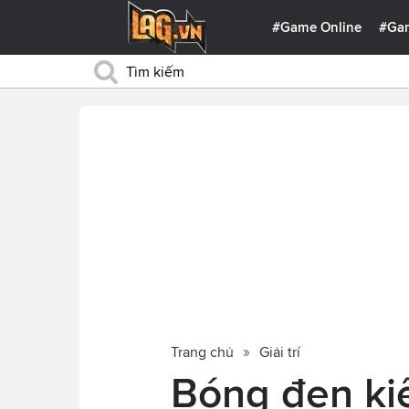
#Game Online
#Ga
Trang chủ
Giải trí
Bóng đen ki