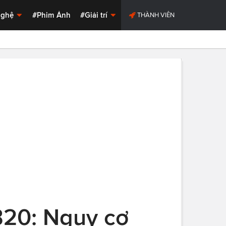
Nghệ
#Phim Ảnh
#Giải trí
THÀNH VIÊN
B20: Nguy cơ