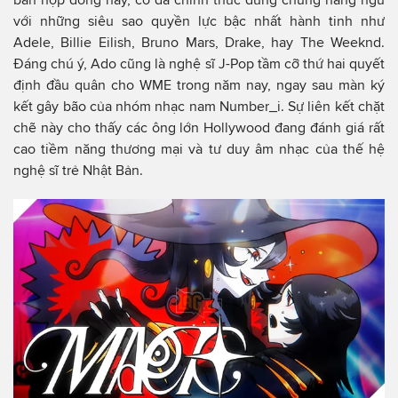
với những siêu sao quyền lực bậc nhất hành tinh như
Adele, Billie Eilish, Bruno Mars, Drake, hay The Weeknd.
Đáng chú ý, Ado cũng là nghệ sĩ J-Pop tầm cỡ thứ hai quyết
định đầu quân cho WME trong năm nay, ngay sau màn ký
kết gây bão của nhóm nhạc nam Number_i. Sự liên kết chặt
chẽ này cho thấy các ông lớn Hollywood đang đánh giá rất
cao tiềm năng thương mại và tư duy âm nhạc của thế hệ
nghệ sĩ trẻ Nhật Bản.