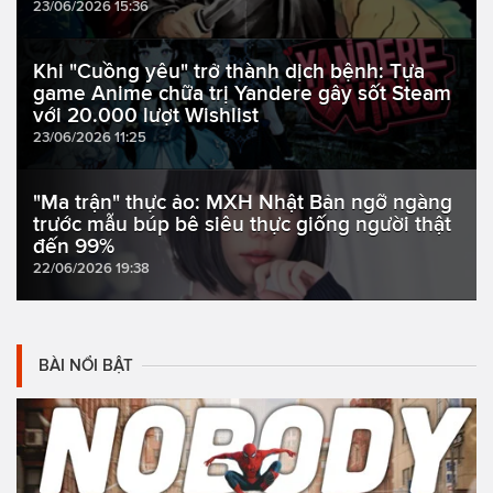
23/06/2026 15:36
Khi "Cuồng yêu" trở thành dịch bệnh: Tựa
game Anime chữa trị Yandere gây sốt Steam
với 20.000 lượt Wishlist
23/06/2026 11:25
"Ma trận" thực ảo: MXH Nhật Bản ngỡ ngàng
trước mẫu búp bê siêu thực giống người thật
đến 99%
22/06/2026 19:38
BÀI NỔI BẬT