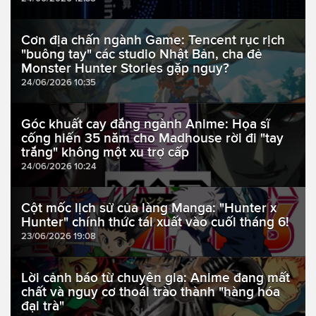
Cơn địa chấn ngành Game: Tencent rục rịch
"buông tay" các studio Nhật Bản, cha đẻ
Monster Hunter Stories gặp nguy?
24/06/2026 10:35
Góc khuất cay đắng ngành Anime: Họa sĩ
cống hiến 35 năm cho Madhouse rời đi "tay
trắng" không một xu trợ cấp
24/06/2026 10:24
Cột mốc lịch sử của làng Manga: "Hunter x
Hunter" chính thức tái xuất vào cuối tháng 6!
23/06/2026 19:08
Lời cảnh báo từ chuyên gia: Anime đang mất
chất và nguy cơ thoái trào thành "hàng hóa
đại trà"