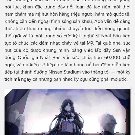
nội lực, khàn đặc trưng đầy nổi loạn đã tạo nên một thỏi
nam châm ma mị hút hồn hàng triệu người hâm mộ quốc tế.
Không cần đến ngoại hình sáng sân khấu, Ado vẫn dễ dàng
thực hiện thành công nhiều chuyến lưu diễn vòng quanh
thế giới và là một trong số cực kỳ ít nghệ sĩ Nhật Bản liên
tục tổ chức các đêm nhạc cháy vé tại Mỹ. Tại quê nhà, sức
hút của cô được chứng minh bằng việc lấp đầy Sân vận
động Quốc gia Nhật Bản với sức chứa hơn 60.000 chỗ
ngồi, và dự kiến sẽ tiếp tục làm bùng nổ hai đêm diễn liên
tiếp tại thánh đường Nissan Stadium vào tháng tới — một kỳ
tích mà ngay cả những ban nhạc kỳ cựu cũng phải mơ ước.