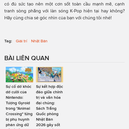
có đủ sức tạo nên một cơn sốt toàn cầu mạnh mẽ, cạnh
tranh sòng phẳng với làn sóng K-Pop hiện tại hay không?
Hãy cùng chia sẻ góc nhìn của bạn với chúng tôi nhé!
Tag:
Giải trí
Nhật Bản
BÀI LIÊN QUAN
Sự cố dở khóc
Sự kết hợp độc
dở cười của
đáo giữa chính
Nintendo:
trị và văn hóa
Tượng Gyroid
đại chúng:
trong "Animal
Sách Trắng
Crossing" từng
Quốc phòng
bị phụ huynh
Nhật Bản
phản ứng dữ
2026 gây sốt