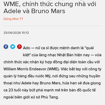
WME, chính thức chung nhà với
Adele và Bruno Mars
Dũng Nhỏ TT
25/06/2026 10:12
Ado — nữ ca sĩ được mệnh danh là "quái
kiệt" của làng nhạc Nhật Bản hiện nay — vừa
chính thức xác nhận ký hợp đồng đại diện toàn cầu với
William Morris Endeavor (WME). Việc bắt tay với công ty
quản lý hàng đầu nước Mỹ, nơi đứng sau những huyền
thoại như Adele hay Bruno Mars, hứa hẹn sẽ đưa giọng
ca 23 tuổi này bứt phá mạnh mẽ trên bản đồ quốc tế
ngoài biên giới xứ sở Phù Tang.