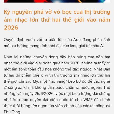
Kỷ nguyên phá vỡ vỏ bọc của thị trường
âm nhạc lớn thứ hai thế giới vào năm
2026
Quyết định vươn vòi ra biển lớn của Ado đang phản ánh
một xu hướng mang tính thời đại của làng giải trí châu Á.
Nhìn lại những chuyển động đầy hào hứng của nền âm
nhạc thế giới vào giai đoạn giữa năm 2026, chúng ta thấy rõ
một làn sóng toàn cầu hóa không thể đảo ngược. Nhật Bản
từ lâu đã chễm chệ ở vị trí thị trường âm nhạc lớn thứ hai
thế giới chỉ sau Mỹ, một "mỏ vàng" béo bở đủ để các nghệ
sĩ sống xa xỉ mà không cần bước chân ra nước ngoài. Thế
nhưng, vào ngày 25/6/2026, việc một biểu tượng đại chúng
như Ado trao quyền đại diện quốc tế cho WME đã chính
thức thổi bùng lên ngọn lửa viễn chinh của các tài năng xứ
Phù Tang.