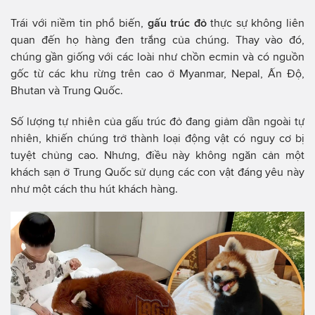
Trái với niềm tin phổ biến,
gấu trúc đỏ
thực sự không liên
quan đến họ hàng đen trắng của chúng. Thay vào đó,
chúng gần giống với các loài như chồn ecmin và có nguồn
gốc từ các khu rừng trên cao ở Myanmar, Nepal, Ấn Độ,
Bhutan và Trung Quốc.
Số lượng tự nhiên của gấu trúc đỏ đang giảm dần ngoài tự
nhiên, khiến chúng trở thành loại động vật có nguy cơ bị
tuyệt chủng cao. Nhưng, điều này không ngăn cản một
khách sạn ở Trung Quốc sử dụng các con vật đáng yêu này
như một cách thu hút khách hàng.