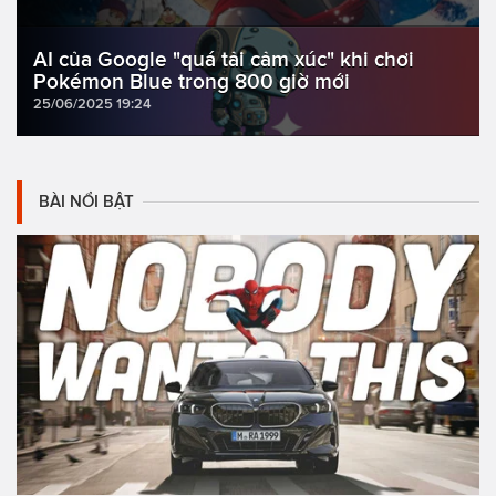
AI của Google "quá tải cảm xúc" khi chơi
Pokémon Blue trong 800 giờ mới
25/06/2025 19:24
BÀI NỔI BẬT