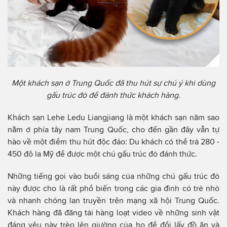
Một khách sạn ở Trung Quốc đã thu hút sự chú ý khi dùng
gấu trúc đỏ để đánh thức khách hàng.
Khách sạn Lehe Ledu Liangjiang là một khách sạn năm sao
nằm ở phía tây nam Trung Quốc, cho đến gần đây vẫn tự
hào về một điểm thu hút độc đáo: Du khách có thể trả 280 -
450 đô la Mỹ để được một chú gấu trúc đỏ đánh thức.
Những tiếng gọi vào buổi sáng của những chú gấu trúc đỏ
này được cho là rất phổ biến trong các gia đình có trẻ nhỏ
và nhanh chóng lan truyền trên mạng xã hội Trung Quốc.
Khách hàng đã đăng tải hàng loạt video về những sinh vật
đáng yêu này trèo lên giường của họ để đổi lấy đồ ăn và