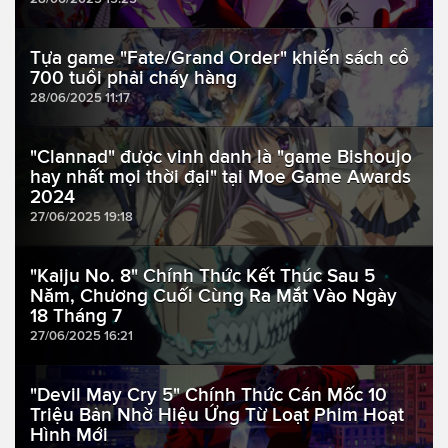
Tựa game "Fate/Grand Order" khiến sách cổ
700 tuổi phải cháy hàng
28/06/2025 11:17
"Clannad" được vinh danh là "game Bishoujo
hay nhất mọi thời đại" tại Moe Game Awards
2024
27/06/2025 19:18
"Kaiju No. 8" Chính Thức Kết Thúc Sau 5
Năm, Chương Cuối Cùng Ra Mắt Vào Ngày
18 Tháng 7
27/06/2025 16:21
"Devil May Cry 5" Chính Thức Cán Mốc 10
Triệu Bản Nhờ Hiệu Ứng Từ Loạt Phim Hoạt
Hình Mới