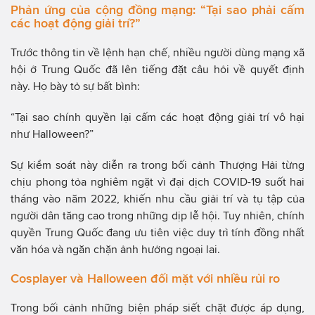
Phản ứng của cộng đồng mạng: “Tại sao phải cấm
các hoạt động giải trí?”
Trước thông tin về lệnh hạn chế, nhiều người dùng mạng xã
hội ở Trung Quốc đã lên tiếng đặt câu hỏi về quyết định
này. Họ bày tỏ sự bất bình:
“Tại sao chính quyền lại cấm các hoạt động giải trí vô hại
như Halloween?”
Sự kiểm soát này diễn ra trong bối cảnh Thượng Hải từng
chịu phong tỏa nghiêm ngặt vì đại dịch COVID-19 suốt hai
tháng vào năm 2022, khiến nhu cầu giải trí và tụ tập của
người dân tăng cao trong những dịp lễ hội. Tuy nhiên, chính
quyền Trung Quốc đang ưu tiên việc duy trì tính đồng nhất
văn hóa và ngăn chặn ảnh hưởng ngoại lai.
Cosplayer và Halloween đối mặt với nhiều rủi ro
Trong bối cảnh những biện pháp siết chặt được áp dụng,