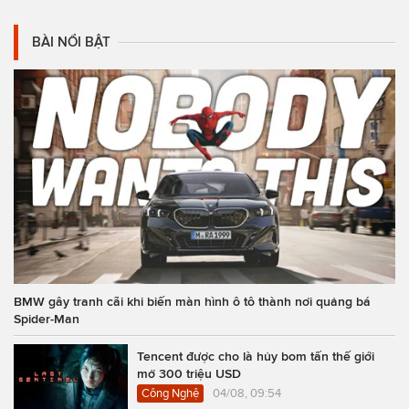
BÀI NỔI BẬT
BMW gây tranh cãi khi biến màn hình ô tô thành nơi quảng bá
Spider-Man
Tencent được cho là hủy bom tấn thế giới
mở 300 triệu USD
Công Nghệ
04/08, 09:54