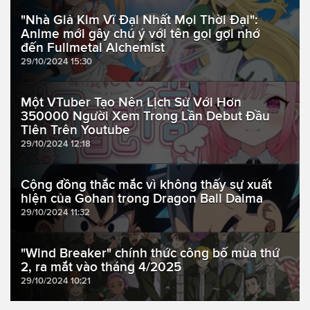
"Nhà Giả Kim Vĩ Đại Nhất Mọi Thời Đại":
Anime mới gây chú ý với tên gọi gợi nhớ
đến Fullmetal Alchemist
29/10/2024 15:30
Một VTuber Tạo Nên Lịch Sử Với Hơn
350000 Người Xem Trong Lần Debut Đầu
Tiên Trên Youtube
29/10/2024 12:18
Cộng đồng thắc mắc vì không thấy sự xuất
hiện của Gohan trong Dragon Ball Daima
29/10/2024 11:32
"Wind Breaker" chính thức công bố mùa thứ
2, ra mắt vào tháng 4/2025
29/10/2024 10:21