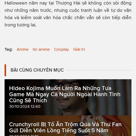
Halloween năm nay tại Thượng Hải sẽ không còn sôi động
như những năm trước, nhưng cuộc tranh luận về tự do văn
hóa và kiểm soát văn hóa chắc chắn vẫn sẽ còn tiếp diễn
trong tương lai.
Tag:
Anime
tin anime
Cosplay
Giải trí
BÀI CÙNG CHUYÊN MỤC
Hideo Kojima Muốn Làm Ra Những Tựa
Game Mà Ngay Cả Người Ngoài Hành Tinh
Cũng Sẽ Thích
30/10/2024 12:40
Crunchyroll Bị Tố Ăn Trộm Quà Và Thư Fan
Gửi Diễn Viên Lồng Tiếng Suốt 5 Năm