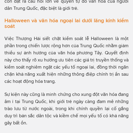
còn đặt ra câu hỏi lớn về quyền tự do văn hóa của người
dân Trung Quốc, đặc biệt là giới trẻ.
Halloween và văn hóa ngoại lai dưới lăng kính kiểm
soát
Việc Thượng Hải siết chặt kiểm soát lễ Halloween là một
phần trong chiến lược rộng hơn của Trung Quốc nhằm giảm
thiểu sự ảnh hưởng của văn hóa phương Tây. Quyết định
này cho thấy rõ xu hướng ưu tiên các giá trị truyền thống và
kiểm soát nghiêm ngặt các yếu tố ngoại lai, đồng thời ngăn
chặn khả năng xuất hiện những thông điệp chính trị ẩn sau
các hoạt động hóa trang.
Sự kiện này cũng là minh chứng cho xung đột văn hóa đang
âm ỉ tại Trung Quốc, khi giới trẻ ngày càng đam mê những
trào lưu từ nước ngoài, trong khi chính quyền lại cố gắng
duy trì bản sắc dân tộc và kiềm chế mọi yếu tố có khả năng
gây bất ổn.