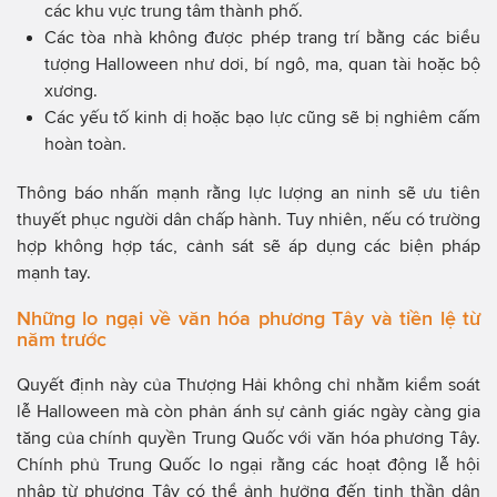
các khu vực trung tâm thành phố.
Các tòa nhà không được phép trang trí bằng các biểu
tượng Halloween như dơi, bí ngô, ma, quan tài hoặc bộ
xương.
Các yếu tố kinh dị hoặc bạo lực cũng sẽ bị nghiêm cấm
hoàn toàn.
Thông báo nhấn mạnh rằng lực lượng an ninh sẽ ưu tiên
thuyết phục người dân chấp hành. Tuy nhiên, nếu có trường
hợp không hợp tác, cảnh sát sẽ áp dụng các biện pháp
mạnh tay.
Những lo ngại về văn hóa phương Tây và tiền lệ từ
năm trước
Quyết định này của Thượng Hải không chỉ nhằm kiểm soát
lễ Halloween mà còn phản ánh sự cảnh giác ngày càng gia
tăng của chính quyền Trung Quốc với văn hóa phương Tây.
Chính phủ Trung Quốc lo ngại rằng các hoạt động lễ hội
nhập từ phương Tây có thể ảnh hưởng đến tinh thần dân