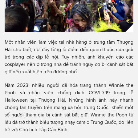
Một nhân viên làm việc tại nhà hàng ở trung tâm Thượng
Hải cho biết, nơi đây từng là điểm đến quen thuộc của giới
trẻ trong các dịp lễ hội. Tuy nhiên, anh khuyến cáo các
cosplayer nên ở trong nhà để tránh nguy cơ bị cảnh sát bắt
giữ nếu xuất hiện trên đường phố.
Năm 2023, nhiều người đã hóa trang thành Winnie the
Pooh và nhân viên chống dịch COVID-19 trong lễ
Halloween tại Thượng Hải. Những hình ảnh này nhanh
chóng lan truyền trên mạng xã hội Trung Quốc, khiến một
số người tham gia bị cảnh sát bắt giữ. Winnie the Pooh từ
lâu đã trở thành biểu tượng nhạy cảm ở Trung Quốc, do liên
hệ với Chủ tịch Tập Cận Bình.