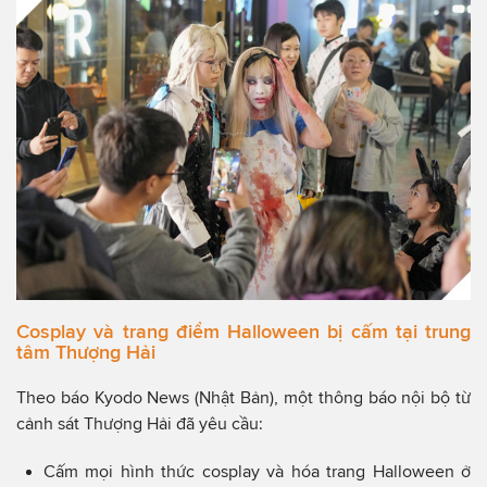
Cosplay và trang điểm Halloween bị cấm tại trung
tâm Thượng Hải
Theo báo Kyodo News (Nhật Bản), một thông báo nội bộ từ
cảnh sát Thượng Hải đã yêu cầu:
Cấm mọi hình thức cosplay và hóa trang Halloween ở