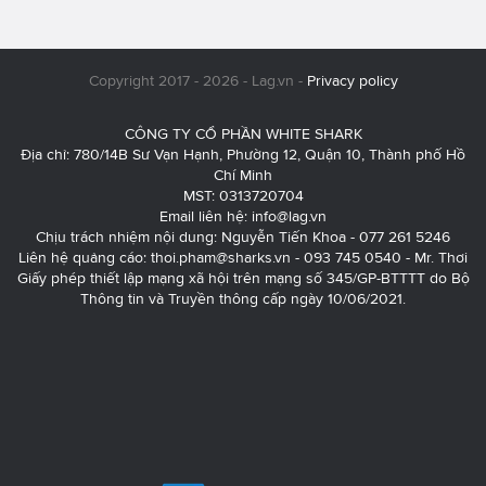
Copyright 2017 - 2026 - Lag.vn -
Privacy policy
CÔNG TY CỔ PHẦN WHITE SHARK
Địa chỉ: 780/14B Sư Vạn Hạnh, Phường 12, Quận 10, Thành phố Hồ
Chí Minh
MST: 0313720704
Email liên hệ:
info@lag.vn
Chịu trách nhiệm nội dung: Nguyễn Tiến Khoa - 077 261 5246
Liên hệ quảng cáo:
thoi.pham@sharks.vn
- 093 745 0540 - Mr. Thơi
Giấy phép thiết lập mạng xã hội trên mạng số 345/GP-BTTTT do Bộ
Thông tin và Truyền thông cấp ngày 10/06/2021.