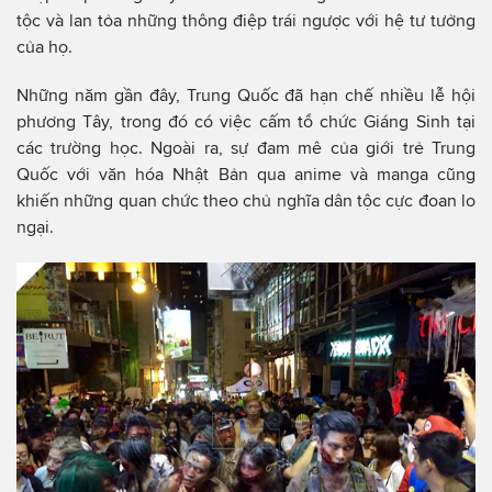
tộc và lan tỏa những thông điệp trái ngược với hệ tư tưởng
của họ.
Những năm gần đây, Trung Quốc đã hạn chế nhiều lễ hội
phương Tây, trong đó có việc cấm tổ chức Giáng Sinh tại
các trường học. Ngoài ra, sự đam mê của giới trẻ Trung
Quốc với văn hóa Nhật Bản qua anime và manga cũng
khiến những quan chức theo chủ nghĩa dân tộc cực đoan lo
ngại.