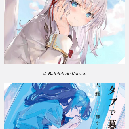
4. Bathtub de Kurasu