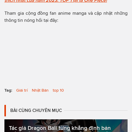
thích nhất của năm 2023: TOP 1 lại là One Piece!
Tham gia cộng đồng fan anime manga và cập nhật những
thông tin nóng hổi tại đây:
Tag:
Giải trí
Nhật Bản
top 10
BÀI CÙNG CHUYÊN MỤC
Tác giả Dragon Ball từng khẳng định bản