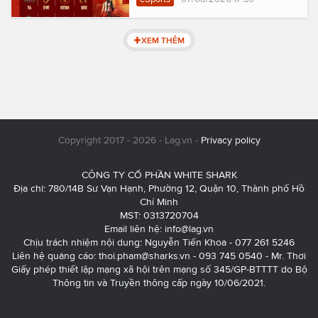
XEM THÊM
Copyright 2017 - 2026 - Lag.vn -
Privacy policy
CÔNG TY CỔ PHẦN WHITE SHARK
Địa chỉ: 780/14B Sư Vạn Hạnh, Phường 12, Quận 10, Thành phố Hồ
Chí Minh
MST: 0313720704
Email liên hệ:
info@lag.vn
Chịu trách nhiệm nội dung: Nguyễn Tiến Khoa - 077 261 5246
Liên hệ quảng cáo:
thoi.pham@sharks.vn
- 093 745 0540 - Mr. Thơi
Giấy phép thiết lập mạng xã hội trên mạng số 345/GP-BTTTT do Bộ
Thông tin và Truyền thông cấp ngày 10/06/2021.