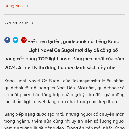
Dũng Nhỏ TT
27/11/2023 16:10
Đến hẹn lại lên, guidebook nổi tiếng Kono
Light Novel Ga Sugoi mới đây đã công bố
bảng xếp hạng TOP light novel đáng xem nhất của năm
2024. Ai mê LN thì đừng bỏ qua danh sách này nhé!
Kono Light Novel Ga Sugoi! của Takarajimasha là ấn phẩm
guidebok rất nổi tiếng tại Nhật Bản. Mỗi năm, guidebook sẽ
có một phiên bản tổng hợp nhằm gợi ý cho độc giả những
tác phẩm light novel đáng xem nhất trong năm tiếp theo.
Bảng xếp hạng được tạo ra từ những người có chuyên môn
trong ngành, thêm nữa cũng rất uy tín nên số lượng người
xem tin tưởng là rất đông đảo. Trong ấn bản mới nhất, Kono