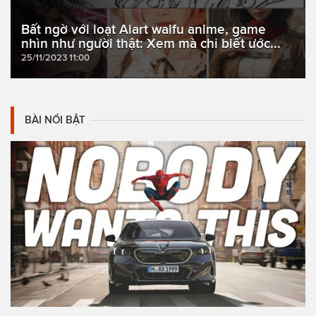
Bất ngờ với loạt Aiart waifu anime, game
nhìn như người thật: Xem mà chỉ biết ước...
25/11/2023 11:00
BÀI NỔI BẬT