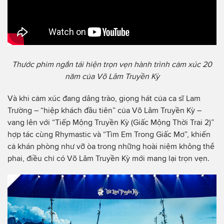
Thước phim ngắn tái hiện trọn vẹn hành trình cảm xúc 20
năm của Võ Lâm Truyền Kỳ
Và khi cảm xúc đang dâng trào, giọng hát của ca sĩ Lam
Trường – “hiệp khách đầu tiên” của Võ Lâm Truyền Kỳ –
vang lên với “Tiếp Mộng Truyền Kỳ (Giấc Mộng Thời Trai 2)”
hợp tác cùng Rhymastic và “Tìm Em Trong Giấc Mơ”, khiến
cả khán phòng như vỡ òa trong những hoài niệm không thể
phai, điều chỉ có Võ Lâm Truyền Kỳ mới mang lại trọn vẹn.