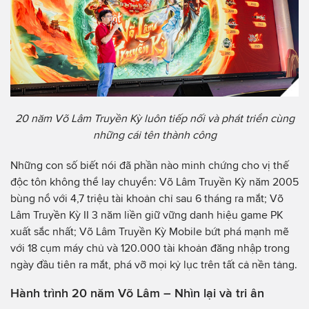
20 năm Võ Lâm Truyền Kỳ luôn tiếp nối và phát triển cùng
những cái tên thành công
Những con số biết nói đã phần nào minh chứng cho vị thế
độc tôn không thể lay chuyển: Võ Lâm Truyền Kỳ năm 2005
bùng nổ với 4,7 triệu tài khoản chỉ sau 6 tháng ra mắt; Võ
Lâm Truyền Kỳ II 3 năm liền giữ vững danh hiệu game PK
xuất sắc nhất; Võ Lâm Truyền Kỳ Mobile bứt phá mạnh mẽ
với 18 cụm máy chủ và 120.000 tài khoản đăng nhập trong
ngày đầu tiên ra mắt, phá vỡ mọi kỷ lục trên tất cả nền tảng.
Hành trình 20 năm Võ Lâm – Nhìn lại và tri ân