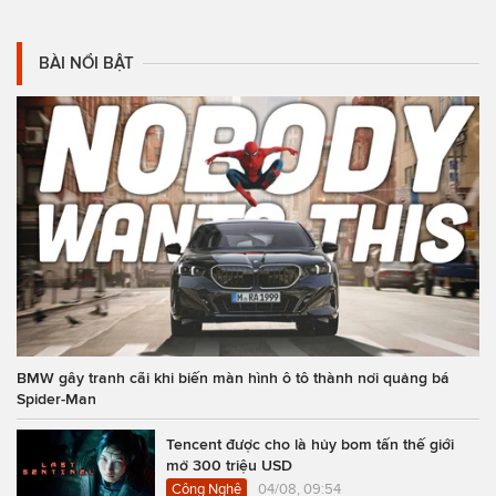
BÀI NỔI BẬT
BMW gây tranh cãi khi biến màn hình ô tô thành nơi quảng bá
Spider-Man
Tencent được cho là hủy bom tấn thế giới
mở 300 triệu USD
Công Nghệ
04/08, 09:54