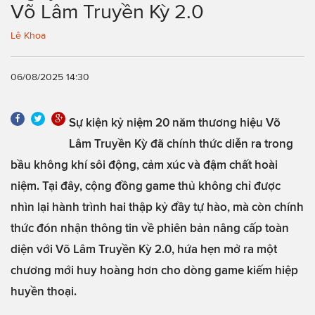
Võ Lâm Truyền Kỳ 2.0
Lê Khoa
06/08/2025 14:30
Sự kiện kỷ niệm 20 năm thương hiệu Võ
Lâm Truyền Kỳ đã chính thức diễn ra trong
bầu không khí sôi động, cảm xúc và đậm chất hoài
niệm. Tại đây, cộng đồng game thủ không chỉ được
nhìn lại hành trình hai thập kỷ đầy tự hào, mà còn chính
thức đón nhận thông tin về phiên bản nâng cấp toàn
diện với Võ Lâm Truyền Kỳ 2.0, hứa hẹn mở ra một
chương mới huy hoàng hơn cho dòng game kiếm hiệp
huyền thoại.