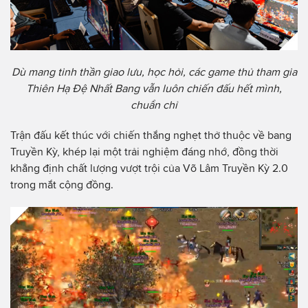
Dù mang tinh thần giao lưu, học hỏi, các game thủ tham gia
Thiên Hạ Đệ Nhất Bang vẫn luôn chiến đấu hết mình,
chuẩn chỉ
Trận đấu kết thúc với chiến thắng nghẹt thở thuộc về bang
Truyền Kỳ, khép lại một trải nghiệm đáng nhớ, đồng thời
khẳng định chất lượng vượt trội của Võ Lâm Truyền Kỳ 2.0
trong mắt cộng đồng.