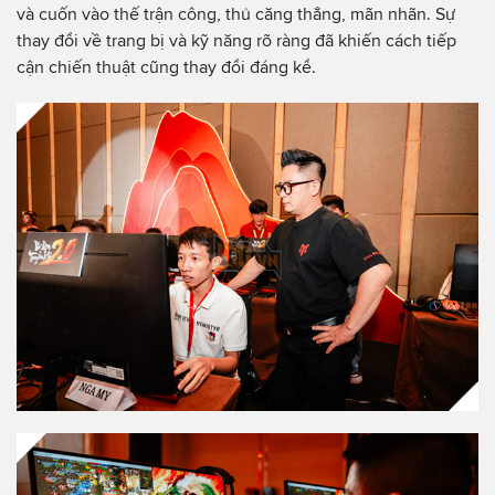
và cuốn vào thế trận công, thủ căng thẳng, mãn nhãn. Sự
thay đổi về trang bị và kỹ năng rõ ràng đã khiến cách tiếp
cận chiến thuật cũng thay đổi đáng kể.