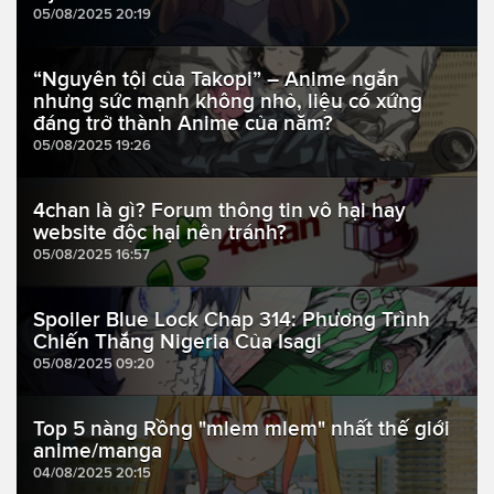
05/08/2025 20:19
“Nguyên tội của Takopi” – Anime ngắn
nhưng sức mạnh không nhỏ, liệu có xứng
đáng trở thành Anime của năm?
05/08/2025 19:26
4chan là gì? Forum thông tin vô hại hay
website độc hại nên tránh?
05/08/2025 16:57
Spoiler Blue Lock Chap 314: Phương Trình
Chiến Thắng Nigeria Của Isagi
05/08/2025 09:20
Top 5 nàng Rồng "mlem mlem" nhất thế giới
anime/manga
04/08/2025 20:15