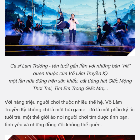
Ca sĩ Lam Trường - tên tuổi gắn liền với những bản “hit”
quen thuộc của Võ Lâm Truyền Kỳ
một lần nữa đứng trên sân khấu, cất tiếng hát Giấc Mộng
Thời Trai, Tìm Em Trong Giấc Mơ,...
Với hàng triệu người chơi thuộc nhiều thế hệ, Võ Lâm
Truyền Kỳ không chỉ là một tựa game - đó là một phần ký ức
tuổi trẻ, một thế giới ảo nơi người chơi tìm được tình bạn,
tình yêu và những đồng đội không thể quên.