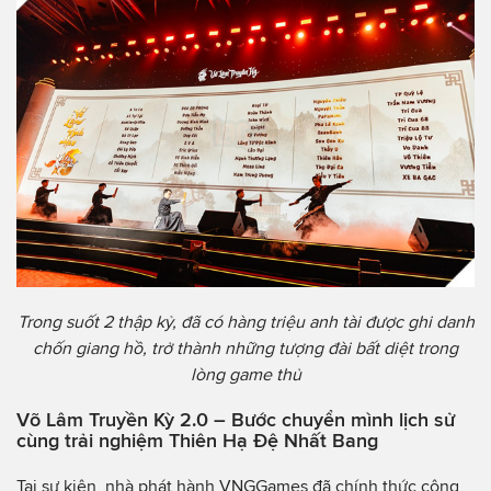
Trong suốt 2 thập kỷ, đã có hàng triệu anh tài được ghi danh
chốn giang hồ, trở thành những tượng đài bất diệt trong
lòng game thủ
Võ Lâm Truyền Kỳ 2.0 – Bước chuyển mình lịch sử
cùng trải nghiệm Thiên Hạ Đệ Nhất Bang
Tại sự kiện, nhà phát hành VNGGames đã chính thức công