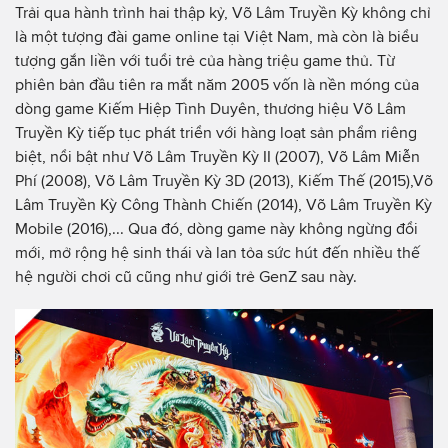
Trải qua hành trình hai thập kỷ, Võ Lâm Truyền Kỳ không chỉ
là một tượng đài game online tại Việt Nam, mà còn là biểu
tượng gắn liền với tuổi trẻ của hàng triệu game thủ. Từ
phiên bản đầu tiên ra mắt năm 2005 vốn là nền móng của
dòng game Kiếm Hiệp Tình Duyên, thương hiệu Võ Lâm
Truyền Kỳ tiếp tục phát triển với hàng loạt sản phẩm riêng
biệt, nổi bật như Võ Lâm Truyền Kỳ II (2007), Võ Lâm Miễn
Phí (2008), Võ Lâm Truyền Kỳ 3D (2013), Kiếm Thế (2015),Võ
Lâm Truyền Kỳ Công Thành Chiến (2014), Võ Lâm Truyền Kỳ
Mobile (2016),... Qua đó, dòng game này không ngừng đổi
mới, mở rộng hệ sinh thái và lan tỏa sức hút đến nhiều thế
hệ người chơi cũ cũng như giới trẻ GenZ sau này.