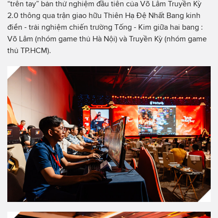
“trên tay” bản thử nghiệm đầu tiên của Võ Lâm Truyền Kỳ
2.0 thông qua trận giao hữu Thiên Hạ Đệ Nhất Bang kinh
điển - trải nghiệm chiến trường Tống - Kim giữa hai bang :
Võ Lâm (nhóm game thủ Hà Nội) và Truyền Kỳ (nhóm game
thủ TP.HCM).