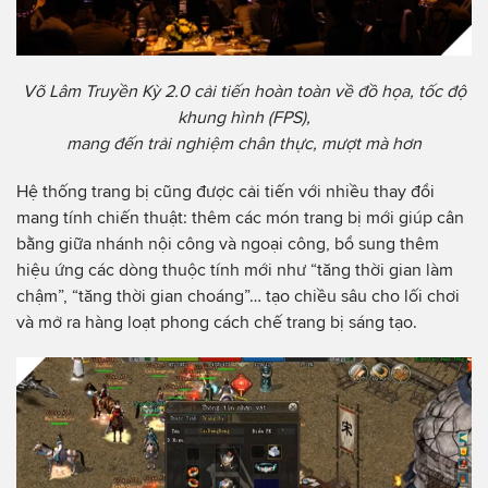
Võ Lâm Truyền Kỳ 2.0 cải tiến hoàn toàn về đồ họa, tốc độ
khung hình (FPS),
mang đến trải nghiệm chân thực, mượt mà hơn
Hệ thống trang bị cũng được cải tiến với nhiều thay đổi
mang tính chiến thuật: thêm các món trang bị mới giúp cân
bằng giữa nhánh nội công và ngoại công, bổ sung thêm
hiệu ứng các dòng thuộc tính mới như “tăng thời gian làm
chậm”, “tăng thời gian choáng”… tạo chiều sâu cho lối chơi
và mở ra hàng loạt phong cách chế trang bị sáng tạo.