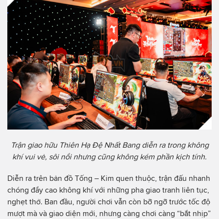
Trận giao hữu Thiên Hạ Đệ Nhất Bang diễn ra trong không
khí vui vẻ, sôi nổi nhưng cũng không kém phần kịch tính.
Diễn ra trên bản đồ Tống – Kim quen thuộc, trận đấu nhanh
chóng đẩy cao không khí với những pha giao tranh liên tục,
nghẹt thở. Ban đầu, người chơi vẫn còn bỡ ngỡ trước tốc độ
mượt mà và giao diện mới, nhưng càng chơi càng “bắt nhịp”