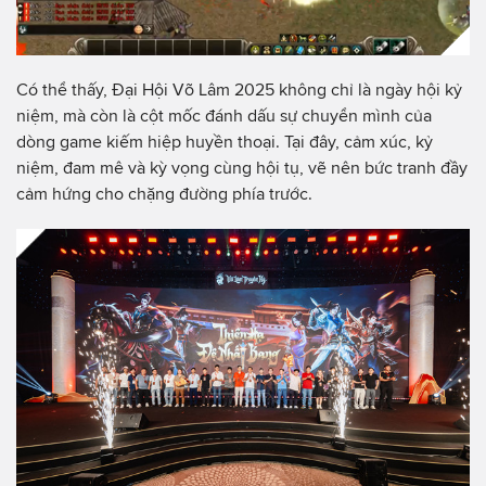
Có thể thấy, Đại Hội Võ Lâm 2025 không chỉ là ngày hội kỷ
niệm, mà còn là cột mốc đánh dấu sự chuyển mình của
dòng game kiếm hiệp huyền thoại. Tại đây, cảm xúc, kỷ
niệm, đam mê và kỳ vọng cùng hội tụ, vẽ nên bức tranh đầy
cảm hứng cho chặng đường phía trước.