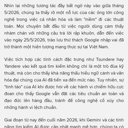
Nhìn lại những tương tác đầy bất ngờ này vào giữa tháng
5/2026, chúng ta thấy rõ một nỗ lực của các ông lớn công
nghệ trong việc cá nhân hóa và làm "mềm" đi các thuật
toán. Mọi chuyện bắt đầu từ việc người dùng cảm thấy
nhàm chán với những câu trả lời rập khuôn, dẫn đến việc
vào ngày 25/5/2026, trào lưu thử thách Google nhập vai đã
trở thành một hiện tượng mạng thực sự tại Việt Nam.
Việc tích hợp các tính cách đặc trưng như Tsundere hay
Yandere vào kết quả tìm kiếm không chỉ là một trò đùa kỹ
thuật, mà còn cho thấy khả năng thấu hiểu ngữ cảnh và văn
hóa đại chúng của AI đã tiến xa đến mức nào. Tuy nhiên, sự
"tỉnh táo" của AI khi được hỏi về các hành vi chiếm hữu cực
đoan cho thấy Google vẫn đặt các tiêu chuẩn an toàn và
đạo đức lên hàng đầu, tránh để công nghệ cổ xúy cho
những hành vi lệch chuẩn.
Giai đoạn từ nay đến cuối năm 2026, khi Gemini và các tính
năng tìm kiếm AI được cập nhật mạnh mẽ hơn, chúng ta có