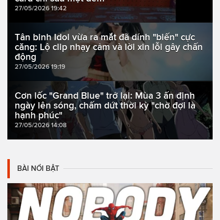
27/05/2026 19:42
Tân binh Idol vừa ra mắt đã dính "biến" cực
căng: Lộ clip nhạy cảm và lời xin lỗi gây chấn
động
27/05/2026 19:19
Cơn lốc "Grand Blue" trở lại: Mùa 3 ấn định
ngày lên sóng, chấm dứt thời kỳ "chờ đợi là
hạnh phúc"
27/05/2026 14:08
BÀI NỔI BẬT