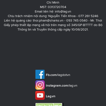
Chí Minh
MST: 0313720704
Email liên hệ:
info@lag.vn
Chịu trách nhiệm nội dung: Nguyễn Tiến Khoa - 077 261 5246
Liên hệ quảng cáo:
thoi.pham@sharks.vn
- 093 745 0540 - Mr. Thơi
Giấy phép thiết lập mạng xã hội trên mạng số 345/GP-BTTTT do Bộ
Thông tin và Truyền thông cấp ngày 10/06/2021.
Fb.com/
lagdotvn
Instagram.com/
lag.vn
Lag.vn