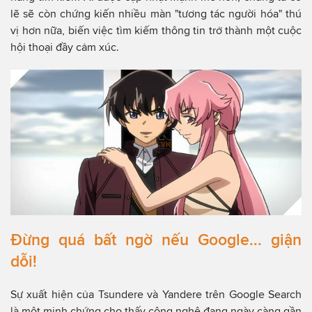
lẽ sẽ còn chứng kiến nhiều màn "tương tác người hóa" thú
vị hơn nữa, biến việc tìm kiếm thông tin trở thành một cuộc
hội thoại đầy cảm xúc.
Đừng quá bất ngờ nếu Google... giận
dỗi!
Sự xuất hiện của Tsundere và Yandere trên Google Search
là một minh chứng cho thấy công nghệ đang ngày càng gần