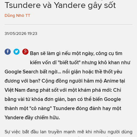
Tsundere và Yandere gây sốt
Dũng Nhỏ TT
31/05/2026 19:23
Bạn sẽ làm gì nếu một ngày, công cụ tìm
kiếm vốn dĩ "biết tuốt" nhưng khô khan như
Google Search bất ngờ... nổi giận hoặc thề thốt yêu
đương với bạn? Cộng đồng người hâm mộ Anime tại
Việt Nam đang phát sốt với một khám phá mới: Chỉ
bằng vài từ khóa đơn giản, bạn có thể biến Google
thành một "cô nàng" Tsundere đỏng đảnh hay một
Yandere đầy chiếm hữu.
Sự việc bắt đầu lan truyền mạnh mẽ khi nhiều người dùng