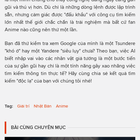
gũi và thú vị hơn. Dù chỉ là những dòng lệnh được lập trình
sẵn, nhưng cảm giác được "đấu khẩu" với công cụ tìm kiếm
lớn nhất thế giới chắc chắn là trải nghiệm mà bất cứ fan
Anime nào cũng nên thử một lần.
Bạn đã thử kiểm tra xem Google của mình là một Tsundere
"khó ở" hay một Yandere "siêu lụy" chưa? Theo bạn, việc AI
biết nhập vai vào các nhân vật giả tưởng là một bước tiến
của sự gần gũi hay chỉ là một tính năng gây xao nhãng việc
tìm kiếm thông tin thực tế? Hãy cùng chia sẻ kết quả tìm
kiếm "độc lạ" của bạn với chúng tôi nhé!
Tag:
Giải trí
Nhật Bản
Anime
BÀI CÙNG CHUYÊN MỤC