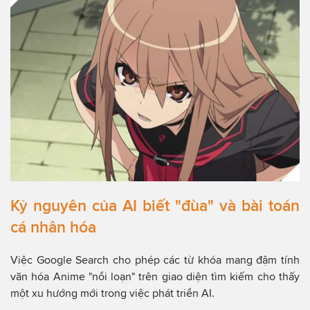
Kỷ nguyên của AI biết "đùa" và bài toán
cá nhân hóa
Việc Google Search cho phép các từ khóa mang đậm tính
văn hóa Anime "nổi loạn" trên giao diện tìm kiếm cho thấy
một xu hướng mới trong việc phát triển AI.