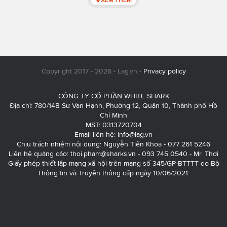
Copyright 2017 - 2026 - Lag.vn -
Privacy policy
CÔNG TY CỔ PHẦN WHITE SHARK
Địa chỉ: 780/14B Sư Vạn Hạnh, Phường 12, Quận 10, Thành phố Hồ
Chí Minh
MST: 0313720704
Email liên hệ:
info@lag.vn
Chịu trách nhiệm nội dung: Nguyễn Tiến Khoa - 077 261 5246
Liên hệ quảng cáo:
thoi.pham@sharks.vn
- 093 745 0540 - Mr. Thơi
Giấy phép thiết lập mạng xã hội trên mạng số 345/GP-BTTTT do Bộ
Thông tin và Truyền thông cấp ngày 10/06/2021.