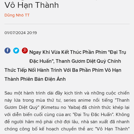
Vô Hạn Thành
Dũng Nhỏ TT
01/07/2024 20:19
Ngay Khi Vừa Kết Thúc Phần Phim "Đại Trụ
Đặc Huấn", Thanh Gươm Diệt Quỷ Chính
Thức Tiếp Nối Hành Trình Với Ba Phần Phim Vô Hạn
Thành Phiên Bản Điện Ảnh
Sau một hành trình dài đầy kịch tính và những cuộc chiến
nảy lửa trong mùa thứ tư, series anime nổi tiếng "Thanh
Gươm Diệt Quỷ" (Kimetsu no Yaiba) đã chính thức khép lại
với diễn biến cuối cùng của arc "Đại Trụ Đặc Huấn". Không
để người hâm mộ phải chờ đợi lâu, nhà sản xuất đã nhanh
chóng công bố kế hoạch chuyển thể arc "Vô Hạn Thành"