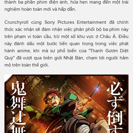
thành ba phần phim điện ảnh, hứa hẹn mang đến một trải
nghiệm hoàn toàn mới và hấp dẫn.
Crunchyroll cùng Sony Pictures Entertainment đã chính
thức xác nhận sẽ đảm nhận việc phân phối bộ ba phim này
trên phạm vi toàn cầu, trừ một số khu vực ở Châu Á. Điều
này đánh dấu một bước tiến quan trọng trong việc phát
hành anime, khi mà sự phổ biến của "Thanh Gươm Diệt
Quỷ" đã vượt qua biên giới Nhật Bản, chạm tới người hâm
mộ trên toàn thế giới.