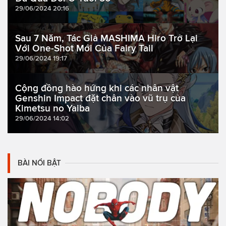
29/06/2024 20:16
Sau 7 Năm, Tác Giả MASHIMA Hiro Trở Lại
Với One-Shot Mới Của Fairy Tail
29/06/2024 19:17
Cộng đồng hào hứng khi các nhân vật
Genshin Impact đặt chân vào vũ trụ của
Kimetsu no Yaiba
29/06/2024 14:02
BÀI NỔI BẬT