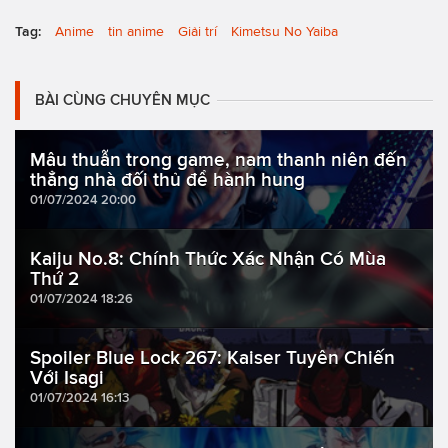
Tag:
Anime
tin anime
Giải trí
Kimetsu No Yaiba
BÀI CÙNG CHUYÊN MỤC
Mâu thuẫn trong game, nam thanh niên đến
thẳng nhà đối thủ để hành hung
01/07/2024 20:00
Kaiju No.8: Chính Thức Xác Nhận Có Mùa
Thứ 2
01/07/2024 18:26
Spoiler Blue Lock 267: Kaiser Tuyên Chiến
Với Isagi
01/07/2024 16:13