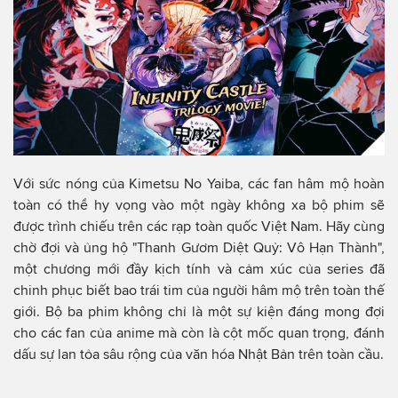
Với sức nóng của Kimetsu No Yaiba, các fan hâm mộ hoàn
toàn có thể hy vọng vào một ngày không xa bộ phim sẽ
được trình chiếu trên các rạp toàn quốc Việt Nam. Hãy cùng
chờ đợi và ủng hộ "Thanh Gươm Diệt Quỷ: Vô Hạn Thành",
một chương mới đầy kịch tính và cảm xúc của series đã
chinh phục biết bao trái tim của người hâm mộ trên toàn thế
giới. Bộ ba phim không chỉ là một sự kiện đáng mong đợi
cho các fan của anime mà còn là cột mốc quan trọng, đánh
dấu sự lan tỏa sâu rộng của văn hóa Nhật Bản trên toàn cầu.