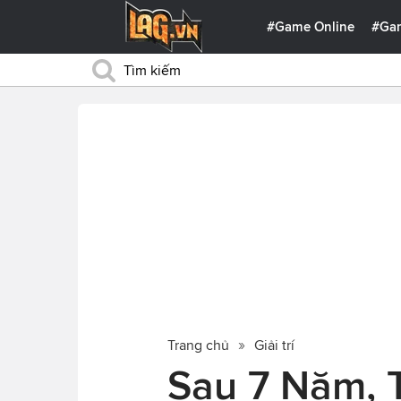
#Game Online
#Ga
Trang chủ
Giải trí
Sau 7 Năm, 