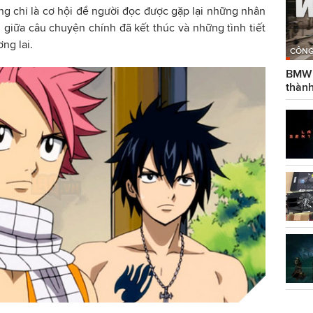
g chỉ là cơ hội để người đọc được gặp lại những nhân
i giữa câu chuyện chính đã kết thúc và những tình tiết
ng lai.
CÔNG
BMW g
thành