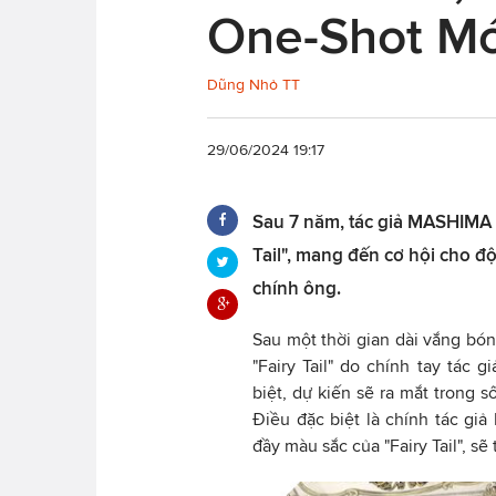
One-Shot Mới
Dũng Nhỏ TT
29/06/2024 19:17
Sau 7 năm, tác giả MASHIMA Hi
Tail", mang đến cơ hội cho độ
chính ông.
Sau một thời gian dài vắng bó
"Fairy Tail" do chính tay tác
biệt, dự kiến sẽ ra mắt trong 
Điều đặc biệt là chính tác gi
đầy màu sắc của "Fairy Tail", s