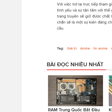
Với việc trở lại trực tiếp tha
tình yêu và sự tận tâm với th
trang truyện sẽ giữ được chất 
chắn sẽ là một sự kiện đáng c
cầu.
Tag:
Giải trí
Anime
tin anime
BÀI ĐỌC NHIỀU NHẤT
RAM Trung Quốc Bắt Đầu
K