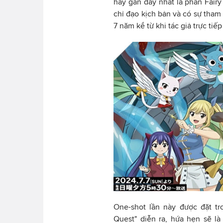
hay gần đây nhất là phần Fairy 
chỉ đạo kịch bản và có sự tham 
7 năm kể từ khi tác giả trực ti
One-shot lần này được đặt tro
Quest" diễn ra, hứa hẹn sẽ l