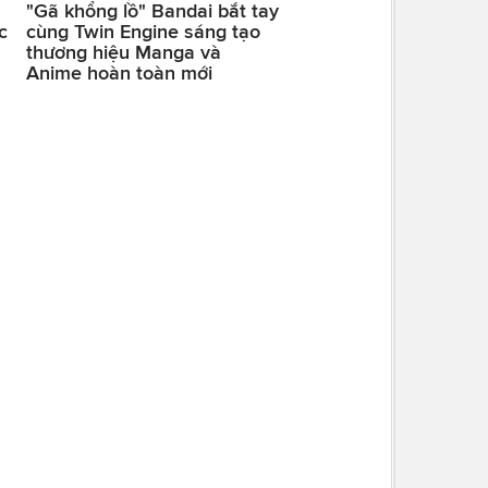
"Gã khổng lồ" Bandai bắt tay
c
cùng Twin Engine sáng tạo
thương hiệu Manga và
Anime hoàn toàn mới