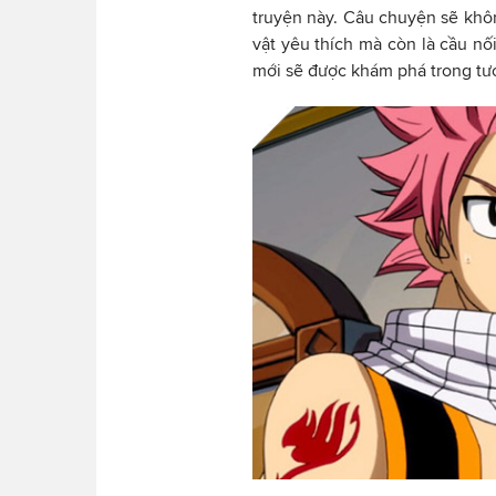
truyện này. Câu chuyện sẽ khôn
vật yêu thích mà còn là cầu nố
mới sẽ được khám phá trong tươ