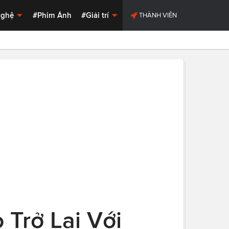
Nghệ
#Phim Ảnh
#Giải trí
THÀNH VIÊN
Trở Lại Với