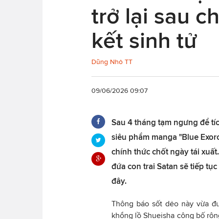
trở lại sau 
kết sinh tử
Dũng Nhỏ TT
09/06/2026 09:07
Sau 4 tháng tạm ngưng để tí
siêu phẩm manga "Blue Exorci
chính thức chốt ngày tái xuất
đứa con trai Satan sẽ tiếp tụ
đây.
Thông báo sốt dẻo này vừa đư
khổng lồ Shueisha công bố rộng 