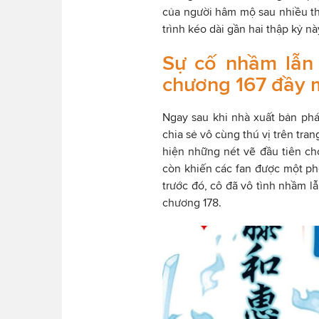
của người hâm mộ sau nhiều th
trình kéo dài gần hai thập kỷ n
Sự cố nhầm lẫn 
chương 167 đầy 
Ngay sau khi nhà xuất bản phá
chia sẻ vô cùng thú vị trên tra
hiện những nét vẽ đầu tiên c
còn khiến các fan được một phe
trước đó, cô đã vô tình nhầm l
chương 178.