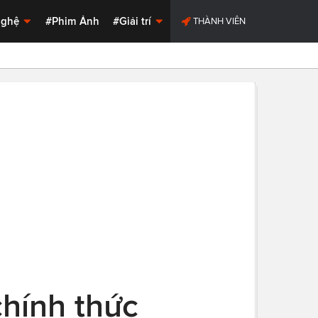
Nghệ
#Phim Ảnh
#Giải trí
THÀNH VIÊN
chính thức