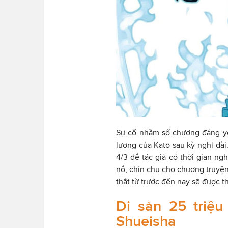
Sự cố nhầm số chương đáng yê
lượng của Katō sau kỳ nghỉ dài
4/3 để tác giả có thời gian ng
nổ, chỉn chu cho chương truyện 
thắt từ trước đến nay sẽ được t
Di sản 25 triệu
Shueisha