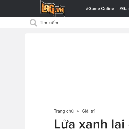
#Game Online
#Ga
Trang chủ
Giải trí
Lửa xanh lại