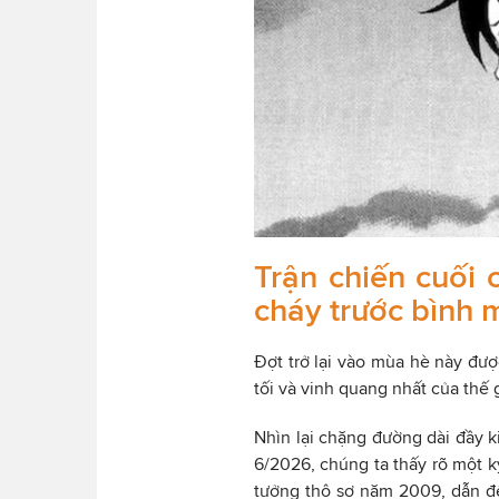
Trận chiến cuối 
cháy trước bình 
Đợt trở lại vào mùa hè này đư
tối và vinh quang nhất của thế gi
Nhìn lại chặng đường dài đầy 
6/2026, chúng ta thấy rõ một k
tưởng thô sơ năm 2009, dẫn đế