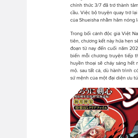
chính thức 3/7 đã trở thành tâ
cầu. Việc bộ truyện quay trở lạ
của Shueisha nhằm hâm nóng lại
Trong bối cảnh độc giả Việt 
tiên, chương kết này hứa hẹn s
đoạn từ nay đến cuối năm 202
biến mỗi chương truyện tiếp t
huyền thoại sẽ cháy sáng hết m
mộ. sau tất cả, dù hành trình c
sứ mệnh của một đại diện ưu t