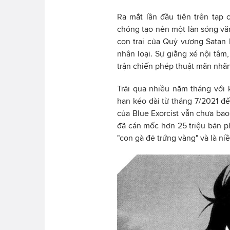
Ra mắt lần đầu tiên trên tạp
chóng tạo nên một làn sóng vă
con trai của Quỷ vương Satan l
nhân loại. Sự giằng xé nội tâ
trận chiến phép thuật mãn nhãn
Trải qua nhiều năm tháng với 
hạn kéo dài từ tháng 7/2021 đế
của Blue Exorcist vẫn chưa bao 
đã cán mốc hơn 25 triệu bản ph
"con gà đẻ trứng vàng" và là n