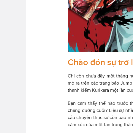
Chào đón sự trở 
Chỉ còn chưa đầy một tháng n
mở ra trên các trang báo Jump
thanh kiếm Kurikara một lần cuối
Bạn cảm thấy thế nào trước th
chặng đường cuối? Liệu sự nhầ
câu chuyện thực sự còn bao nh
cảm xúc của một fan trung thàn